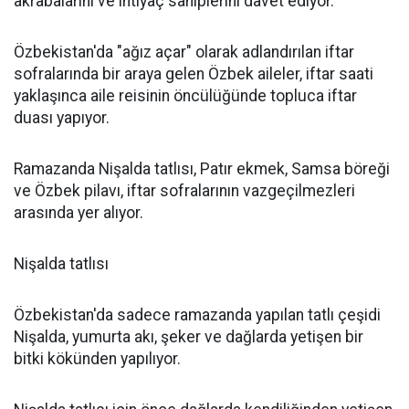
akrabalarını ve ihtiyaç sahiplerini davet ediyor.
Özbekistan'da "ağız açar" olarak adlandırılan iftar
sofralarında bir araya gelen Özbek aileler, iftar saati
yaklaşınca aile reisinin öncülüğünde topluca iftar
duası yapıyor.
Ramazanda Nişalda tatlısı, Patır ekmek, Samsa böreği
ve Özbek pilavı, iftar sofralarının vazgeçilmezleri
arasında yer alıyor.
Nişalda tatlısı
Özbekistan'da sadece ramazanda yapılan tatlı çeşidi
Nişalda, yumurta akı, şeker ve dağlarda yetişen bir
bitki kökünden yapılıyor.