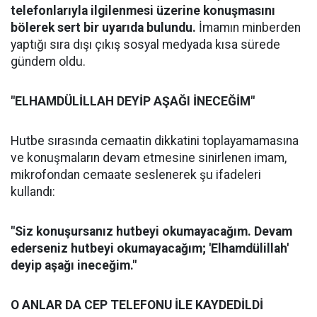
telefonlarıyla ilgilenmesi üzerine konuşmasını
bölerek sert bir uyarıda bulundu.
İmamın minberden
yaptığı sıra dışı çıkış sosyal medyada kısa sürede
gündem oldu.
"ELHAMDÜLİLLAH DEYİP AŞAĞI İNECEĞİM"
Hutbe sırasında cemaatin dikkatini toplayamamasına
ve konuşmaların devam etmesine sinirlenen imam,
mikrofondan cemaate seslenerek şu ifadeleri
kullandı:
"Siz konuşursanız hutbeyi okumayacağım. Devam
ederseniz hutbeyi okumayacağım; 'Elhamdülillah'
deyip aşağı ineceğim."
O ANLAR DA CEP TELEFONU İLE KAYDEDİLDİ