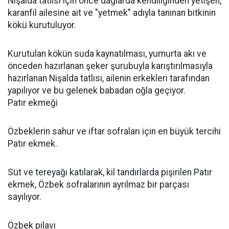
Nişalda tatlısı için önce dağlarda kendiliğinden yetişen,
karanfil ailesine ait ve "yetmek" adıyla tanınan bitkinin
kökü kurutuluyor.
Kurutulan kökün suda kaynatılması, yumurta akı ve
önceden hazırlanan şeker şurubuyla karıştırılmasıyla
hazırlanan Nişalda tatlısı, ailenin erkekleri tarafından
yapılıyor ve bu gelenek babadan oğla geçiyor.
Patır ekmeği
Özbeklerin sahur ve iftar sofraları için en büyük tercihi
Patır ekmek.
Süt ve tereyağı katılarak, kil tandırlarda pişirilen Patır
ekmek, Özbek sofralarının ayrılmaz bir parçası
sayılıyor.
Özbek pilavı