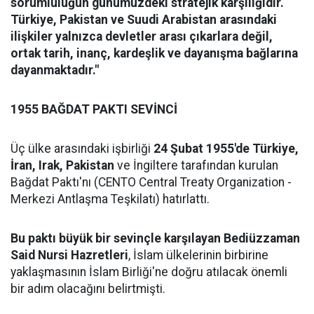
sorumluluğun günümüzdeki stratejik karşılığıdır.
Türkiye, Pakistan ve Suudi Arabistan arasındaki
ilişkiler yalnızca devletler arası çıkarlara değil,
ortak tarih, inanç, kardeşlik ve dayanışma bağlarına
dayanmaktadır."
1955 BAĞDAT PAKTI SEVİNCİ
Üç ülke arasındaki işbirliği
24 Şubat 1955'de Türkiye,
İran, Irak, Pakistan
ve İngiltere tarafından kurulan
Bağdat Paktı'nı (CENTO Central Treaty Organization -
Merkezi Antlaşma Teşkilatı) hatırlattı.
Bu paktı büyük bir sevinçle karşılayan Bediüzzaman
Said Nursi Hazretleri
, İslam ülkelerinin birbirine
yaklaşmasının İslam Birliği'ne doğru atılacak önemli
bir adım olacağını belirtmişti.