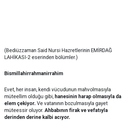
(Bediüzzaman Said Nursi Hazretlerinin EMİRDAĞ
LAHİKASI-2 eserinden bölümler.)
Bismillahirrahmanirrahim
Evet, her insan, kendi vücudunun mahvolmasıyla
müteellim olduğu gibi,
hanesinin harap olmasıyla da
elem çekiyor.
Ve vatanının bozulmasıyla gayet
müteessir oluyor.
Ahbabının firak ve vefatıyla
derinden derine kalbi acıyor.