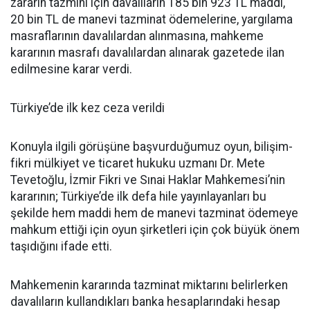
zararın tazmini için davalıların 185 bin 923 TL maddi,
20 bin TL de manevi tazminat ödemelerine, yargılama
masraflarının davalılardan alınmasına, mahkeme
kararının masrafı davalılardan alınarak gazetede ilan
edilmesine karar verdi.
Türkiye’de ilk kez ceza verildi
Konuyla ilgili görüşüne başvurduğumuz oyun, bilişim-
fikri mülkiyet ve ticaret hukuku uzmanı Dr. Mete
Tevetoğlu, İzmir Fikri ve Sınai Haklar Mahkemesi’nin
kararının; Türkiye’de ilk defa hile yayınlayanları bu
şekilde hem maddi hem de manevi tazminat ödemeye
mahkum ettiği için oyun şirketleri için çok büyük önem
taşıdığını ifade etti.
Mahkemenin kararında tazminat miktarını belirlerken
davalıların kullandıkları banka hesaplarındaki hesap