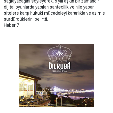
sağlayacağını söyleyerek, 5 yılı aşkın bir zamandır
dijital oyunlarda yapılan sahtecilik ve hile yapan
sitelere karşı hukuki mücadeleyi kararlıkla ve azimle
sürdürdüklerini belirtti.
Haber 7