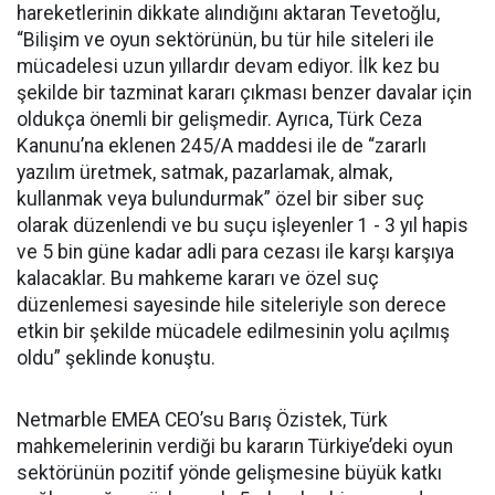
hareketlerinin dikkate alındığını aktaran Tevetoğlu,
“Bilişim ve oyun sektörünün, bu tür hile siteleri ile
mücadelesi uzun yıllardır devam ediyor. İlk kez bu
şekilde bir tazminat kararı çıkması benzer davalar için
oldukça önemli bir gelişmedir. Ayrıca, Türk Ceza
Kanunu’na eklenen 245/A maddesi ile de “zararlı
yazılım üretmek, satmak, pazarlamak, almak,
kullanmak veya bulundurmak” özel bir siber suç
olarak düzenlendi ve bu suçu işleyenler 1 - 3 yıl hapis
ve 5 bin güne kadar adli para cezası ile karşı karşıya
kalacaklar. Bu mahkeme kararı ve özel suç
düzenlemesi sayesinde hile siteleriyle son derece
etkin bir şekilde mücadele edilmesinin yolu açılmış
oldu” şeklinde konuştu.
Netmarble EMEA CEO’su Barış Özistek, Türk
mahkemelerinin verdiği bu kararın Türkiye’deki oyun
sektörünün pozitif yönde gelişmesine büyük katkı