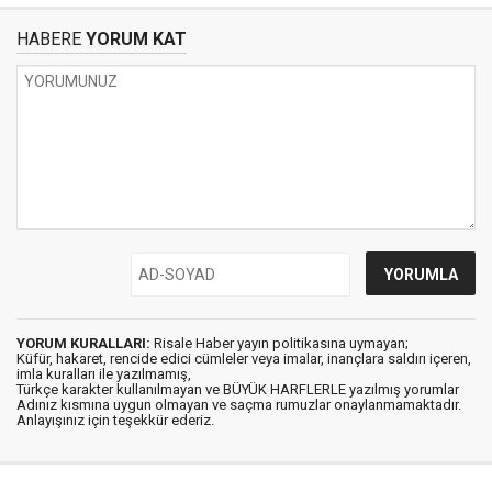
HABERE
YORUM KAT
YORUM KURALLARI:
Risale Haber yayın politikasına uymayan;
Küfür, hakaret, rencide edici cümleler veya imalar, inançlara saldırı içeren,
imla kuralları ile yazılmamış,
Türkçe karakter kullanılmayan ve BÜYÜK HARFLERLE yazılmış yorumlar
Adınız kısmına uygun olmayan ve saçma rumuzlar onaylanmamaktadır.
Anlayışınız için teşekkür ederiz.