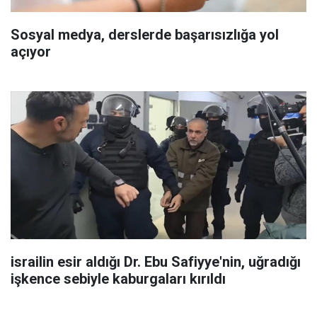
Sosyal medya, derslerde başarısızlığa yol
açıyor
israilin esir aldığı Dr. Ebu Safiyye'nin, uğradığı
işkence sebiyle kaburgaları kırıldı