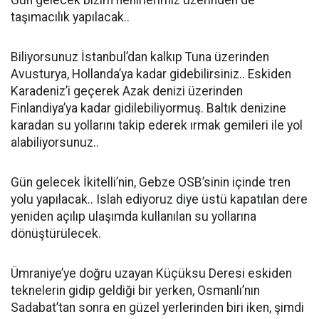
Gün gelecek bizim nehirlerimiz üzerinden de
taşımacılık yapılacak..
Biliyorsunuz İstanbul’dan kalkıp Tuna üzerinden
Avusturya, Hollanda’ya kadar gidebilirsiniz.. Eskiden
Karadeniz’i geçerek Azak denizi üzerinden
Finlandiya’ya kadar gidilebiliyormuş. Baltık denizine
karadan su yollarını takip ederek ırmak gemileri ile yol
alabiliyorsunuz..
Gün gelecek İkitelli’nin, Gebze OSB’sinin içinde tren
yolu yapılacak.. Islah ediyoruz diye üstü kapatılan dere
yeniden açılıp ulaşımda kullanılan su yollarına
dönüştürülecek.
Ümraniye’ye doğru uzayan Küçüksu Deresi eskiden
teknelerin gidip geldiği bir yerken, Osmanlı’nın
Sadabat’tan sonra en güzel yerlerinden biri iken, şimdi