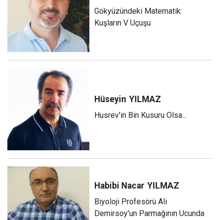
Gökyüzündeki Matematik:
Kuşların V Uçuşu
Hüseyin
YILMAZ
Husrev'in Bin Kusuru Olsa...
Habibi Nacar
YILMAZ
Biyoloji Profesörü Ali
Demirsoy'un Parmağının Ucunda