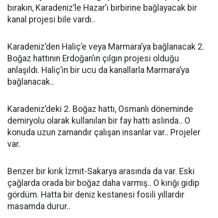
bırakın, Karadeniz’le Hazar’ı birbirine bağlayacak bir
kanal projesi bile vardı..
Karadeniz’den Haliç’e veya Marmara’ya bağlanacak 2.
Boğaz hattının Erdoğan’ın çılgın projesi olduğu
anlaşıldı. Haliç’in bir ucu da kanallarla Marmara’ya
bağlanacak..
Karadeniz’deki 2. Boğaz hattı, Osmanlı döneminde
demiryolu olarak kullanılan bir fay hattı aslında.. O
konuda uzun zamandır çalışan insanlar var.. Projeler
var.
Benzer bir kırık İzmit-Sakarya arasında da var. Eski
çağlarda orada bir boğaz daha varmış.. O kırığı gidip
gördüm. Hatta bir deniz kestanesi fosili yıllardır
masamda durur..