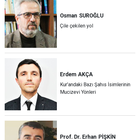
Osman
SUROĞLU
Çile çekilen yol
Erdem
AKÇA
Kur’andaki Bazı Şahıs İsimlerinin
Mucizevi Yönleri
Prof. Dr. Erhan
PİŞKİN