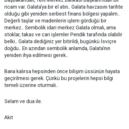
Başbakan’dan, Yeni Merkez Bankası Başkanı’ndan bir
ricam var. Galata’ya bir el atın.. Galata havzasını tarihte
olduğu gibi yeniden serbest finans bölgesi yapalım..
Değerli taşlar ve madenlerin işlem gördüğü bir
merkez.. Sembolik idari merkez Galata olmalı, ama
stoklar, takas ve cari işlemler Pendik tarafında olabilir
belki.. Galata dediğiniz yer bitirildi, bugünkü İsviçre
doğdu.. En azından sembolik anlamda, Galata’nın
yeniden ihya edilmesi gerek..
Bana kalırsa hepsinden önce bilişim üssünün hayata
geçirilmesi gerek. Çünkü bu projelerin hepsi bilgi
temeli üzerine oturmalı..
Selam ve dua ile.
Akit