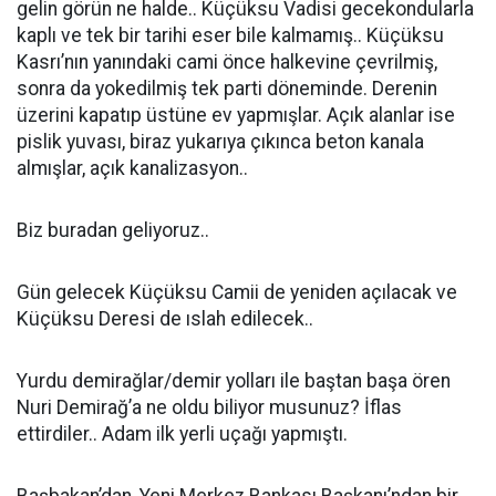
gelin görün ne halde.. Küçüksu Vadisi gecekondularla
kaplı ve tek bir tarihi eser bile kalmamış.. Küçüksu
Kasrı’nın yanındaki cami önce halkevine çevrilmiş,
sonra da yokedilmiş tek parti döneminde. Derenin
üzerini kapatıp üstüne ev yapmışlar. Açık alanlar ise
pislik yuvası, biraz yukarıya çıkınca beton kanala
almışlar, açık kanalizasyon..
Biz buradan geliyoruz..
Gün gelecek Küçüksu Camii de yeniden açılacak ve
Küçüksu Deresi de ıslah edilecek..
Yurdu demirağlar/demir yolları ile baştan başa ören
Nuri Demirağ’a ne oldu biliyor musunuz? İflas
ettirdiler.. Adam ilk yerli uçağı yapmıştı.