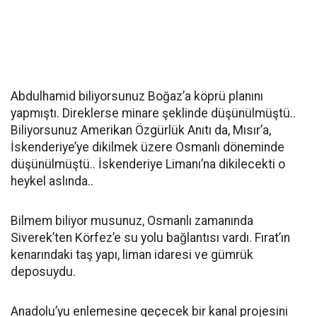
Abdulhamid biliyorsunuz Boğaz’a köprü planını
yapmıştı. Direklerse minare şeklinde düşünülmüştü..
Biliyorsunuz Amerikan Özgürlük Anıtı da, Mısır’a,
İskenderiye’ye dikilmek üzere Osmanlı döneminde
düşünülmüştü.. İskenderiye Limanı’na dikilecekti o
heykel aslında..
Bilmem biliyor musunuz, Osmanlı zamanında
Siverek’ten Körfez’e su yolu bağlantısı vardı. Fırat’ın
kenarındaki taş yapı, liman idaresi ve gümrük
deposuydu.
Anadolu’yu enlemesine geçecek bir kanal projesini