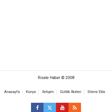
Risale Haber © 2008
Anasayfa
Künye
İletişim
Gizlilik İlkeleri
Sitene Ekle