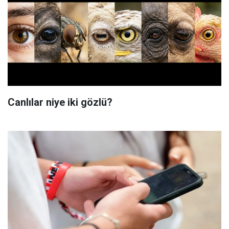
Canlılar niye iki gözlü?