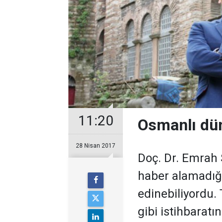
11:20
Osmanlı dün
28 Nisan 2017
Doç. Dr. Emrah 
haber alamadığı
edinebiliyordu. 
gibi istihbaratı