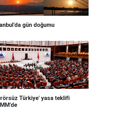
tanbul'da gün doğumu
erörsüz Türkiye' yasa teklifi
MM'de