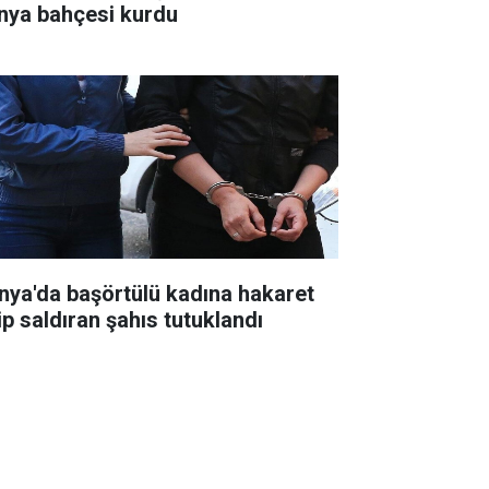
nya bahçesi kurdu
nya'da başörtülü kadına hakaret
ip saldıran şahıs tutuklandı