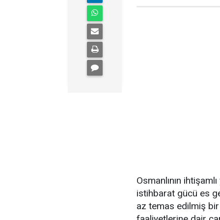
Osmanlının ihtişamlı
istihbarat gücü es g
az temas edilmiş bir
faaliyetlerine dair ç