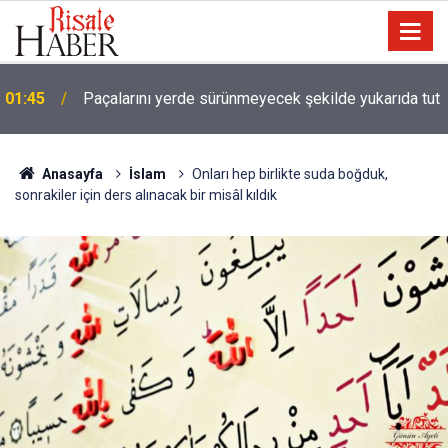
01:45
Paçalarını yerde sürünmeyecek şekilde yukarıda tut
Anasayfa
İslam
Onları hep birlikte suda boğduk,
sonrakiler için ders alınacak bir misâl kıldık