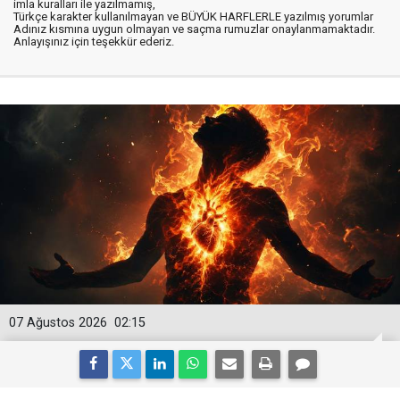
imla kuralları ile yazılmamış,
Türkçe karakter kullanılmayan ve BÜYÜK HARFLERLE yazılmış yorumlar
Adınız kısmına uygun olmayan ve saçma rumuzlar onaylanmamaktadır.
Anlayışınız için teşekkür ederiz.
07 Ağustos 2026
02:15