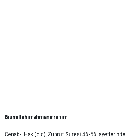
Bismillahirrahmanirrahim
Cenab-ı Hak (c.c), Zuhruf Suresi 46-56. ayetlerinde