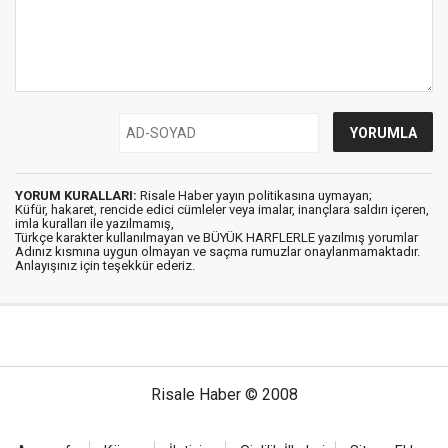
YORUM KURALLARI:
Risale Haber yayın politikasına uymayan;
Küfür, hakaret, rencide edici cümleler veya imalar, inançlara saldırı içeren,
imla kuralları ile yazılmamış,
Türkçe karakter kullanılmayan ve BÜYÜK HARFLERLE yazılmış yorumlar
Adınız kısmına uygun olmayan ve saçma rumuzlar onaylanmamaktadır.
Anlayışınız için teşekkür ederiz.
Risale Haber © 2008