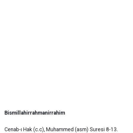
Bismillahirrahmanirrahim
Cenab-ı Hak (c.c), Muhammed (asm) Suresi 8-13.