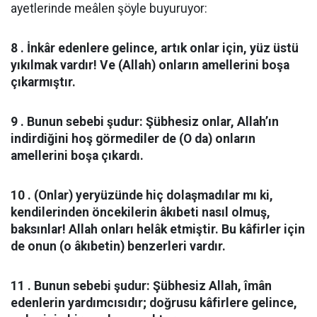
ayetlerinde meâlen şöyle buyuruyor:
8 . İnkâr edenlere gelince, artık onlar için, yüz üstü
yıkılmak vardır! Ve (Allah) onların amellerini boşa
çıkarmıştır.
9 . Bunun sebebi şudur: Şübhesiz onlar, Allah’ın
indirdiğini hoş görmediler de (O da) onların
amellerini boşa çıkardı.
10 . (Onlar) yeryüzünde hiç dolaşmadılar mı ki,
kendilerinden öncekilerin âkıbeti nasıl olmuş,
baksınlar! Allah onları helâk etmiştir. Bu kâfirler için
de onun (o âkıbetin) benzerleri vardır.
11 . Bunun sebebi şudur: Şübhesiz Allah, îmân
edenlerin yardımcısıdır; doğrusu kâfirlere gelince,