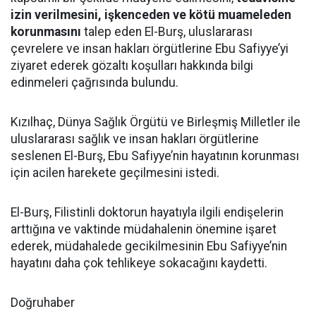
izin verilmesini, işkenceden ve kötü muameleden
korunmasını
talep eden El-Burş, uluslararası
çevrelere ve insan hakları örgütlerine Ebu Safiyye’yi
ziyaret ederek gözaltı koşulları hakkında bilgi
edinmeleri çağrısında bulundu.
Kızılhaç, Dünya Sağlık Örgütü ve Birleşmiş Milletler ile
uluslararası sağlık ve insan hakları örgütlerine
seslenen El-Burş, Ebu Safiyye’nin hayatının korunması
için acilen harekete geçilmesini istedi.
El-Burş, Filistinli doktorun hayatıyla ilgili endişelerin
arttığına ve vaktinde müdahalenin önemine işaret
ederek, müdahalede gecikilmesinin Ebu Safiyye’nin
hayatını daha çok tehlikeye sokacağını kaydetti.
Doğruhaber