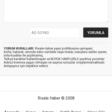
YORUM KURALLARI:
Risale Haber yayın politikasına uymayan;
Küfür, hakaret, rencide edici cümleler veya imalar, inançlara saldırı içeren,
imla kuralları ile yazılmamış,
Türkçe karakter kullanılmayan ve BÜYÜK HARFLERLE yazılmış yorumlar
Adınız kısmına uygun olmayan ve saçma rumuzlar onaylanmamaktadır.
Anlayışınız için teşekkür ederiz.
Risale Haber © 2008