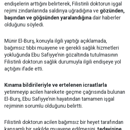
endişelerin arttığını belirterek, Filistinli doktorun işgal
rejimi zindanlarında saldırıya uğradığına ve
gözünden,
başından ve göğsünden yaralandığına
dair haberler
olduğunu söyledi.
Münir El-Burş, konuyla ilgili yaptığı açıklamada,
bağımsız tıbbi muayene ve gerekli sağlık hizmetleri
yokluğunda Ebu Safiyye’nin gözaltında tutulmasının
Filistinli doktorun sağlık durumuyla ilgili endişeye yol
açtığını ifade etti.
Kınama bildirileriyle ve ertelenen icraatlarla
yetinmeyip acilen harekete geçme çağrısında bulunan
El-Burş, Ebu Safiyye’nin hayatından tamamen işgal
rejiminin sorumlu olduğunu belirtti.
Filistinli doktorun acilen bağımsız bir heyet tarafından
kapsamlı bir şekilde muayene edilmesini,
tedavisine