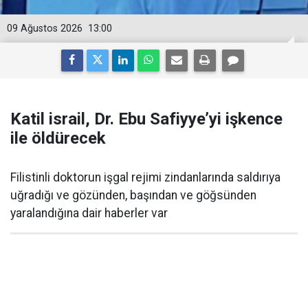
09 Ağustos 2026
13:00
Katil israil, Dr. Ebu Safiyye’yi işkence
ile öldürecek
Filistinli doktorun işgal rejimi zindanlarında saldırıya
uğradığı ve gözünden, başından ve göğsünden
yaralandığına dair haberler var