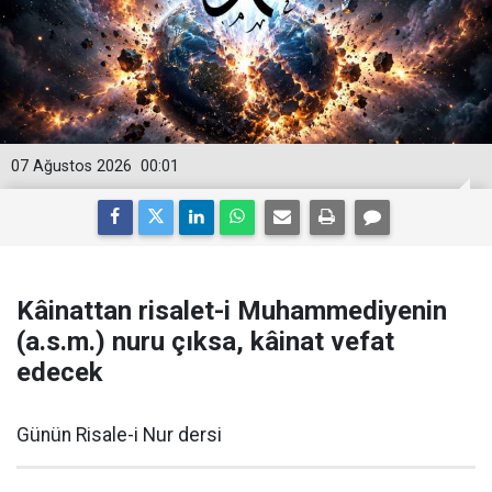
07 Ağustos 2026
00:01
Kâinattan risalet-i Muhammediyenin
(a.s.m.) nuru çıksa, kâinat vefat
edecek
Günün Risale-i Nur dersi