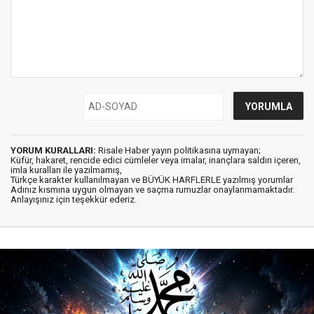
YORUM KURALLARI:
Risale Haber yayın politikasına uymayan;
Küfür, hakaret, rencide edici cümleler veya imalar, inançlara saldırı içeren,
imla kuralları ile yazılmamış,
Türkçe karakter kullanılmayan ve BÜYÜK HARFLERLE yazılmış yorumlar
Adınız kısmına uygun olmayan ve saçma rumuzlar onaylanmamaktadır.
Anlayışınız için teşekkür ederiz.