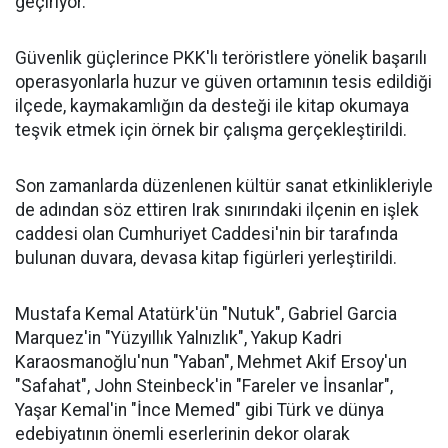
geçiriyor.
Güvenlik güçlerince PKK'lı teröristlere yönelik başarılı
operasyonlarla huzur ve güven ortamının tesis edildiği
ilçede, kaymakamlığın da desteği ile kitap okumaya
teşvik etmek için örnek bir çalışma gerçekleştirildi.
Son zamanlarda düzenlenen kültür sanat etkinlikleriyle
de adından söz ettiren Irak sınırındaki ilçenin en işlek
caddesi olan Cumhuriyet Caddesi'nin bir tarafında
bulunan duvara, devasa kitap figürleri yerleştirildi.
Mustafa Kemal Atatürk'ün "Nutuk", Gabriel Garcia
Marquez'in "Yüzyıllık Yalnızlık", Yakup Kadri
Karaosmanoğlu'nun "Yaban", Mehmet Akif Ersoy'un
"Safahat", John Steinbeck'in "Fareler ve İnsanlar",
Yaşar Kemal'in "İnce Memed" gibi Türk ve dünya
edebiyatının önemli eserlerinin dekor olarak