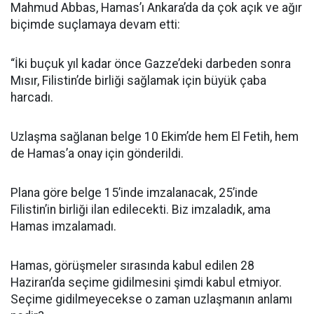
Mahmud Abbas, Hamas’ı Ankara’da da çok açık ve ağır
biçimde suçlamaya devam etti:
“İki buçuk yıl kadar önce Gazze’deki darbeden sonra
Mısır, Filistin’de birliği sağlamak için büyük çaba
harcadı.
Uzlaşma sağlanan belge 10 Ekim’de hem El Fetih, hem
de Hamas’a onay için gönderildi.
Plana göre belge 15’inde imzalanacak, 25’inde
Filistin’in birliği ilan edilecekti. Biz imzaladık, ama
Hamas imzalamadı.
Hamas, görüşmeler sırasında kabul edilen 28
Haziran’da seçime gidilmesini şimdi kabul etmiyor.
Seçime gidilmeyecekse o zaman uzlaşmanın anlamı