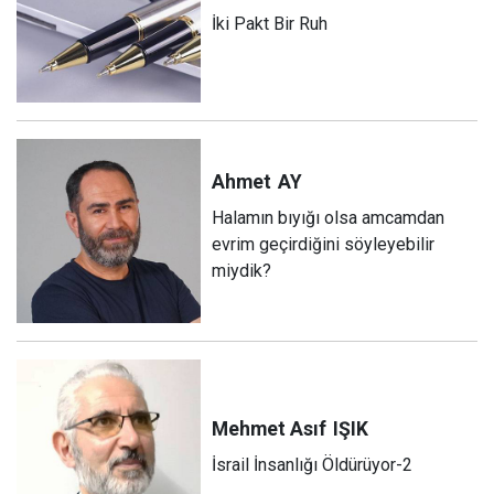
İki Pakt Bir Ruh
Ahmet
AY
Halamın bıyığı olsa amcamdan
evrim geçirdiğini söyleyebilir
miydik?
Mehmet Asıf
IŞIK
İsrail İnsanlığı Öldürüyor-2