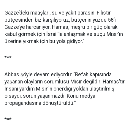
Gazze’deki maaşları, su ve yakıt parasını Filistin
bütçesinden biz karşılıyoruz; bütçenin yüzde 58’i
Gazze’ye harcanıyor. Hamas, meşru bir güç olarak
kabul görmek için İsrail’le anlaşmak ve suçu Mısır’ın
üzerine yıkmak için bu yola gidiyor.”
***
Abbas şöyle devam ediyordu: “Refah kapısında
yaşanan olayların sorumlusu Mısır değildir; Hamas’tır.
İnsani yardım Mısır’ın önerdiği yoldan ulaştırılmış
olsaydı, sorun yaşanmazdı. Konu medya
propagandasına dönüştürüldü.”
***