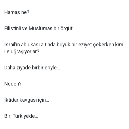
Hamas ne?
Filistinli ve Müslüman bir örgüt...
İsrail’in ablukası altında büyük bir eziyet çekerken kim
ile uğraşıyorlar?
Daha ziyade birbirleriyle...
Neden?
İktidar kavgası için...
Biri Türkiye’de...