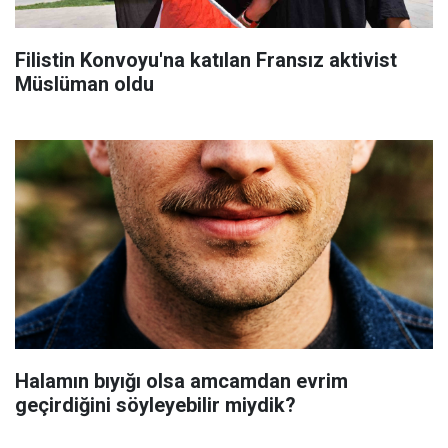
Filistin Konvoyu'na katılan Fransız aktivist
Müslüman oldu
Halamın bıyığı olsa amcamdan evrim
geçirdiğini söyleyebilir miydik?