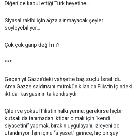
Diğeri de kabul ettiği Türk heyetine...
Siyasal rakibi için ağza alınmayacak şeyler
söyleyebiliyor...
Çok çok garip değil mi?
***
Geçen yıl Gazze’deki vahşette baş suçlu İsrail idi...
Ama Gazze saldırısını mümkün kılan da Filistin içindeki
iktidar kavgasının ta kendisiydi.
Çileli ve yoksul Filistin halkı yerine, gerekirse hiçbir
kutsalı da tanımadan iktidar olmak için “kendi
siyasetini” yapmak, bırakın uygulayanı, izleyeni de
utandırıyor. İşin içine “siyaset” girince, hiç bir şey