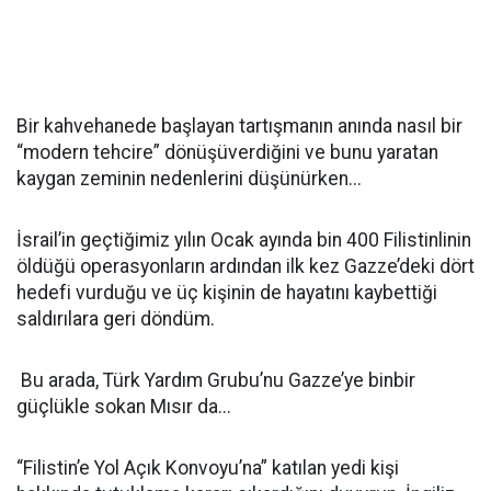
Bir kahvehanede başlayan tartışmanın anında nasıl bir
“modern tehcire” dönüşüverdiğini ve bunu yaratan
kaygan zeminin nedenlerini düşünürken...
İsrail’in geçtiğimiz yılın Ocak ayında bin 400 Filistinlinin
öldüğü operasyonların ardından ilk kez Gazze’deki dört
hedefi vurduğu ve üç kişinin de hayatını kaybettiği
saldırılara geri döndüm.
Bu arada, Türk Yardım Grubu’nu Gazze’ye binbir
güçlükle sokan Mısır da...
“Filistin’e Yol Açık Konvoyu’na” katılan yedi kişi