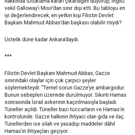
hakkında tutuklama kararı çıkardığını duyurup, İngiliz
vekil Galloway’ı Mısır’dan sınır dışı etti. Bu tabloyu en
iyi değerlendirecek, en yetkin kişi Filistin Devlet
Başkanı Mahmud Abbas’dan başkası olabilir miydi?
Üstelik düne kadar Ankara’daydı.
***
Filistin Devlet Başkanı Mahmud Abbas, Gazze
sınırındaki olaylar için çok çarpıcı şeyler
söylemekteydi: “Temel sorun Gazze’ye ambargodur.
Bunun sebepleri üzerinde durulmuyor. Sıkıntı Hamas
sonrasında İsrail askerinin kaçırılmasıyla başladı.
Tüneller açıldı. Tüneller bazı tüccarların ve Hamas’ın
kontrolünde. Gazze halkının ihtiyacı olan gıda ve ilaç.
Tünellerden ise silah ve yasadışı maddeler dâhil
Hamas’ın ihtiyaçları geçiyor.