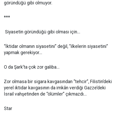
göründüğü gibi olmuyor.
***
Siyasetin göründüğü gibi olması için...
“İktidar olmanın siyasetini” değil, “ilkelerin siyasetini”
yapmak gerekiyor...
O da Şark’ta çok zor galiba...
Zor olmasa bir sigara kavgasından “tehcir”, Filistin’deki
yerel iktidar kavgasının da imkân verdiği Gazze’deki
İsrail vahşetinden de “ölümler” çıkmazdı...
Star