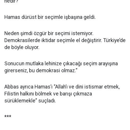
nedir?
Hamas dürüst bir seçimle işbaşına geldi.
Neden şimdi özgür bir seçimi istemiyor.
Demokrasilerde iktidar seçimle el değiştirir. Türkiye’de
de böyle oluyor.
Sonucun mutlaka lehinize çıkacağı seçim arayışına
girerseniz, bu demokrasi olmaz.”
Abbas ayrıca Hamas’ı “Allah’ı ve dini istismar etmek,
Filistin halkını bölmek ve barışı çıkmaza
sürüklemekle” suçladı.
***