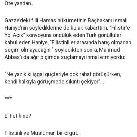
Öte yandan...
Gazze’deki fiili Hamas hükümetinin Başbakanı İsmail
Haniye’nin söylediklerine de kulak kabarttım. “Filistin’e
Yol Açık” konvoyuna öncülük eden Türk gönüllüleri
kabul eden Haniye, “Filistinliler arasında barış olmadan
seçim olmayacağını” söyledikten sonra, Mahmud
Abbas’ı da ağır biçimde suçlamayı ihmal etmiyordu:
“Ne yazık ki işgal güçleriyle çok rahat görüşürken,
kendi halkıyla görüşmede sıkıntı çekiyor”...
***
El Fetih ne?
Filistinli ve Müslüman bir örgüt...