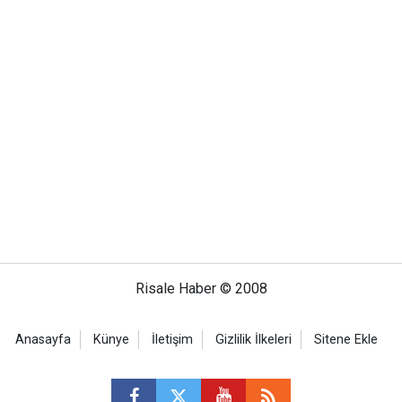
Risale Haber © 2008
Anasayfa
Künye
İletişim
Gizlilik İlkeleri
Sitene Ekle