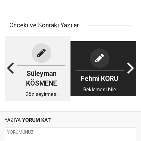
Önceki ve Sonraki Yazılar
Süleyman
Fehmi KORU
KÖSMENE
Beklemesi bile
Göz seyirmesi
heyecanlı
üzerine...
YAZIYA
YORUM KAT