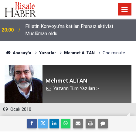
i
Filistin Konvoyu'na katılan Fransız aktivist
20:00
Müslüman oldu
Anasayfa
Yazarlar
Mehmet ALTAN
One minute
Mehmet ALTAN
Yazarın Tüm Yazıları >
09
Ocak 2010