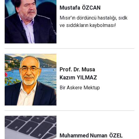
Mustafa
ÖZCAN
Mısır'ın dördüncü hastalığı, sıdk
ve sıddıkların kaybolması!
Prof. Dr. Musa
Kazım
YILMAZ
Bir Askere Mektup
Muhammed Numan
ÖZEL