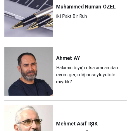
Muhammed Numan
ÖZEL
İki Pakt Bir Ruh
Ahmet
AY
Halamın bıyığı olsa amcamdan
evrim geçirdiğini söyleyebilir
miydik?
Mehmet Asıf
IŞIK