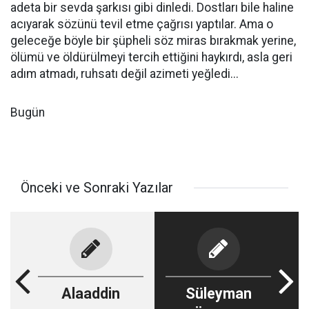
adeta bir sevda şarkısı gibi dinledi. Dostları bile haline
acıyarak sözünü tevil etme çağrısı yaptılar. Ama o
geleceğe böyle bir şüpheli söz miras bırakmak yerine,
ölümü ve öldürülmeyi tercih ettiğini haykırdı, asla geri
adım atmadı, ruhsatı değil azimeti yeğledi...
Bugün
Önceki ve Sonraki Yazılar
Alaaddin
Süleyman