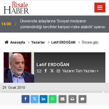
Üniversite adaylarına 'Sosyal medyanın
14:00
yönlendirdiği tercihler kariyeri riske atabilir' uyarısı
Anasayfa
Yazarlar
Latif ERDOĞAN
Öncesi gibi
Latif ERDOĞAN
Yazarın Tüm Yazıları >
29
Ocak 2010