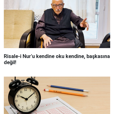
Risale-i Nur'u kendine oku kendine, başkasına
değil!