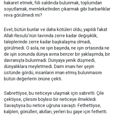
hakaret etmek, fiili saldırıda bulunmak, toplumdan
soyutlamak, memleketinden çıkarmak gibi barbarlıklar
reva görülmedi mi?
Evet, bütün bunlar ve daha kötüleri oldu, yapıldı fakat
Allah Resulü'nün tavrında zerre kadar değişiklik,
taleplerinde zerre kadar başkalaşma olmadı,
görülmedi. O asla, ne işin başında, ne işin ortasında ne
de işin sonunda dünya avına benzer bir yaklaşımda, bir
davranışta bulunmadı. Dünyaya yenik düşmedi,
dünyalıklara meyletmedi. Daim imanı her şeyin
üstünde gördü, insanların iman etmiş bulunmasını
bütün değerlerin önüne çekti.
Sabrettiyse, bu neticeye ulaşmak için sabretti. Çile
çektiyse, çilesini böylesi bir neticeye ilmekledi.
Savaştıysa bu netice uğruna savaştı. Fethettiyse,
kalpleri, gönülleri, akılları, yerleri bu gaye için fethetti.