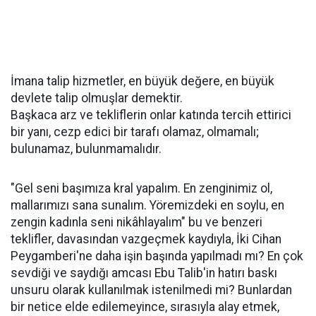
İmana talip hizmetler, en büyük değere, en büyük
devlete talip olmuşlar demektir.
Başkaca arz ve tekliflerin onlar katında tercih ettirici
bir yanı, cezp edici bir tarafı olamaz, olmamalı;
bulunamaz, bulunmamalıdır.
"Gel seni başımıza kral yapalım. En zenginimiz ol,
mallarımızı sana sunalım. Yöremizdeki en soylu, en
zengin kadınla seni nikâhlayalım" bu ve benzeri
teklifler, davasından vazgeçmek kaydıyla, İki Cihan
Peygamberi'ne daha işin başında yapılmadı mı? En çok
sevdiği ve saydığı amcası Ebu Talib'in hatırı baskı
unsuru olarak kullanılmak istenilmedi mi? Bunlardan
bir netice elde edilemeyince, sırasıyla alay etmek,