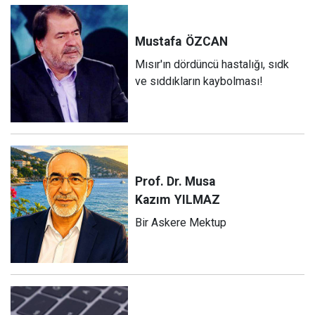
Mustafa
ÖZCAN
Mısır'ın dördüncü hastalığı, sıdk
ve sıddıkların kaybolması!
Prof. Dr. Musa
Kazım
YILMAZ
Bir Askere Mektup