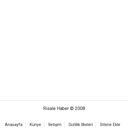
Risale Haber © 2008
Anasayfa
Künye
İletişim
Gizlilik İlkeleri
Sitene Ekle