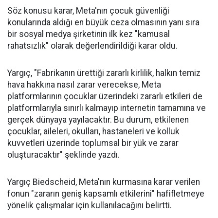
Söz konusu karar, Meta'nın çocuk güvenliği
konularında aldığı en büyük ceza olmasının yanı sıra
bir sosyal medya şirketinin ilk kez "kamusal
rahatsızlık" olarak değerlendirildiği karar oldu.
Yargıç, "Fabrikanın ürettiği zararlı kirlilik, halkın temiz
hava hakkına nasıl zarar verecekse, Meta
platformlarının çocuklar üzerindeki zararlı etkileri de
platformlarıyla sınırlı kalmayıp internetin tamamına ve
gerçek dünyaya yayılacaktır. Bu durum, etkilenen
çocuklar, aileleri, okulları, hastaneleri ve kolluk
kuvvetleri üzerinde toplumsal bir yük ve zarar
oluşturacaktır" şeklinde yazdı.
Yargıç Biedscheid, Meta'nın kurmasına karar verilen
fonun "zararın geniş kapsamlı etkilerini" hafifletmeye
yönelik çalışmalar için kullanılacağını belirtti.