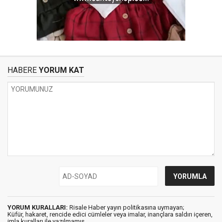
HABERE
YORUM KAT
YORUM KURALLARI:
Risale Haber yayın politikasına uymayan;
Küfür, hakaret, rencide edici cümleler veya imalar, inançlara saldırı içeren,
imla kuralları ile yazılmamış,