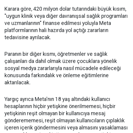
Karara göre, 420 milyon dolar tutarındaki büyük kısım,
"uygun klinik veya diğer davranışsal sağlık programları
ve uzmanlarının" finanse edilmesi yoluyla Meta
platformlarının hali hazırda yol açtığı zararların
tedavisine ayrılacak.
Paranın bir diğer kısmı, öğretmenler ve sağlık
çalışanları da dahil olmak üzere çocuklara yönelik
sosyal medya zararlarıyla nasıl mücadele edileceği
konusunda farkındalık ve önleme eğitimlerine
aktarılacak.
Yargıç ayrıca Meta'nın 18 yaş altındaki kullanıcı
hesaplarının hiçbir yetişkine önerilmemesi, hiçbir
yetişkinin reşit olmayan bir kullanıcıya mesaj
gönderememesi, reşit olmayan kullanıcıların çıplaklık
içeren içerik göndermesini veya almasını yasaklaması