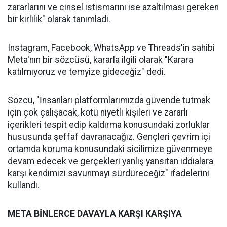
zararlarını ve cinsel istismarını ise azaltılması gereken
bir kirlilik" olarak tanımladı.
Instagram, Facebook, WhatsApp ve Threads'in sahibi
Meta'nın bir sözcüsü, kararla ilgili olarak "Karara
katılmıyoruz ve temyize gideceğiz" dedi.
Sözcü, "İnsanları platformlarımızda güvende tutmak
için çok çalışacak, kötü niyetli kişileri ve zararlı
içerikleri tespit edip kaldırma konusundaki zorluklar
hususunda şeffaf davranacağız. Gençleri çevrim içi
ortamda koruma konusundaki sicilimize güvenmeye
devam edecek ve gerçekleri yanlış yansıtan iddialara
karşı kendimizi savunmayı sürdüreceğiz" ifadelerini
kullandı.
META BİNLERCE DAVAYLA KARŞI KARŞIYA