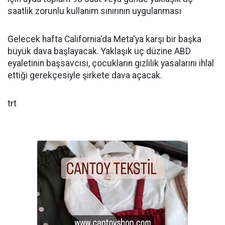
saatlik zorunlu kullanım sınırının uygulanması
Gelecek hafta California'da Meta'ya karşı bir başka
büyük dava başlayacak. Yaklaşık üç düzine ABD
eyaletinin başsavcısı, çocukların gizlilik yasalarını ihlal
ettiği gerekçesiyle şirkete dava açacak.
trt