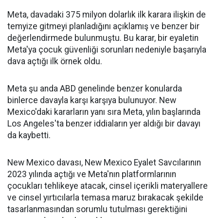
Meta, davadaki 375 milyon dolarlık ilk karara ilişkin de
temyize gitmeyi planladığını açıklamış ve benzer bir
değerlendirmede bulunmuştu. Bu karar, bir eyaletin
Meta'ya çocuk güvenliği sorunları nedeniyle başarıyla
dava açtığı ilk örnek oldu.
Meta şu anda ABD genelinde benzer konularda
binlerce davayla karşı karşıya bulunuyor. New
Mexico'daki kararların yanı sıra Meta, yılın başlarında
Los Angeles'ta benzer iddiaların yer aldığı bir davayı
da kaybetti.
New Mexico davası, New Mexico Eyalet Savcılarının
2023 yılında açtığı ve Meta'nın platformlarının
çocukları tehlikeye atacak, cinsel içerikli materyallere
ve cinsel yırtıcılarla temasa maruz bırakacak şekilde
tasarlanmasından sorumlu tutulması gerektiğini