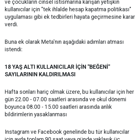
ve çocukların cinsel istismarına karışan yetişkin
kullanıcılar için "tek ihlalde hesap kapatma politikası"
uygulaması gibi ek tedbirleri hayata geçirmesine karar
verdi.
Buna ek olarak Meta'nın aşağıdaki adımları atması
istendi:
18 YAŞ ALTI KULLANICILAR İÇİN "BEĞENİ"
SAYILARININ KALDIRILMASI
Hafta sonları hariç olmak üzere, bu kullanıcılar için her
gün 22.00 - 07.00 saatleri arasında ve okul dönemi
boyunca 08.00 - 15.00 saatleri arasında anlık
bildirimlerin yasaklanması
Instagram ve Facebook genelinde bu tür kullanıcılar
için ayda toplam 90 saat veya günde yaklaşık üç