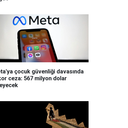
ta'ya çocuk güvenliği davasında
kor ceza: 567 milyon dolar
eyecek