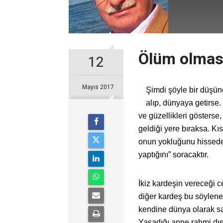
Ölüm olmas
12
Mayıs 2017
Şimdi şöyle bir düşüne
alıp, dünyaya getirse.
ve güzellikleri gösterse
geldiği yere bıraksa. Kı
onun yokluğunu hissede
yaptığını” soracaktır.
İkiz kardeşin vereceği c
diğer kardeş bu söylene
kendine dünya olarak sa
Yaşadığı anne rahmi dış