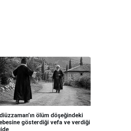
diüzzaman’ın ölüm döşeğindeki
lebesine gösterdiği vefa ve verdiği
jde