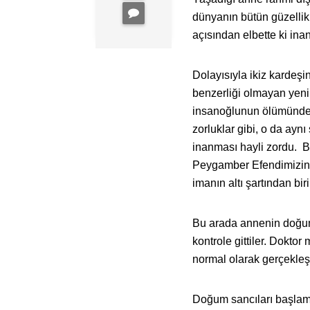
dünyanın bütün güzellikl
açısından elbette ki ina
Dolayısıyla ikiz kardeşin
benzerliği olmayan yeni 
insanoğlunun ölümünden
zorluklar gibi, o da aynı
inanması hayli zordu. B
Peygamber Efendimizin ta
imanın altı şartından biri 
Bu arada annenin doğum
kontrole gittiler. Dokto
normal olarak gerçekleş
Doğum sancıları başlamış