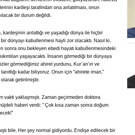
erinin kardeşi tarafından ona anlatılması, onun
nılacak bir durum değildi.
, kardeşinin anlattığı ve yaşadığı dünya ile hiçbir
bir dünyayı kabullenmesi hayli zor olacaktı. Nasıl ki,
 sonra onu bekleyen ebedi hayatı kabullenmesindeki
 sıkıntıları yaşayacaktı. İnsanın görmediği bir dünyaya
izler görmediğimiz ahiret yurdunu, Kur’an’ın ve
nıttığı kadar biliyoruz. Onun için “ahirete iman,”
olarak getirilmiştir.
 vakti yaklaşmıştı. Zaman geçirmeden doktora
r müjdeli haberi verdi: ” Çok kısa zaman sonra doğum
ecek!”
tı bile. Her şey normal gidiyordu. Endişe edilecek bir