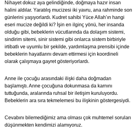
Nihayet dokuz aya gelindiğinde, doğmaya hazır insan
halini aldılar. Yaratılış mucizesi iki yavru, ana rahminde son
günlerini yaşıyorlardı. Kudret sahibi Yüce Allah’ın hangi
eseri mucize değildi ki? İşin en ilginç yönü, her insanda
olduğu gibi, bebeklerin vücutlarında da dolaşım sistemi,
sindirim sitemi, sinir sistemi gibi onlarca sistem birbiriyle
irtibatlı ve uyumlu bir şekilde, yardımlaşma prensibi içinde
bebeklerin hayatlarını devam ettirmesi için koordineli
olarak çalışmaya gayret gösteriyorlardı.
Anne ile çocuğu arasındaki ilişki daha doğmadan
başlamıştı. Anne çocuğuna dokunmasa da karnını
tuttuğunda, aralarında ruhsal bir iletişim kuruluyordu.
Bebeklerin ara sıra tekmelemesi bu ilişkinin göstergesiydi.
Cevabını bilemediğimiz ama olması çok muhtemel soruları
düşünmekten kendimizi alamıyoruz.