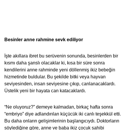
Besinler anne rahmine sevk ediliyor
İşte akıllara ibret bu serüvenin sonunda,
besinlerden bir
kısmı daha şanslı olacaklar ki, kısa bir süre sonra
kendilerini anne rahminde yeni döllenmiş ikiz bebeğin
hizmetinde buldular. Bu şekilde bitki veya hayvan
seviyesinden, insan seviyesine çıkıp, canlanacaklardı.
Üstelik yeni bir hayata can katacaklardı.
“Ne oluyoruz?” demeye kalmadan, birkaç hafta sonra
“embriyo” diye adlandırılan küçücük iki canlı teşekkül etti.
Bu daha onların gelişimlerinin başlangıcıydı. Doktorların
söylediğine göre, anne ve baba ikiz çocuk sahibi