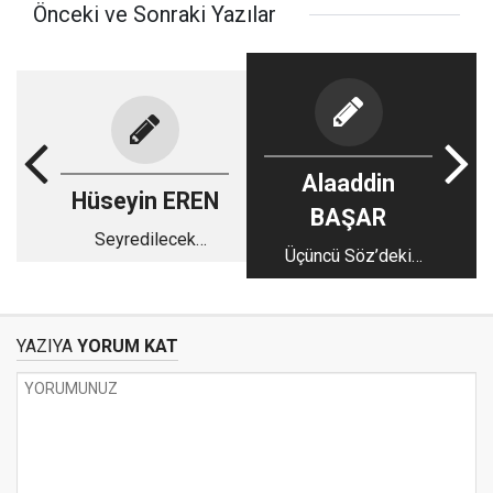
Önceki ve Sonraki Yazılar
Alaaddin
Hüseyin EREN
BAŞAR
Seyredilecek
Üçüncü Söz’deki
manzaralar
ihtimaller
YAZIYA
YORUM KAT