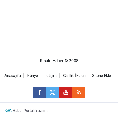
Risale Haber © 2008
Anasayfa
Künye
İletişim
Gizlilik İlkeleri
Sitene Ekle
Haber Portalı Yazılımı