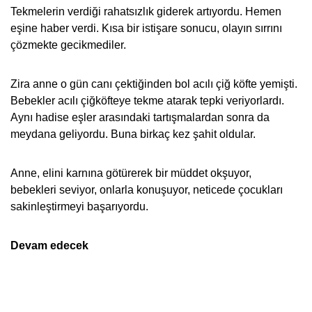
Tekmelerin verdiği rahatsızlık giderek artıyordu. Hemen
eşine haber verdi. Kısa bir istişare sonucu, olayın sırrını
çözmekte gecikmediler.
Zira anne o gün canı çektiğinden bol acılı çiğ köfte yemişti.
Bebekler acılı çiğköfteye tekme atarak tepki veriyorlardı.
Aynı hadise eşler arasındaki tartışmalardan sonra da
meydana geliyordu. Buna birkaç kez şahit oldular.
Anne, elini karnına götürerek bir müddet okşuyor,
bebekleri seviyor, onlarla konuşuyor, neticede çocukları
sakinleştirmeyi başarıyordu.
Devam edecek