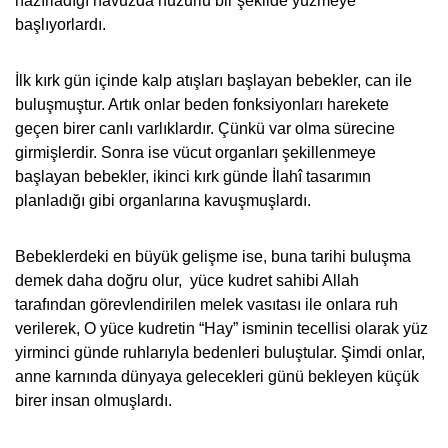
hazırladığı havuzda huzurlu bir şekilde yüzmeye
başlıyorlardı.
İlk kırk gün içinde kalp atışları başlayan bebekler, can ile
buluşmuştur. Artık onlar beden fonksiyonları harekete
geçen birer canlı varlıklardır. Çünkü var olma sürecine
girmişlerdir. Sonra ise vücut organları şekillenmeye
başlayan bebekler, ikinci kırk günde İlahî tasarımın
planladığı gibi organlarına kavuşmuşlardı.
Bebeklerdeki en büyük gelişme ise, buna tarihi buluşma
demek daha doğru olur, yüce kudret sahibi Allah
tarafından görevlendirilen melek vasıtası ile onlara ruh
verilerek, O yüce kudretin “Hay” isminin tecellisi olarak yüz
yirminci günde ruhlarıyla bedenleri buluştular. Şimdi onlar,
anne karnında dünyaya gelecekleri günü bekleyen küçük
birer insan olmuşlardı.