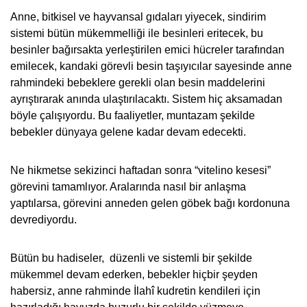
Anne, bitkisel ve hayvansal gıdaları yiyecek, sindirim
sistemi bütün mükemmelliği ile besinleri eritecek, bu
besinler bağırsakta yerleştirilen emici hücreler tarafından
emilecek, kandaki görevli besin taşıyıcılar sayesinde anne
rahmindeki bebeklere gerekli olan besin maddelerini
ayrıştırarak anında ulaştırılacaktı. Sistem hiç aksamadan
böyle çalışıyordu. Bu faaliyetler, muntazam şekilde
bebekler dünyaya gelene kadar devam edecekti.
Ne hikmetse sekizinci haftadan sonra “vitelino kesesi”
görevini tamamlıyor. Aralarında nasıl bir anlaşma
yaptılarsa, görevini anneden gelen göbek bağı kordonuna
devrediyordu.
Bütün bu hadiseler, düzenli ve sistemli bir şekilde
mükemmel devam ederken, bebekler hiçbir şeyden
habersiz, anne rahminde İlahî kudretin kendileri için