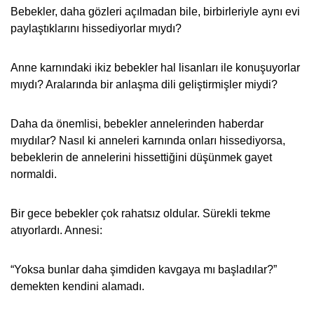
Bebekler, daha gözleri açılmadan bile, birbirleriyle aynı evi
paylaştıklarını hissediyorlar mıydı?
Anne karnındaki ikiz bebekler hal lisanları ile konuşuyorlar
mıydı? Aralarında bir anlaşma dili geliştirmişler miydi?
Daha da önemlisi, bebekler annelerinden haberdar
mıydılar? Nasıl ki anneleri karnında onları hissediyorsa,
bebeklerin de annelerini hissettiğini düşünmek gayet
normaldi.
Bir gece bebekler çok rahatsız oldular. Sürekli tekme
atıyorlardı. Annesi:
“Yoksa bunlar daha şimdiden kavgaya mı başladılar?”
demekten kendini alamadı.