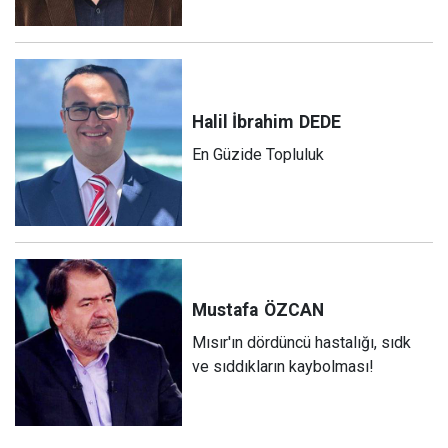
Halil İbrahim
DEDE
En Güzide Topluluk
Mustafa
ÖZCAN
Mısır'ın dördüncü hastalığı, sıdk
ve sıddıkların kaybolması!