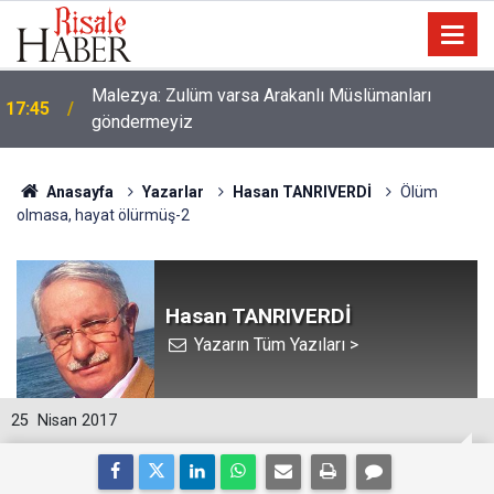
Malezya: Zulüm varsa Arakanlı Müslümanları
17:45
göndermeyiz
Anasayfa
Yazarlar
Hasan TANRIVERDİ
Ölüm
olmasa, hayat ölürmüş-2
Hasan TANRIVERDİ
Yazarın Tüm Yazıları >
25
Nisan 2017