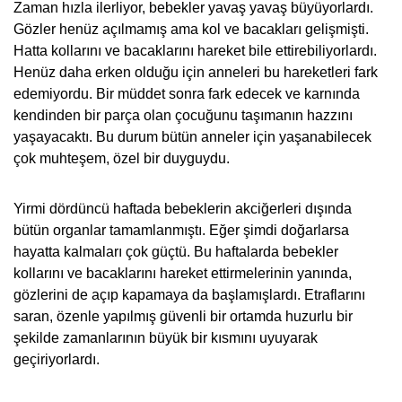
Zaman hızla ilerliyor, bebekler yavaş yavaş büyüyorlardı.
Gözler henüz açılmamış ama kol ve bacakları gelişmişti.
Hatta kollarını ve bacaklarını hareket bile ettirebiliyorlardı.
Henüz daha erken olduğu için anneleri bu hareketleri fark
edemiyordu. Bir müddet sonra fark edecek ve karnında
kendinden bir parça olan çocuğunu taşımanın hazzını
yaşayacaktı. Bu durum bütün anneler için yaşanabilecek
çok muhteşem, özel bir duyguydu.
Yirmi dördüncü haftada bebeklerin akciğerleri dışında
bütün organlar tamamlanmıştı. Eğer şimdi doğarlarsa
hayatta kalmaları çok güçtü. Bu haftalarda bebekler
kollarını ve bacaklarını hareket ettirmelerinin yanında,
gözlerini de açıp kapamaya da başlamışlardı. Etraflarını
saran, özenle yapılmış güvenli bir ortamda huzurlu bir
şekilde zamanlarının büyük bir kısmını uyuyarak
geçiriyorlardı.