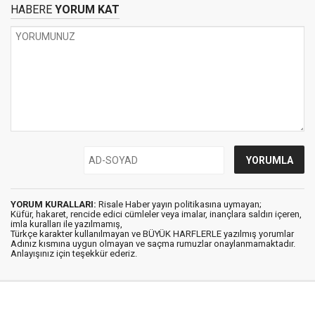
HABERE
YORUM KAT
YORUM KURALLARI:
Risale Haber yayın politikasına uymayan;
Küfür, hakaret, rencide edici cümleler veya imalar, inançlara saldırı içeren,
imla kuralları ile yazılmamış,
Türkçe karakter kullanılmayan ve BÜYÜK HARFLERLE yazılmış yorumlar
Adınız kısmına uygun olmayan ve saçma rumuzlar onaylanmamaktadır.
Anlayışınız için teşekkür ederiz.