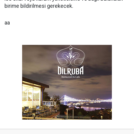
birime bildirilmesi gerekecek.
aa