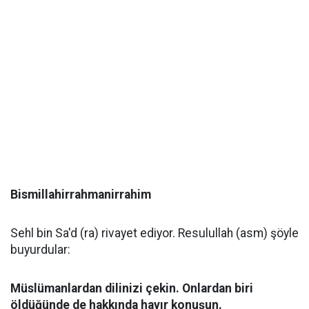
Bismillahirrahmanirrahim
Sehl bin Sa'd (ra) rivayet ediyor. Resulullah (asm) şöyle
buyurdular:
Müslümanlardan dilinizi çekin. Onlardan biri
öldüğünde de hakkında hayır konuşun.