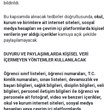
bildirildi.
Bu kapsamda alınacak tedbirler doğrultusunda,
okul,
kurum ve birimlere ait internet siteleri, sosyal
medya hesapları ve çevrim içi platformlarda kişisel
verilerin yer aldığı içerikler
kamuya açık şekilde
paylaşılamayacak.
DUYURU VE PAYLAŞIMLARDA KİŞİSEL VERİ
İÇERMEYEN YÖNTEMLER KULLANILACAK
Öğrenci sınıf listeleri, öğrenci numaraları, T.C.
kimlik numaraları, sınav listeleri, devamsızlık ve
başarı bilgileri, sağlık bilgileri, disiplin bilgileri, veli
bilgileri, personel iletişim bilgileri ile öğrenci ve
personele ait fotoğraf, video ve benzeri içerikler,
okul ve kurum internet siteleri, sosyal medya
hesapları veya çevrim içi platformlarda