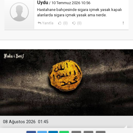
Uydu
/ 10 Temmuz 2026 10:56
Hastahane bahçesinde sigara içmek yasak kapalı
alanlarda sigara içmek yasak ama nerde.
Yanıtla
(0)
(0)
08 Ağustos 2026
01:45