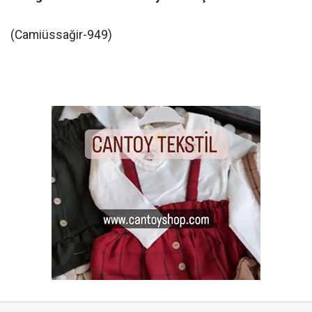
(Camiüssağir-949)