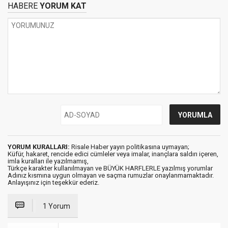
HABERE
YORUM KAT
YORUM KURALLARI:
Risale Haber yayın politikasına uymayan;
Küfür, hakaret, rencide edici cümleler veya imalar, inançlara saldırı içeren,
imla kuralları ile yazılmamış,
Türkçe karakter kullanılmayan ve BÜYÜK HARFLERLE yazılmış yorumlar
Adınız kısmına uygun olmayan ve saçma rumuzlar onaylanmamaktadır.
Anlayışınız için teşekkür ederiz.
1 Yorum