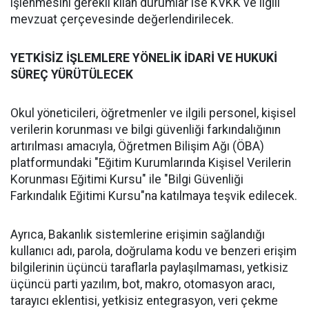
işlenmesini gerekli kılan durumlar ise KVKK ve ilgili
mevzuat çerçevesinde değerlendirilecek.
YETKİSİZ İŞLEMLERE YÖNELİK İDARİ VE HUKUKİ
SÜREÇ YÜRÜTÜLECEK
Okul yöneticileri, öğretmenler ve ilgili personel, kişisel
verilerin korunması ve bilgi güvenliği farkındalığının
artırılması amacıyla, Öğretmen Bilişim Ağı (ÖBA)
platformundaki "Eğitim Kurumlarında Kişisel Verilerin
Korunması Eğitimi Kursu" ile "Bilgi Güvenliği
Farkındalık Eğitimi Kursu"na katılmaya teşvik edilecek.
Ayrıca, Bakanlık sistemlerine erişimin sağlandığı
kullanıcı adı, parola, doğrulama kodu ve benzeri erişim
bilgilerinin üçüncü taraflarla paylaşılmaması, yetkisiz
üçüncü parti yazılım, bot, makro, otomasyon aracı,
tarayıcı eklentisi, yetkisiz entegrasyon, veri çekme