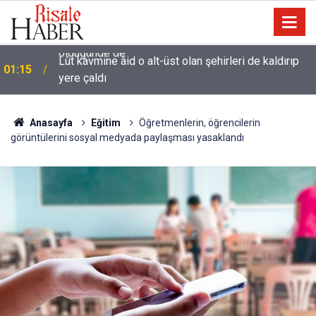
Lût kavmine âid o alt-üst olan şehirleri de kaldırıp
01:15
yere çaldı
Anasayfa
Eğitim
Öğretmenlerin, öğrencilerin
görüntülerini sosyal medyada paylaşması yasaklandı