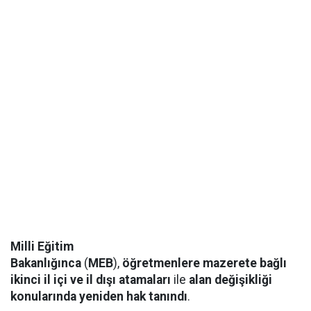
Milli Eğitim
Bakanlığınca
(
MEB
),
öğretmenlere
mazerete bağlı
ikinci il içi ve il dışı atamaları
ile
alan değişikliği
konularında yeniden hak tanındı
.