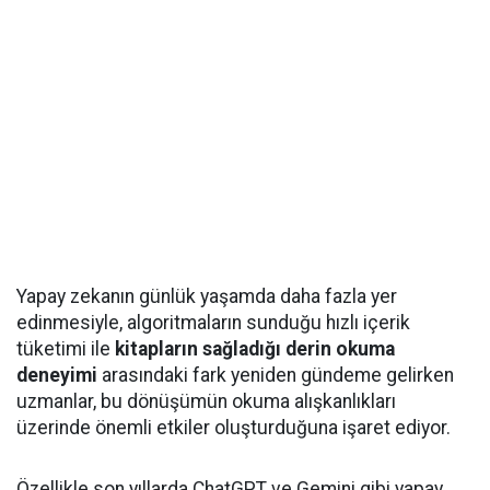
Yapay zekanın günlük yaşamda daha fazla yer
edinmesiyle, algoritmaların sunduğu hızlı içerik
tüketimi ile
kitapların sağladığı derin okuma
deneyimi
arasındaki fark yeniden gündeme gelirken
uzmanlar, bu dönüşümün okuma alışkanlıkları
üzerinde önemli etkiler oluşturduğuna işaret ediyor.
Özellikle son yıllarda ChatGPT ve Gemini gibi yapay