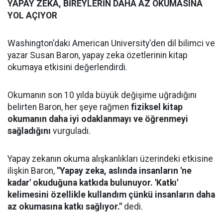
YAPAY ZEKA, BİREYLERİN DAHA AZ OKUMASINA
YOL AÇIYOR
Washington'daki American University'den dil bilimci ve
yazar Susan Baron, yapay zeka özetlerinin kitap
okumaya etkisini değerlendirdi.
Okumanın son 10 yılda büyük değişime uğradığını
belirten Baron, her şeye rağmen
fiziksel kitap
okumanın daha iyi odaklanmayı ve öğrenmeyi
sağladığını
vurguladı.
Yapay zekanın okuma alışkanlıkları üzerindeki etkisine
ilişkin Baron,
"Yapay zeka, aslında insanların 'ne
kadar' okuduğuna katkıda bulunuyor. 'Katkı'
kelimesini özellikle kullandım çünkü insanların daha
az okumasına katkı sağlıyor."
dedi.