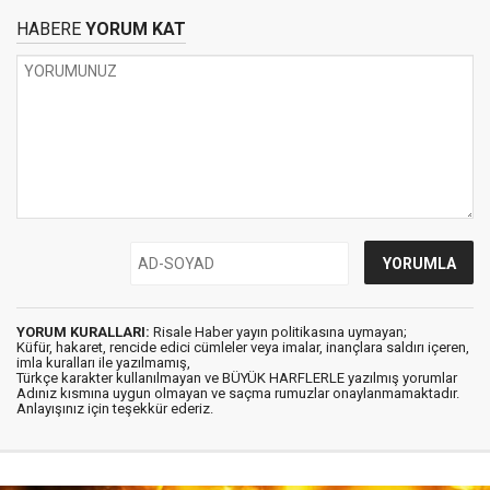
HABERE
YORUM KAT
YORUM KURALLARI:
Risale Haber yayın politikasına uymayan;
Küfür, hakaret, rencide edici cümleler veya imalar, inançlara saldırı içeren,
imla kuralları ile yazılmamış,
Türkçe karakter kullanılmayan ve BÜYÜK HARFLERLE yazılmış yorumlar
Adınız kısmına uygun olmayan ve saçma rumuzlar onaylanmamaktadır.
Anlayışınız için teşekkür ederiz.