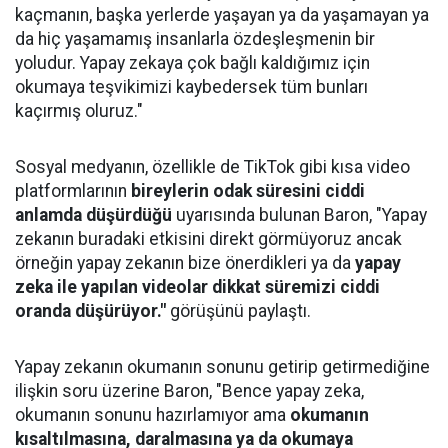
kaçmanın, başka yerlerde yaşayan ya da yaşamayan ya
da hiç yaşamamış insanlarla özdeşleşmenin bir
yoludur. Yapay zekaya çok bağlı kaldığımız için
okumaya teşvikimizi kaybedersek tüm bunları
kaçırmış oluruz."
Sosyal medyanın, özellikle de TikTok gibi kısa video
platformlarının
bireylerin odak süresini ciddi
anlamda düşürdüğü
uyarısında bulunan Baron, "Yapay
zekanın buradaki etkisini direkt görmüyoruz ancak
örneğin yapay zekanın bize önerdikleri ya da
yapay
zeka ile yapılan videolar dikkat süremizi ciddi
oranda düşürüyor."
görüşünü paylaştı.
Yapay zekanın okumanın sonunu getirip getirmediğine
ilişkin soru üzerine Baron, "Bence yapay zeka,
okumanın sonunu hazırlamıyor ama
okumanın
kısaltılmasına, daralmasına ya da okumaya