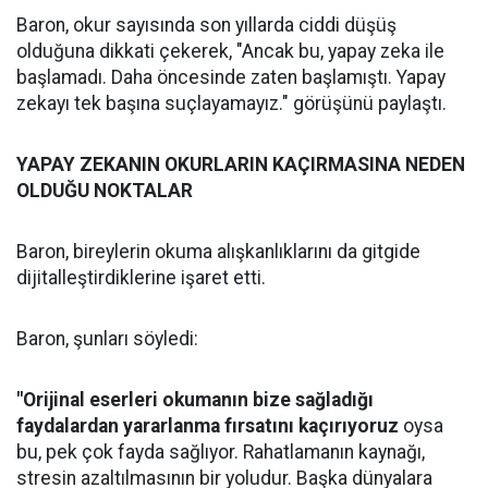
Baron, okur sayısında son yıllarda ciddi düşüş
olduğuna dikkati çekerek, "Ancak bu, yapay zeka ile
başlamadı. Daha öncesinde zaten başlamıştı. Yapay
zekayı tek başına suçlayamayız." görüşünü paylaştı.
YAPAY ZEKANIN OKURLARIN KAÇIRMASINA NEDEN
OLDUĞU NOKTALAR
Baron, bireylerin okuma alışkanlıklarını da gitgide
dijitalleştirdiklerine işaret etti.
Baron, şunları söyledi:
"Orijinal eserleri okumanın bize sağladığı
faydalardan yararlanma fırsatını kaçırıyoruz
oysa
bu, pek çok fayda sağlıyor. Rahatlamanın kaynağı,
stresin azaltılmasının bir yoludur. Başka dünyalara