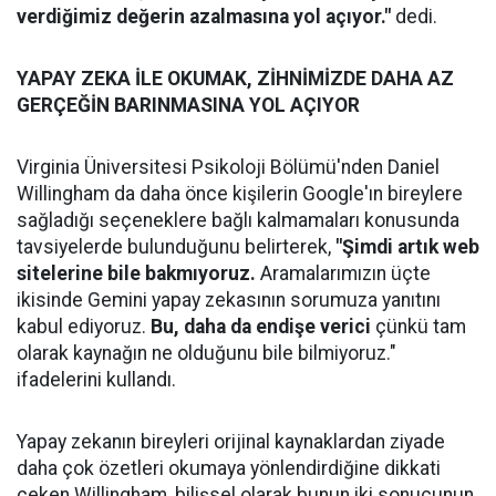
verdiğimiz değerin azalmasına yol açıyor."
dedi.
YAPAY ZEKA İLE OKUMAK, ZİHNİMİZDE DAHA AZ
GERÇEĞİN BARINMASINA YOL AÇIYOR
Virginia Üniversitesi Psikoloji Bölümü'nden Daniel
Willingham da daha önce kişilerin Google'ın bireylere
sağladığı seçeneklere bağlı kalmamaları konusunda
tavsiyelerde bulunduğunu belirterek,
"Şimdi artık web
sitelerine bile bakmıyoruz.
Aramalarımızın üçte
ikisinde Gemini yapay zekasının sorumuza yanıtını
kabul ediyoruz.
Bu, daha da endişe verici
çünkü tam
olarak kaynağın ne olduğunu bile bilmiyoruz."
ifadelerini kullandı.
Yapay zekanın bireyleri orijinal kaynaklardan ziyade
daha çok özetleri okumaya yönlendirdiğine dikkati
çeken Willingham, bilişsel olarak bunun iki sonucunun