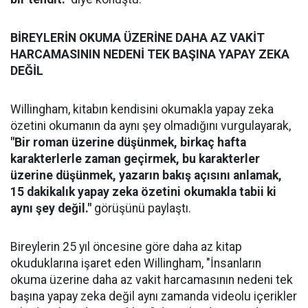
BİREYLERİN OKUMA ÜZERİNE DAHA AZ VAKİT
HARCAMASININ NEDENİ TEK BAŞINA YAPAY ZEKA
DEĞİL
Willingham, kitabın kendisini okumakla yapay zeka
özetini okumanın da aynı şey olmadığını vurgulayarak,
"Bir roman üzerine düşünmek, birkaç hafta
karakterlerle zaman geçirmek, bu karakterler
üzerine düşünmek, yazarın bakış açısını anlamak,
15 dakikalık yapay zeka özetini okumakla tabii ki
aynı şey değil."
görüşünü paylaştı.
Bireylerin 25 yıl öncesine göre daha az kitap
okuduklarına işaret eden Willingham, "İnsanların
okuma üzerine daha az vakit harcamasının nedeni tek
başına yapay zeka değil aynı zamanda videolu içerikler