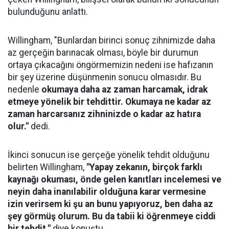
bulunduğunu anlattı.
Willingham, "Bunlardan birinci sonuç zihnimizde daha
az gerçeğin barınacak olması, böyle bir durumun
ortaya çıkacağını öngörmemizin nedeni ise hafızanın
bir şey üzerine düşünmenin sonucu olmasıdır. Bu
nedenle
okumaya daha az zaman harcamak, idrak
etmeye yönelik bir tehdittir. Okumaya ne kadar az
zaman harcarsanız zihninizde o kadar az hatıra
olur."
dedi.
İkinci sonucun ise gerçeğe yönelik tehdit olduğunu
belirten Willingham,
"Yapay zekanın, birçok farklı
kaynağı okuması, önde gelen kanıtları incelemesi ve
neyin daha inanılabilir olduğuna karar vermesine
izin verirsem ki şu an bunu yapıyoruz, ben daha az
şey görmüş olurum. Bu da tabii ki öğrenmeye ciddi
bir tehdit."
diye konuştu.