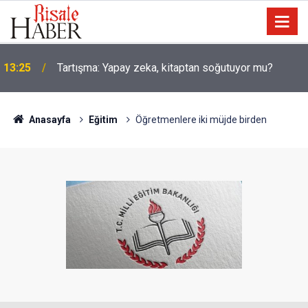
13:25
Tartışma: Yapay zeka, kitaptan soğutuyor mu?
Anasayfa
Eğitim
Öğretmenlere iki müjde birden