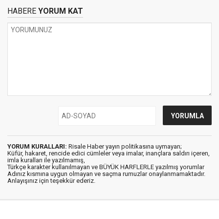
HABERE
YORUM KAT
YORUM KURALLARI:
Risale Haber yayın politikasına uymayan;
Küfür, hakaret, rencide edici cümleler veya imalar, inançlara saldırı içeren,
imla kuralları ile yazılmamış,
Türkçe karakter kullanılmayan ve BÜYÜK HARFLERLE yazılmış yorumlar
Adınız kısmına uygun olmayan ve saçma rumuzlar onaylanmamaktadır.
Anlayışınız için teşekkür ederiz.