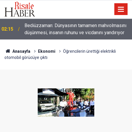
01:45
Paçalarını yerde sürünmeyecek şekilde yukarıda tut
Anasayfa
Ekonomi
Öğrencilerin ürettiği elektrikli
otomobil görücüye çıktı