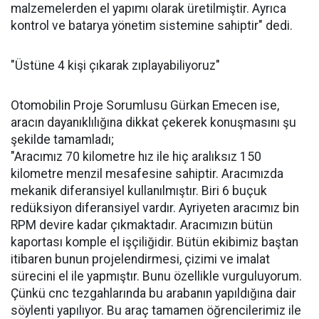
malzemelerden el yapımı olarak üretilmiştir. Ayrıca
kontrol ve batarya yönetim sistemine sahiptir" dedi.
"Üstüne 4 kişi çıkarak zıplayabiliyoruz"
Otomobilin Proje Sorumlusu Gürkan Emecen ise,
aracın dayanıklılığına dikkat çekerek konuşmasını şu
şekilde tamamladı;
"Aracımız 70 kilometre hız ile hiç aralıksız 150
kilometre menzil mesafesine sahiptir. Aracımızda
mekanik diferansiyel kullanılmıştır. Biri 6 buçuk
redüksiyon diferansiyel vardır. Ayriyeten aracımız bin
RPM devire kadar çıkmaktadır. Aracımızın bütün
kaportası komple el işçiliğidir. Bütün ekibimiz baştan
itibaren bunun projelendirmesi, çizimi ve imalat
sürecini el ile yapmıştır. Bunu özellikle vurguluyorum.
Çünkü cnc tezgahlarında bu arabanın yapıldığına dair
söylenti yapılıyor. Bu araç tamamen öğrencilerimiz ile