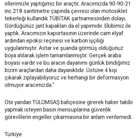
ellerimizle yaptığımız bir araçtır. Aracımızda 90-90-21
inc 218 santimetre çapında çevresi olan motosiklet
tekerleği kullandık TÜBİTAK şartnamesinden dolayı.
Gördüğünüz jant kapakları da el yapımıdır. Ekibimiz ile
yaptık. Aracımızın kaportasının üzerinde cam elyaf
ardından epoksi reçinesi ve karbon işçiliği
uygulanmıştır. Astar ve şuanda görmüş olduğunuz
boya atılarak işlem tamamlanmıştır. Gerçek araba
boyası vardır ve bu aracın dayanımı günlük bindiğimiz
bizim araçlardan daha dayanıklıdır. Üstüne 4 kişi
çıkarak zıplayabiliyoruz ve herhangi bir deformasyon
olmuyor aracımızda."
Öte yandan TÜLOMSAŞ bahçesine girerek haber takibi
yapmak isteyen basın mensuplarına güvenlik
görevlilerin engeller çıkarmasına bir anlam verilemedi.
Türkiye