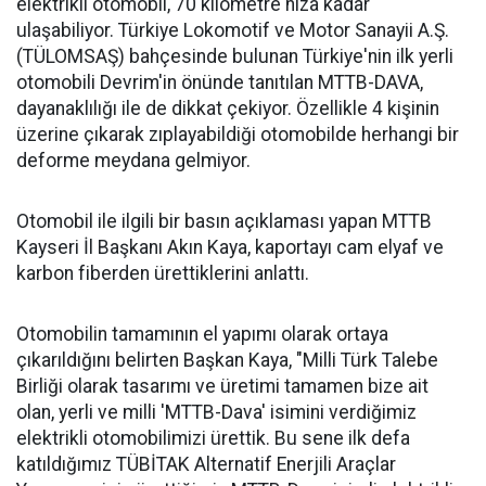
elektrikli otomobil, 70 kilometre hıza kadar
ulaşabiliyor. Türkiye Lokomotif ve Motor Sanayii A.Ş.
(TÜLOMSAŞ) bahçesinde bulunan Türkiye'nin ilk yerli
otomobili Devrim'in önünde tanıtılan MTTB-DAVA,
dayanaklılığı ile de dikkat çekiyor. Özellikle 4 kişinin
üzerine çıkarak zıplayabildiği otomobilde herhangi bir
deforme meydana gelmiyor.
Otomobil ile ilgili bir basın açıklaması yapan MTTB
Kayseri İl Başkanı Akın Kaya, kaportayı cam elyaf ve
karbon fiberden ürettiklerini anlattı.
Otomobilin tamamının el yapımı olarak ortaya
çıkarıldığını belirten Başkan Kaya, "Milli Türk Talebe
Birliği olarak tasarımı ve üretimi tamamen bize ait
olan, yerli ve milli 'MTTB-Dava' isimini verdiğimiz
elektrikli otomobilimizi ürettik. Bu sene ilk defa
katıldığımız TÜBİTAK Alternatif Enerjili Araçlar