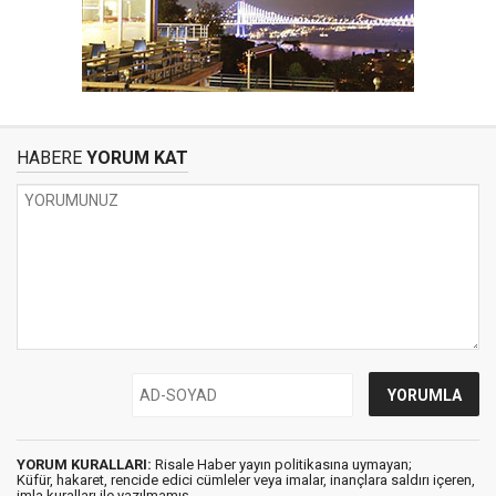
HABERE
YORUM KAT
YORUM KURALLARI:
Risale Haber yayın politikasına uymayan;
Küfür, hakaret, rencide edici cümleler veya imalar, inançlara saldırı içeren,
imla kuralları ile yazılmamış,