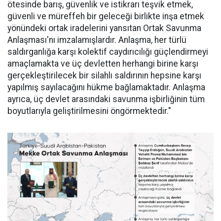
ötesinde barış, güvenlik ve istikrarı teşvik etmek,
güvenli ve müreffeh bir geleceği birlikte inşa etmek
yönündeki ortak iradelerini yansıtan Ortak Savunma
Anlaşması'nı imzalamışlardır. Anlaşma, her türlü
saldırganlığa karşı kolektif caydırıcılığı güçlendirmeyi
amaçlamakta ve üç devletten herhangi birine karşı
gerçekleştirilecek bir silahlı saldırının hepsine karşı
yapılmış sayılacağını hükme bağlamaktadır. Anlaşma
ayrıca, üç devlet arasındaki savunma işbirliğinin tüm
boyutlarıyla geliştirilmesini öngörmektedir."