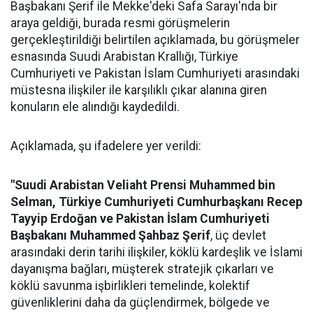
Başbakanı Şerif ile Mekke'deki Safa Sarayı'nda bir
araya geldiği, burada resmi görüşmelerin
gerçekleştirildiği belirtilen açıklamada, bu görüşmeler
esnasında Suudi Arabistan Krallığı, Türkiye
Cumhuriyeti ve Pakistan İslam Cumhuriyeti arasındaki
müstesna ilişkiler ile karşılıklı çıkar alanına giren
konuların ele alındığı kaydedildi.
Açıklamada, şu ifadelere yer verildi:
"Suudi Arabistan Veliaht Prensi Muhammed bin
Selman, Türkiye Cumhuriyeti Cumhurbaşkanı Recep
Tayyip Erdoğan ve Pakistan İslam Cumhuriyeti
Başbakanı Muhammed Şahbaz Şerif
, üç devlet
arasındaki derin tarihi ilişkiler, köklü kardeşlik ve İslami
dayanışma bağları, müşterek stratejik çıkarları ve
köklü savunma işbirlikleri temelinde, kolektif
güvenliklerini daha da güçlendirmek, bölgede ve