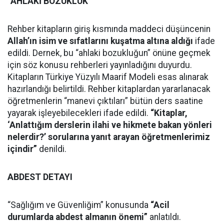
“AHLAKİ BOZUKLUK”
Rehber kitapların giriş kısmında maddeci düşüncenin
Allah’ın isim ve sıfatlarını kuşatma altına aldığı
ifade
edildi. Dernek, bu “ahlaki bozukluğun” önüne geçmek
için söz konusu rehberleri yayınladığını duyurdu.
Kitapların Türkiye Yüzyılı Maarif Modeli esas alınarak
hazırlandığı belirtildi. Rehber kitaplardan yararlanacak
öğretmenlerin “manevi çıktıları” bütün ders saatine
yayarak işleyebilecekleri ifade edildi.
“Kitaplar,
‘Anlattığım derslerin ilahi ve hikmete bakan yönleri
nelerdir?’ sorularına yanıt arayan öğretmenlerimiz
içindir”
denildi.
ABDEST DETAYI
“Sağlığım ve Güvenliğim” konusunda
“Acil
durumlarda abdest almanın önemi”
anlatıldı.