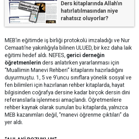
Ders kitaplarında Allah'ın
hatırlatılmasından niye
rahatsız oluyorlar?
MEB’in eğitimde iş birliği protokolü imzaladığı ve Nur
Cemaati’ne yakınlığıyla bilinen ULUED, bir kez daha laik
eğitimi hedef aldı. NEFES,
gerici derneğin
öğretmenlerin
ders anlatırken yararlanması için
“Muallimin Manevi Rehberi” kitaplarını hazırladığını
duyurmuştu. 1, 5 ve 9’uncu sınıflara yönelik sosyal ve
fen bilimleri için hazırlanan rehber kitaplarda, hayat
bilgisinden coğrafya dersine kadar birçok dersin dini
referanslarla işlenmesi amaçlandı. Öğretmenlere
rehber kaynak olarak sunulan bu kitaplarda, yalnızca
MEB kazanımları değil, “manevi öğrenme çıktıları” da
yer aldı.