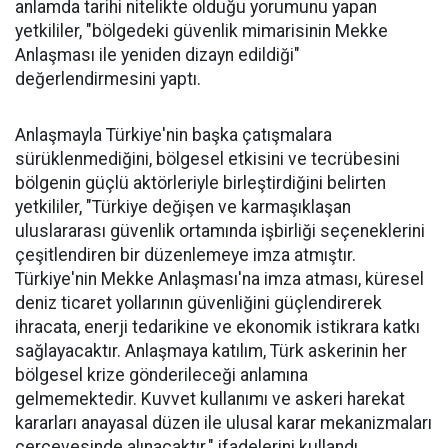
anlamda tarihi nitelikte olduğu yorumunu yapan
yetkililer, "bölgedeki güvenlik mimarisinin Mekke
Anlaşması ile yeniden dizayn edildiği"
değerlendirmesini yaptı.
Anlaşmayla Türkiye'nin başka çatışmalara
sürüklenmediğini, bölgesel etkisini ve tecrübesini
bölgenin güçlü aktörleriyle birleştirdiğini belirten
yetkililer, "Türkiye değişen ve karmaşıklaşan
uluslararası güvenlik ortamında işbirliği seçeneklerini
çeşitlendiren bir düzenlemeye imza atmıştır.
Türkiye'nin Mekke Anlaşması'na imza atması, küresel
deniz ticaret yollarının güvenliğini güçlendirerek
ihracata, enerji tedarikine ve ekonomik istikrara katkı
sağlayacaktır. Anlaşmaya katılım, Türk askerinin her
bölgesel krize gönderileceği anlamına
gelmemektedir. Kuvvet kullanımı ve askeri harekat
kararları anayasal düzen ile ulusal karar mekanizmaları
çerçevesinde alınacaktır." ifadelerini kullandı.