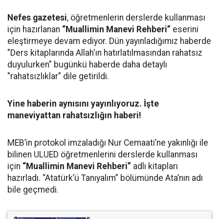
Nefes gazetesi
, öğretmenlerin derslerde kullanması
için hazırlanan
“Muallimin Manevi Rehberi”
eserini
eleştirmeye devam ediyor. Dün yayınladığımız haberde
"Ders kitaplarında Allah'ın hatırlatılmasından rahatsız
duyulurken" bugünkü haberde daha detaylı
"rahatsızlıklar" dile getirildi.
Yine haberin aynısını yayınlıyoruz. İşte
maneviyattan rahatsızlığın haberi!
MEB’in protokol imzaladığı Nur Cemaati’ne yakınlığı ile
bilinen ULUED öğretmenlerini derslerde kullanması
için
“Muallimin Manevi Rehberi”
adlı kitapları
hazırladı. “Atatürk’ü Tanıyalım” bölümünde Ata’nın adı
bile geçmedi.