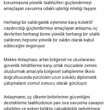
korunmasına yönelik taahhütleri güçlendirmeyi
amaçlayan savunma odaklı işbirliği niteliği taşıyor.
Herhangi bir saldırganlık eylemine karşı kolektif
caydırıcılığı güçlendirmeyi amaçlayan anlaşma, üç
devletten herhangi birine yönelik herhangi bir silahlı
saldırının, hepsine yönelik bir saldırı olarak kabul
edileceğini öngörüyor.
Mekke Anlaşması, artan bölgesel ve uluslararası
güvenlik tehditlerine karşı ortak mücadele zemini
oluşturmak amacıyla bölgesel sahiplenme ilkesi
doğrultusunda yürütülen uzun soluklu diplomatik
çalışmaların somut sonucu olarak görülüyor.
Anlaşmanın, üç ülkenin birbirlerinin güvenliğini
destekleme taahhüdünün yanı sıra savunma sanayisi
işbirliğini ve askeri birlikte çalışabilirliği geliştirmeyi