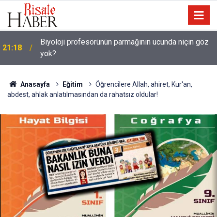
Biyoloji profesörünün parmağının ucunda niçin göz
21:18
yok?
Anasayfa
Eğitim
Öğrencilere Allah, ahiret, Kur'an,
abdest, ahlak anlatılmasından da rahatsız oldular!