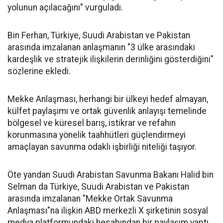
yolunun açılacağını" vurguladı.
Bin Ferhan, Türkiye, Suudi Arabistan ve Pakistan
arasında imzalanan anlaşmanın "3 ülke arasındaki
kardeşlik ve stratejik ilişkilerin derinliğini gösterdiğini"
sözlerine ekledi.
Mekke Anlaşması, herhangi bir ülkeyi hedef almayan,
külfet paylaşımı ve ortak güvenlik anlayışı temelinde
bölgesel ve küresel barış, istikrar ve refahın
korunmasına yönelik taahhütleri güçlendirmeyi
amaçlayan savunma odaklı işbirliği niteliği taşıyor.
Öte yandan Suudi Arabistan Savunma Bakanı Halid bin
Selman da Türkiye, Suudi Arabistan ve Pakistan
arasında imzalanan "Mekke Ortak Savunma
Anlaşması"na ilişkin ABD merkezli X şirketinin sosyal
medya platformundaki hesabından bir paylaşım yaptı.