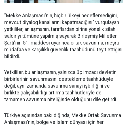
"Mekke Anlaşması'nın, hiçbir ülkeyi hedeflemediğini,
mevcut diyalog kanallarını kapatmadığını" vurgulayan
yetkililer, anlaşmanın, taraflardan birine yönelik silahlı
saldırıyı tümüne yapılmış sayarak Birleşmiş Milletler
Şartı'nın 51. maddesi uyarınca ortak savunma, meşru
müdafaa ve karşılıklı güvenlik taahhüdünü teyit ettiğini
bildirdi.
Yetkililer, bu anlaşmanın, yalnızca üç imzacı devletin
birbirlerinin savunmasını destekleme taahhüdüyle
değil, aynı zamanda savunma sanayi işbirliğini ve
birlikte çalışabilirliği artırma taahhütleriyle de
tamamen savunma niteliğinde olduğunu dile getirdi.
Türkiye açısından bakıldığında, Mekke Ortak Savunma
Anlaşması'nın, bölge ve İslam dünyası için her