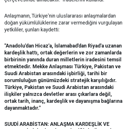
Anlaşmanın, Türkiye'nin uluslararası anlaşmalardan
doğan yükümlülüklerine zarar vermediğini vurgulayan
yetkililer, şunları kaydetti:
"Anadolu'dan Hicaz'a, İslamabad'dan Riyad'a uzanan
kardeşlik hattı, ortak değerlerin ve zor zamanlarda
birbirinin yanında duran milletlerin iradesini temsil
etmektedir. Mekke Anlaşması Türkiye, Pakistan ve
Suudi Arabistan arasındaki işbirliği, tarihi bir
sorumluluğun günümüzdeki stratejik karşılığıdır.
Türkiye, Pakistan ve Suudi Arabistan arasındaki
ilişkiler yalnızca devletler arası çıkarlara değil,
ortak tarih, inanç, kardeşlik ve dayanışma bağlarına
dayanmaktadır."
SUUDİ ARABİSTAN: ANLAŞMA KARDEŞLİK VE