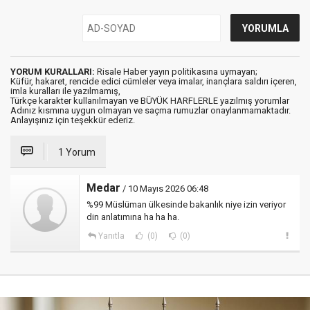
YORUM KURALLARI:
Risale Haber yayın politikasına uymayan;
Küfür, hakaret, rencide edici cümleler veya imalar, inançlara saldırı içeren,
imla kuralları ile yazılmamış,
Türkçe karakter kullanılmayan ve BÜYÜK HARFLERLE yazılmış yorumlar
Adınız kısmına uygun olmayan ve saçma rumuzlar onaylanmamaktadır.
Anlayışınız için teşekkür ederiz.
1 Yorum
Medar
/ 10 Mayıs 2026 06:48
%99 Müslüman ülkesinde bakanlık niye izin veriyor
din anlatımına ha ha ha.
Yanıtla
(0)
(0)