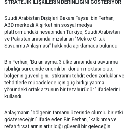
STRATEJİK İLİŞKİLERİN DERİNLİĞİNİ GÖSTERİYOR
Suudi Arabistan Dışişleri Bakanı Faysal bin Ferhan,
ABD merkezli X şirketinin sosyal medya
platformundaki hesabından Türkiye, Suudi Arabistan
ve Pakistan arasında imzalanan "Mekke Ortak
Savunma Anlaşması" hakkında açıklamada bulundu.
Bin Ferhan, "Bu anlaşma, 3 ülke arasındaki savunma
işbirliği sürecinde önemli bir dönüm noktası olup,
bölgenin güvenliğini, istikrarını tehdit eden zorluklar ve
tehditlerle mücadelede için güç birliği yapma
yönündeki ortak arzunun bir tezahürüdür." ifadelerini
kullandı.
Anlaşmanın "bölgenin tamamı üzerinde olumlu bir etki
göstereceğini" ifade eden Bin Ferhan, "kalkınma ve
refah fırsatlarının artırıldığı güvenli bir geleceğin