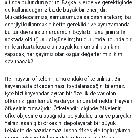
altında bulunduruyoruz. Başka işlerde ve gerektiğinde
de kullanacağımız bizde büyük bir enerjidir.
Mukaddesatımıza, namusumuza saldıranlara karşı bu
enerjiyi kullanmak elbette gereklidir ve aynı zamanda
bu tür davranış bir erdemdir. Böyle bir enerjinin sıfır
noktada olduğunu düşünelim; bu durumda ucunda bir
milletin kurtuluşu olan büyük kahramanlıkları kim
yapacak, her şeyimiz olan özgür değerlerimizi kim
savunacak?
Her hayvan öfkelenir; ama ondaki öfke anlıktır. Bir
hayvan asla öfkeden nasıl faydalanacağını bilemez.
İşte bizi hayvandan ayıran bir özellik de var olan
öfkemizi gemlemek ya da yönlendirebilmektir. Hayvan
öfkesinin tutsağıdır. Öfkelendirildiğinde öfkelenir,
öfke objesine ulaştığında ise yakalar, kırar ve parçalar.
Yalnız insan gibi öfkesini depolayarak bir büyük
felakete de hazırlanmaz. İnsan öfkesiyle toplu yıkıma