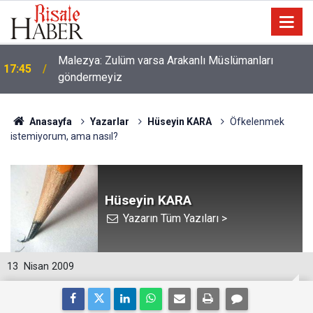
Malezya: Zulüm varsa Arakanlı Müslümanları
17:45
göndermeyiz
Anasayfa
Yazarlar
Hüseyin KARA
Öfkelenmek
istemiyorum, ama nasıl?
Hüseyin KARA
Yazarın Tüm Yazıları >
13
Nisan 2009