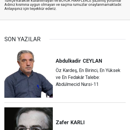
Türkçe karakter kullanılmayan ve BÜYÜK HARFLERLE yazılmış yorumlar
Adınız kısmına uygun olmayan ve saçma rumuzlar onaylanmamaktadır.
Anlayışınız için teşekkür ederiz.
SON YAZILAR
Abdulkadir
CEYLAN
Öz Kardeş, En Birinci, En Yüksek
ve En Fedakâr Talebe:
Abdülmecid Nursi-11
Zafer
KARLI