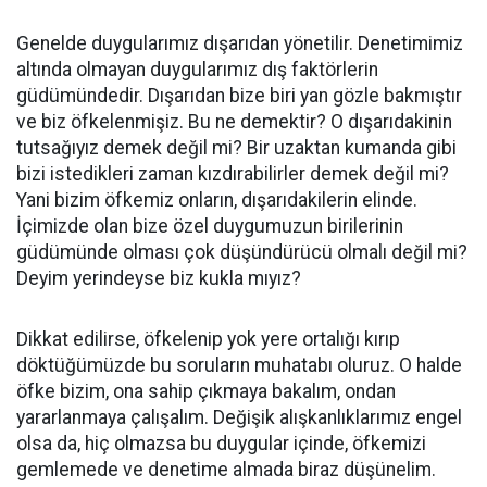
Genelde duygularımız dışarıdan yönetilir. Denetimimiz
altında olmayan duygularımız dış faktörlerin
güdümündedir. Dışarıdan bize biri yan gözle bakmıştır
ve biz öfkelenmişiz. Bu ne demektir? O dışarıdakinin
tutsağıyız demek değil mi? Bir uzaktan kumanda gibi
bizi istedikleri zaman kızdırabilirler demek değil mi?
Yani bizim öfkemiz onların, dışarıdakilerin elinde.
İçimizde olan bize özel duygumuzun birilerinin
güdümünde olması çok düşündürücü olmalı değil mi?
Deyim yerindeyse biz kukla mıyız?
Dikkat edilirse, öfkelenip yok yere ortalığı kırıp
döktüğümüzde bu soruların muhatabı oluruz. O halde
öfke bizim, ona sahip çıkmaya bakalım, ondan
yararlanmaya çalışalım. Değişik alışkanlıklarımız engel
olsa da, hiç olmazsa bu duygular içinde, öfkemizi
gemlemede ve denetime almada biraz düşünelim.