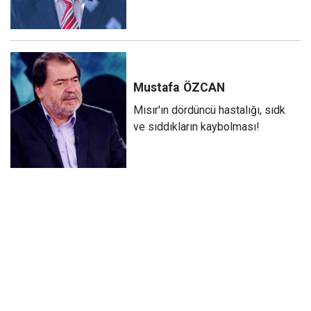
Mustafa
ÖZCAN
Mısır'ın dördüncü hastalığı, sıdk
ve sıddıkların kaybolması!