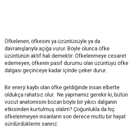
Öfkelenen, öfkesini ya üzüntüsüyle ya da
davranışlarıyla açığa vurur. Böyle olunca öfke
üzüntünün aktif hali demektir. Öfkelenmeye cesaret
edemeyen, öfkenin pasif durumu olan üzüntüyü öfke
dalgası geçinceye kadar içinde çeker durur.
Bir enerji kaybı olan öfke geldiğinde insan elbette
oldukça rahatsız olur. Ne yapmamız gerekir ki, bütün
vücut anatomisini bozan böyle bir yıkıcı dalganın
etkisinden kurtulmuş olalım? Çoğunlukla da hiç
öfkelenmeyen insanların son derece mutlu bir hayat
sürdürdüklerini sanırız.