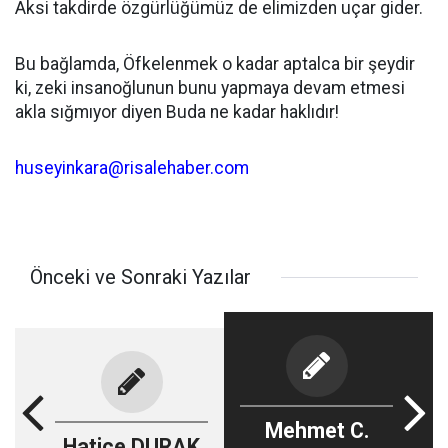
Aksi takdirde özgürlüğümüz de elimizden uçar gider.
Bu bağlamda, Öfkelenmek o kadar aptalca bir şeydir
ki, zeki insanoğlunun bunu yapmaya devam etmesi
akla sığmıyor diyen Buda ne kadar haklıdır!
huseyinkara@risalehaber.com
Önceki ve Sonraki Yazılar
Mehmet C.
Hatice DURAK