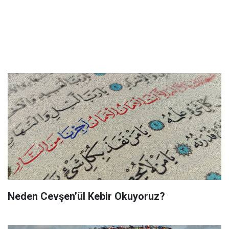
Neden Cevşen’ül Kebir Okuyoruz?