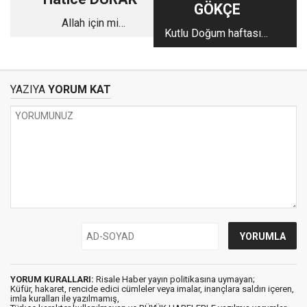
GÖKÇE
Allah için mi
Kutlu Doğum haftasını
seviyoruz?
yaşarken
YAZIYA
YORUM KAT
YORUM KURALLARI:
Risale Haber yayın politikasına uymayan;
Küfür, hakaret, rencide edici cümleler veya imalar, inançlara saldırı içeren,
imla kuralları ile yazılmamış,