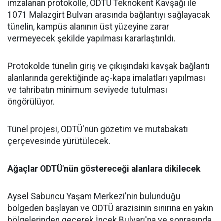
imzalanan protokolle, ODTÜ Teknokent Kavşağı ile
1071 Malazgirt Bulvarı arasında bağlantıyı sağlayacak
tünelin, kampüs alanının üst yüzeyine zarar
vermeyecek şekilde yapılması kararlaştırıldı.
Protokolde tünelin giriş ve çıkışındaki kavşak bağlantı
alanlarında gerektiğinde aç-kapa imalatları yapılması
ve tahribatın minimum seviyede tutulması
öngörülüyor.
Tünel projesi, ODTÜ'nün gözetim ve mutabakatı
çerçevesinde yürütülecek.
Ağaçlar ODTÜ'nün göstereceği alanlara dikilecek
Aysel Sabuncu Yaşam Merkezi'nin bulunduğu
bölgeden başlayan ve ODTÜ arazisinin sınırına en yakın
bölgelerinden geçerek İncek Bulvarı'na ve sonrasında