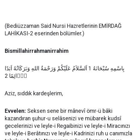
(Bediüzzaman Said Nursi Hazretlerinin EMİRDAĞ
LAHİKASI-2 eserinden bölümler.)
Bismillahirrahmanirrahim
بِاسْمِهِ سُبْحَانَهُ 1 اَلسَّلاَمُ عَلَيْكُمْ وَرَحْمَةُ اللهِ وَبَرَكَاتُهُ اَبَدًا
دَۤائِمًا 2
Aziz, sıddık kardeşlerim,
Evvelen:
Seksen sene bir mânevî ömr-ü bâki
kazandıran şuhur-u selâsenizi ve mübarek kudsî
gecelerinizi ve leyle-i Regaibinizi ve leyle-i Miracınızı
ve leyle-i Berâtınızı ve leyle-i Kadrinizi ruh u canımızla