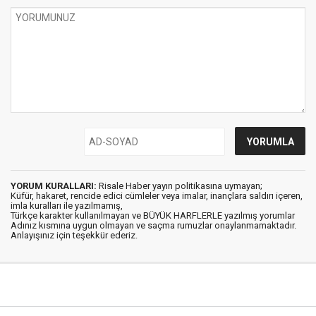
YORUM KURALLARI:
Risale Haber yayın politikasına uymayan;
Küfür, hakaret, rencide edici cümleler veya imalar, inançlara saldırı içeren,
imla kuralları ile yazılmamış,
Türkçe karakter kullanılmayan ve BÜYÜK HARFLERLE yazılmış yorumlar
Adınız kısmına uygun olmayan ve saçma rumuzlar onaylanmamaktadır.
Anlayışınız için teşekkür ederiz.