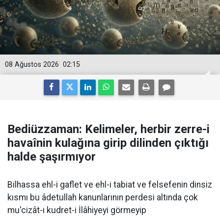
08 Ağustos 2026
02:15
Bediüzzaman: Kelimeler, herbir zerre-i
havaînin kulağına girip dilinden çıktığı
halde şaşırmıyor
Bilhassa ehl-i gaflet ve ehl-i tabiat ve felsefenin dinsiz
kısmı bu âdetullah kanunlarının perdesi altında çok
mu'cizât-ı kudret-i İlâhiyeyi görmeyip