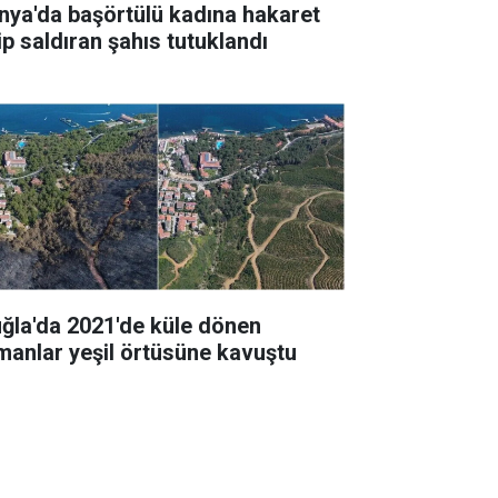
nya'da başörtülü kadına hakaret
ip saldıran şahıs tutuklandı
ğla'da 2021'de küle dönen
manlar yeşil örtüsüne kavuştu