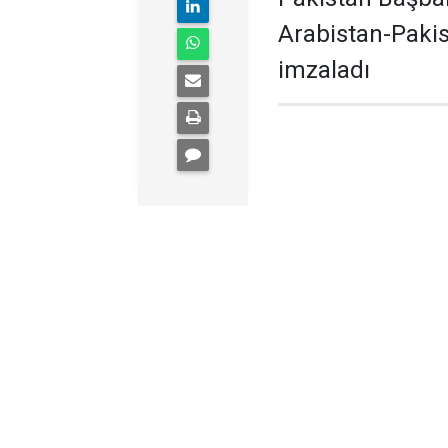
Arabistan-Paki
imzaladı