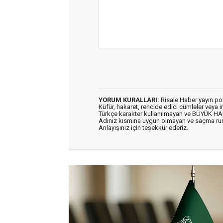
YORUM KURALLARI:
Risale Haber yayın po
Küfür, hakaret, rencide edici cümleler veya im
Türkçe karakter kullanılmayan ve BÜYÜK H
Adınız kısmına uygun olmayan ve saçma ru
Anlayışınız için teşekkür ederiz.