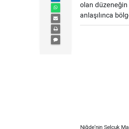
olan düzeneğin 
anlaşılınca bölg
Niğde'nin Selçuk Ma