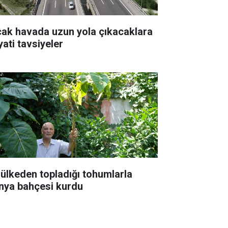
cak havada uzun yola çıkacaklara
yati tavsiyeler
 ülkeden topladığı tohumlarla
nya bahçesi kurdu