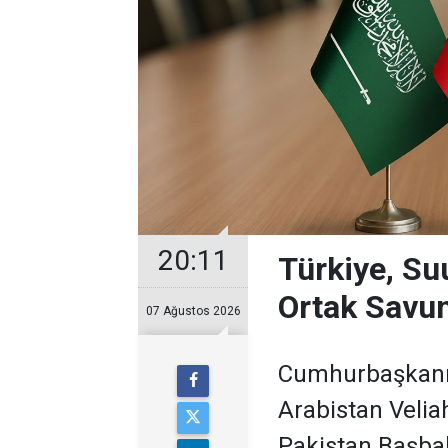
20:11
Türkiye, Su
Ortak Savu
07 Ağustos 2026
Cumhurbaşkanı 
Arabistan Veli
Pakistan Başbak