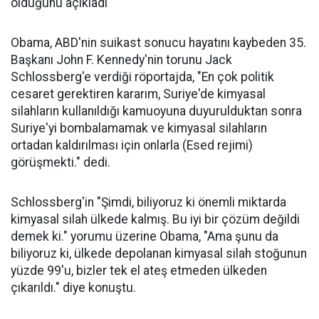
olduğunu açıkladı
Obama, ABD'nin suikast sonucu hayatını kaybeden 35.
Başkanı John F. Kennedy'nin torunu Jack
Schlossberg'e verdiği röportajda, "En çok politik
cesaret gerektiren kararım, Suriye'de kimyasal
silahların kullanıldığı kamuoyuna duyurulduktan sonra
Suriye'yi bombalamamak ve kimyasal silahların
ortadan kaldırılması için onlarla (Esed rejimi)
görüşmekti." dedi.
Schlossberg'in "Şimdi, biliyoruz ki önemli miktarda
kimyasal silah ülkede kalmış. Bu iyi bir çözüm değildi
demek ki." yorumu üzerine Obama, "Ama şunu da
biliyoruz ki, ülkede depolanan kimyasal silah stoğunun
yüzde 99'u, bizler tek el ateş etmeden ülkeden
çıkarıldı." diye konuştu.