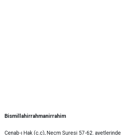
Bismillahirrahmanirrahim
Cenab-ı Hak (c.c), Necm Suresi 57-62. ayetlerinde