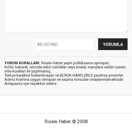
YORUM KURALLARI:
Risale Haber yayın politikasına uymayan;
Küfür, hakaret, rencide edici cümleler veya imalar, inançlara saldırı içeren,
imla kuralları ile yazılmamış,
Türkçe karakter kullanılmayan ve BÜYÜK HARFLERLE yazılmış yorumlar
Adınız kısmına uygun olmayan ve saçma rumuzlar onaylanmamaktadır.
Anlayışınız için teşekkür ederiz.
Risale Haber © 2008