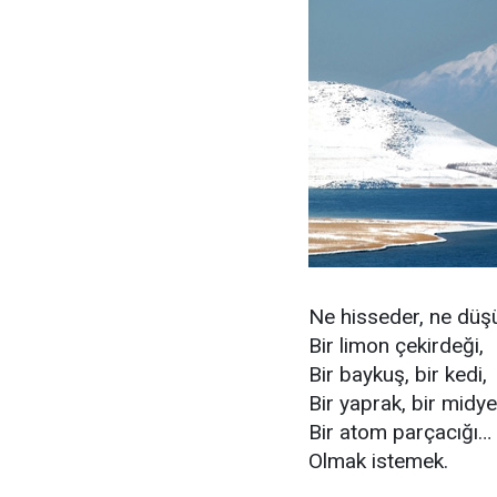
Ne hisseder, ne düş
Bir limon çekirdeği,
Bir baykuş, bir kedi,
Bir yaprak, bir midye
Bir atom parçacığı…
Olmak istemek.