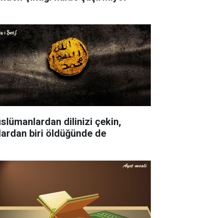
slümanlardan dilinizi çekin,
lardan biri öldüğünde de