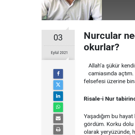
Nurcular ned
03
okurlar?
Eylül 2021
Allah’a şükür kendi
camiasında açtım. 
felsefesi üzerine bin
Risale-i Nur tabiri
Yaşadığım bu hayat 
gördüm. Korku dolu 
olarak yeryüzünde, h