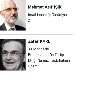
Mehmet Asıf
IŞIK
İsrail İnsanlığı Öldürüyor-
2
Zafer
KARLI
33 Maddede
Bediüzzaman'ın Tertip
Ettiği Namaz Tesbihatının
Önemi