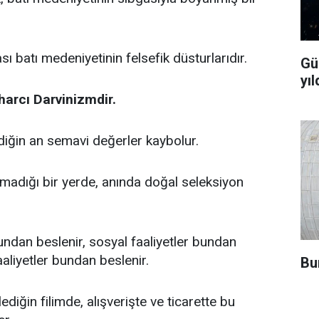
 batı medeniyetinin felsefik düsturlarıdır.
Gü
yıl
harcı Darvinizmdir.
rdiğin an semavi değerler kaybolur.
madığı bir yerde, anında doğal seleksiyon
bundan beslenir, sosyal faaliyetler bundan
aaliyetler bundan beslenir.
Bu
ediğin filimde, alışverişte ve ticarette bu