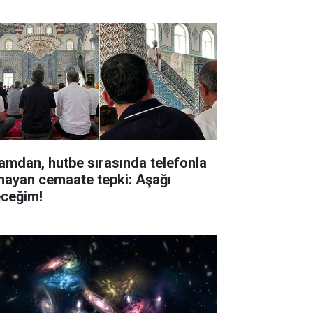
amdan, hutbe sırasında telefonla
nayan cemaate tepki: Aşağı
eceğim!