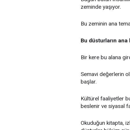
zeminde yaşıyor.
Bu zeminin ana teması
Bu düsturların ana 
Bir kere bu alana gi
Semavi değerlerin ol
başlar.
Kültürel faaliyetler 
beslenir ve siyasal f
Okuduğun kitapta, izl