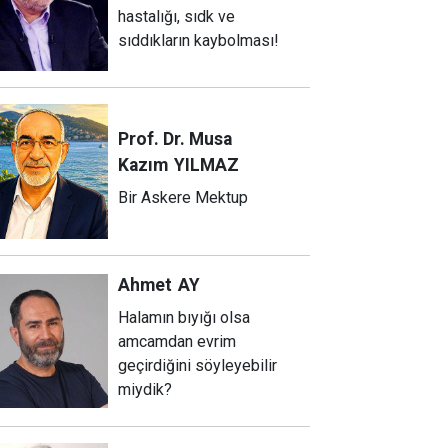
hastalığı, sıdk ve
sıddıkların kaybolması!
Prof. Dr. Musa
Kazım
YILMAZ
Bir Askere Mektup
Ahmet
AY
Halamın bıyığı olsa
amcamdan evrim
geçirdiğini söyleyebilir
miydik?