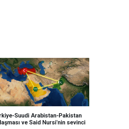
rkiye-Suudi Arabistan-Pakistan
laşması ve Said Nursi'nin sevinci