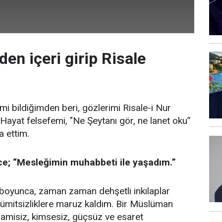
en içeri girip Risale
mi bildiğimden beri, gözlerimi Risale-i Nur
Hayat felsefemi, "Ne Şeytanı gör, ne lanet oku”
a ettim.
nce; “Mesleğimin muhabbeti ile yaşadım.”
boyunca, zaman zaman dehşetli inkılaplar
ümitsizliklere maruz kaldım. Bir Müslüman
amisiz, kimsesiz, güçsüz ve esaret