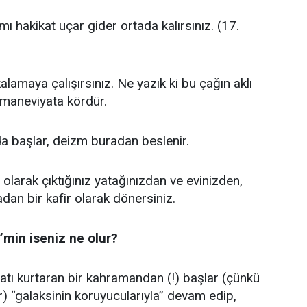
mı hakikat uçar gider ortada kalırsınız. (17.
kalamaya çalışırsınız. Ne yazık ki bu çağın aklı
 maneviyata kördür.
a başlar, deizm buradan beslenir.
arak çıktığınız yatağınızdan ve evinizden,
an bir kafir olarak dönersiniz.
’min iseniz ne olur?
natı kurtaran bir kahramandan (!) başlar (çünkü
) “galaksinin koruyucularıyla” devam edip,