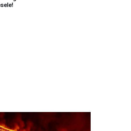
sele!