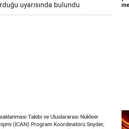
urduğu uyarısında bulundu
me
asaklanması Takibi ve Uluslararası Nükleer
irişimi (ICAN) Program Koordinatörü Snyder,