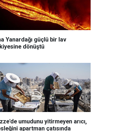
na Yanardağı güçlü bir lav
skiyesine dönüştü
zze'de umudunu yitirmeyen arıcı,
sleğini apartman çatısında