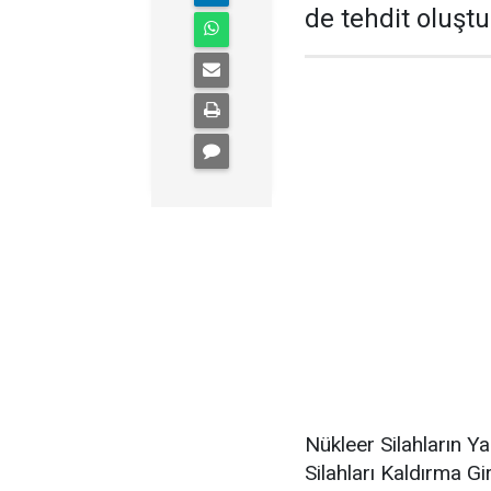
de tehdit oluşt
Nükleer Silahların Y
Silahları Kaldırma G