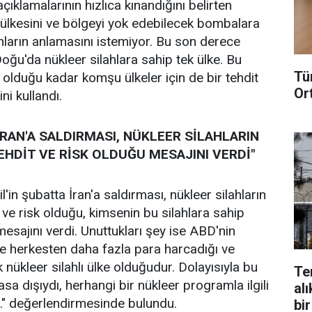
u açıklamalarının hızlıca kınandığını belirten
di ülkesini ve bölgeyi yok edebilecek bombalara
ların anlamasını istemiyor. Bu son derece
a Doğu'da nükleer silahlara sahip tek ülke. Bu
Tü
için olduğu kadar komşu ülkeler için de bir tehdit
Or
ini kullandı.
 İRAN'A SALDIRMASI, NÜKLEER SİLAHLARIN
TEHDİT VE RİSK OLDUĞU MESAJINI VERDİ"
l'in şubatta İran'a saldırması, nükleer silahların
t ve risk olduğu, kimsenin bu silahlara sahip
esajını verdi. Unuttukları şey ise ABD'nin
e herkesten daha fazla para harcadığı ve
k nükleer silahlı ülke olduğudur. Dolayısıyla bu
Te
asa dışıydı, herhangi bir nükleer programla ilgili
alı
." değerlendirmesinde bulundu.
bir