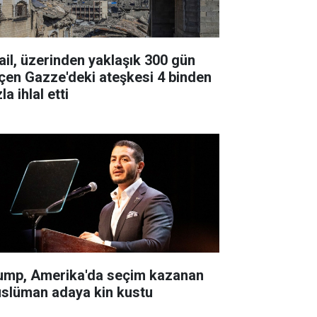
rail, üzerinden yaklaşık 300 gün
çen Gazze'deki ateşkesi 4 binden
la ihlal etti
ump, Amerika'da seçim kazanan
slüman adaya kin kustu