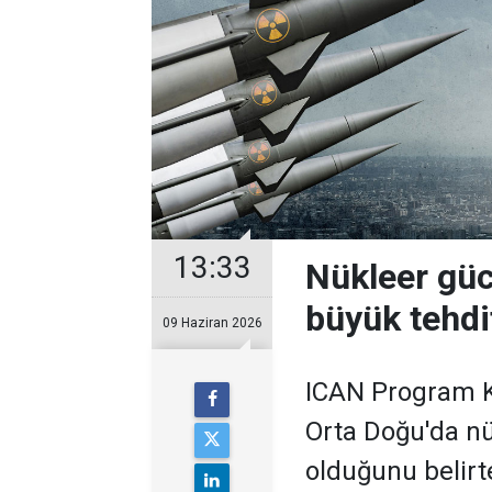
13:33
Nükleer güc
büyük tehdi
09 Haziran 2026
ICAN Program Ko
Orta Doğu'da nü
olduğunu belirte