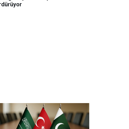
rdürüyor