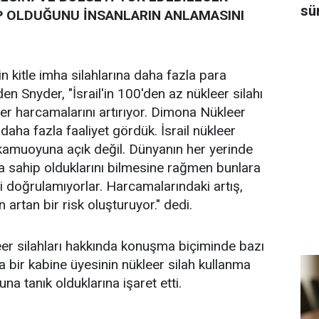
sü
 OLDUĞUNU İNSANLARIN ANLAMASINI
nin kitle imha silahlarına daha fazla para
en Snyder, "İsrail'in 100'den az nükleer silahı
er harcamalarını artırıyor. Dimona Nükleer
daha fazla faaliyet gördük. İsrail nükleer
kamuoyuna açık değil. Dünyanın her yerinde
 sahip olduklarını bilmesine rağmen bunlara
hi doğrulamıyorlar. Harcamalarındaki artış,
n artan bir risk oluşturuyor." dedi.
leer silahları hakkında konuşma biçiminde bazı
ta bir kabine üyesinin nükleer silah kullanma
a tanık olduklarına işaret etti.