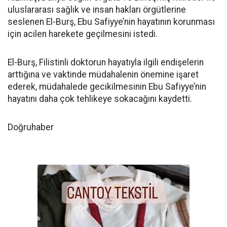
uluslararası sağlık ve insan hakları örgütlerine
seslenen El-Burş, Ebu Safiyye’nin hayatının korunması
için acilen harekete geçilmesini istedi.
El-Burş, Filistinli doktorun hayatıyla ilgili endişelerin
arttığına ve vaktinde müdahalenin önemine işaret
ederek, müdahalede gecikilmesinin Ebu Safiyye’nin
hayatını daha çok tehlikeye sokacağını kaydetti.
Doğruhaber