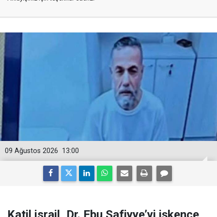
09 Ağustos 2026
13:00
Katil israil, Dr. Ebu Safiyye’yi işkence