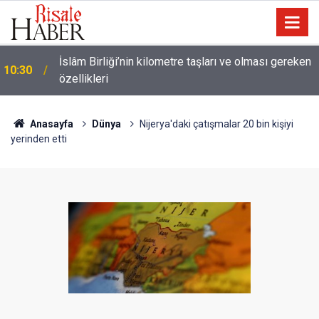
İslâm Birliği’nin kilometre taşları ve olması gereken
10:30
özellikleri
Anasayfa
Dünya
Nijerya'daki çatışmalar 20 bin kişiyi
yerinden etti