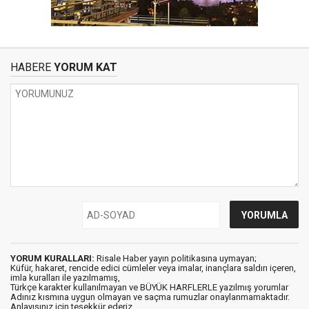
HABERE
YORUM KAT
YORUM KURALLARI:
Risale Haber yayın politikasına uymayan;
Küfür, hakaret, rencide edici cümleler veya imalar, inançlara saldırı içeren,
imla kuralları ile yazılmamış,
Türkçe karakter kullanılmayan ve BÜYÜK HARFLERLE yazılmış yorumlar
Adınız kısmına uygun olmayan ve saçma rumuzlar onaylanmamaktadır.
Anlayışınız için teşekkür ederiz.