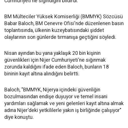
Cumhuriyeti'ne sığındığını bildirdi.
BM Mülteciler Yüksek Komiserliği (BMMYK) Sözcüsü
Babar Baloch, BM Cenevre Ofisi'nde düzenlenen basın
toplantısında, ülkenin kuzeybatısındaki şiddet
olaylarının son günlerde tırmanışa geçtiğini söyledi.
Nisan ayından bu yana yaklaşık 20 bin kişinin
güvenlikleri için Nijer Cumhuriyeti'ne sığınmak
zorunda kaldığını ifade eden Baloch, bunların 18
bininin kayıt altına alındığını belirtti.
Baloch, "BMMYK, Nijerya içindeki güvenliğin
bozulmasından endişe duyuyor ve temel insani
yardımları sağlamak ve yeni gelenleri kayıt altına almak
adına Nijer'deki yetkililerle yakın iş birliğinde çalışıyor"
diye konuştu.