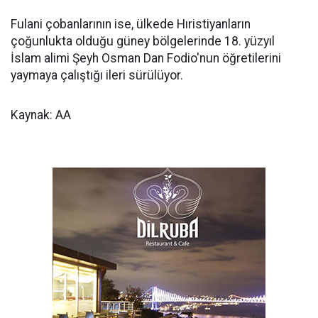
Fulani çobanlarının ise, ülkede Hıristiyanların
çoğunlukta olduğu güney bölgelerinde 18. yüzyıl
İslam alimi Şeyh Osman Dan Fodio'nun öğretilerini
yaymaya çalıştığı ileri sürülüyor.
Kaynak: AA