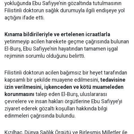
yokluğunda Ebu Safiyye’nin gözaltında tutulmasının
Filistinli doktorun sağlık durumuyla ilgili endişeye yol
açtığını ifade etti.
Kınama bildirileriyle ve ertelenen icraatlarla
yetinmeyip acilen harekete geçme çağrısında bulunan
El-Burş, Ebu Safiyye’nin hayatından tamamen işgal
rejiminin sorumlu olduğunu belirtti.
Filistinli doktorun acilen bağımsız bir heyet tarafından
kapsamlı bir şekilde muayene edilmesini,
tedavisine
izin verilmesini, işkenceden ve kötü muameleden
korunmasını
talep eden El-Burş, uluslararası
çevrelere ve insan hakları örgütlerine Ebu Safiyye’yi
ziyaret ederek gözaltı koşulları hakkında bilgi
edinmeleri çağrısında bulundu.
Kızılhaç, Dünya Sağlık Örgütü ve Birleşmiş Milletler ile