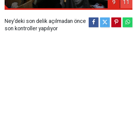
9
11
Ney'deki son delik açılmadan önce
son kontroller yapılıyor