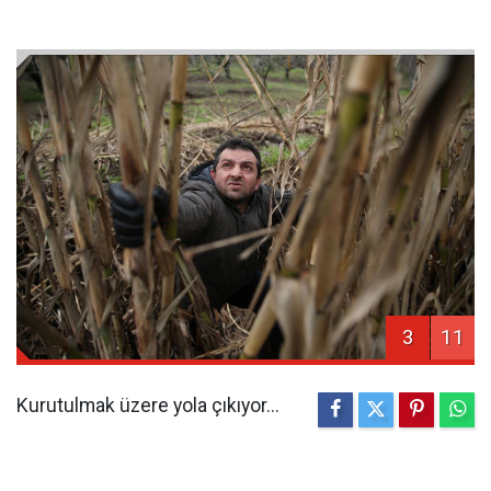
3
11
Kurutulmak üzere yola çıkıyor...