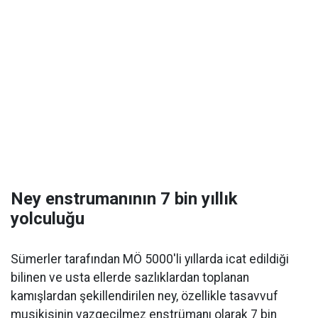
Ney enstrumanının 7 bin yıllık
yolculuğu
Sümerler tarafından MÖ 5000'li yıllarda icat edildiği
bilinen ve usta ellerde sazlıklardan toplanan
kamışlardan şekillendirilen ney, özellikle tasavvuf
musikisinin vazgeçilmez enstrümanı olarak 7 bin