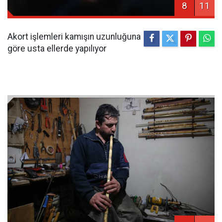
8
11
Akort işlemleri kamışın uzunluğuna
göre usta ellerde yapılıyor