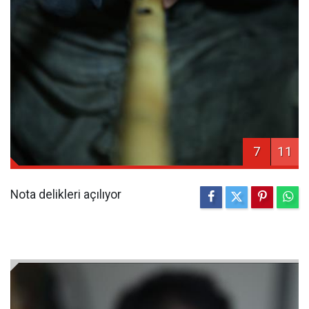
7
11
Nota delikleri açılıyor