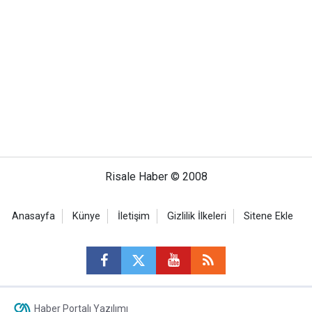
Risale Haber © 2008
Anasayfa
Künye
İletişim
Gizlilik İlkeleri
Sitene Ekle
Haber Portalı Yazılımı