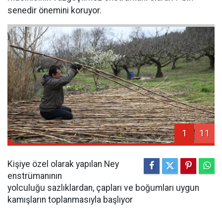
senedir önemini koruyor.
1
11
Kişiye özel olarak yapılan Ney
enstrümanının
yolculuğu sazlıklardan, çapları ve boğumları uygun
kamışların toplanmasıyla başlıyor