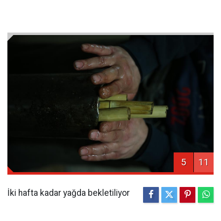
5
11
İki hafta kadar yağda bekletiliyor