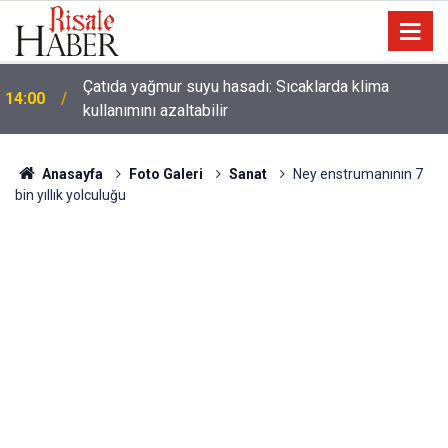
Çatıda yağmur suyu hasadı: Sıcaklarda klima
14:00
kullanımını azaltabilir
Anasayfa
Foto Galeri
Sanat
Ney enstrumanının 7
bin yıllık yolculuğu