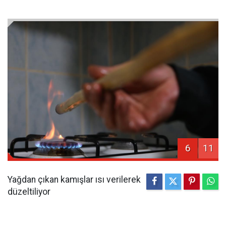
6
11
Yağdan çıkan kamışlar ısı verilerek
düzeltiliyor