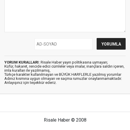
YORUM KURALLARI:
Risale Haber yayın politikasına uymayan;
Küfür, hakaret, rencide edici cümleler veya imalar, inançlara saldırı içeren,
imla kuralları ile yazılmamış,
Türkçe karakter kullanılmayan ve BÜYÜK HARFLERLE yazılmış yorumlar
Adınız kısmına uygun olmayan ve saçma rumuzlar onaylanmamaktadır.
Anlayışınız için teşekkür ederiz.
Risale Haber © 2008