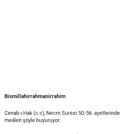
Bismillahirrahmanirrahim
Cenab-ı Hak (c.c), Necm Suresi 50-56. ayetlerinde
meâlen şöyle buyuruyor: