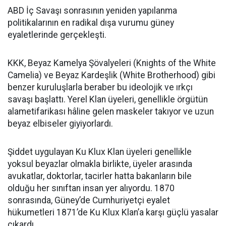
ABD İç Savaşı sonrasının yeniden yapılanma
politikalarının en radikal dışa vurumu güney
eyaletlerinde gerçekleşti.
KKK, Beyaz Kamelya Şövalyeleri (Knights of the White
Camelia) ve Beyaz Kardeşlik (White Brotherhood) gibi
benzer kuruluşlarla beraber bu ideolojik ve ırkçı
savaşı başlattı. Yerel Klan üyeleri, genellikle örgütün
alametifarikası hâline gelen maskeler takıyor ve uzun
beyaz elbiseler giyiyorlardı.
Şiddet uygulayan Ku Klux Klan üyeleri genellikle
yoksul beyazlar olmakla birlikte, üyeler arasında
avukatlar, doktorlar, tacirler hatta bakanların bile
olduğu her sınıftan insan yer alıyordu. 1870
sonrasında, Güney’de Cumhuriyetçi eyalet
hükumetleri 1871’de Ku Klux Klan’a karşı güçlü yasalar
çıkardı.