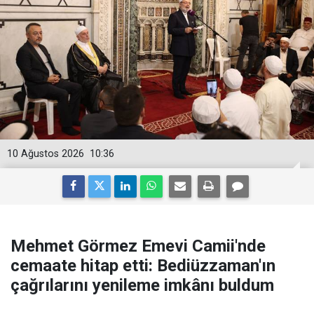
10 Ağustos 2026
10:36
Mehmet Görmez Emevi Camii'nde
cemaate hitap etti: Bediüzzaman'ın
çağrılarını yenileme imkânı buldum