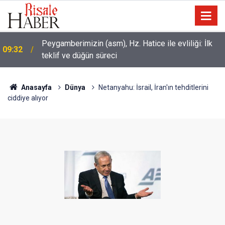
Peygamberimizin (asm), Hz. Hatice ile evliliği: İlk
09:32
teklif ve düğün süreci
Anasayfa
Dünya
Netanyahu: İsrail, İran'ın tehditlerini
ciddiye alıyor