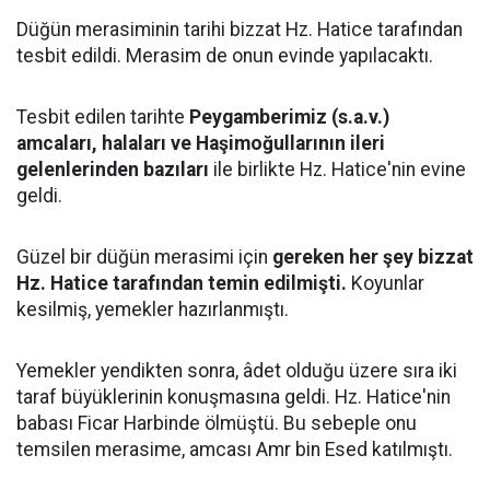
Düğün merasiminin tarihi bizzat Hz. Hatice tarafından
tesbit edildi. Merasim de onun evinde yapılacaktı.
Tesbit edilen tarihte
Peygamberimiz (s.a.v.)
amcaları, halaları ve Haşimoğullarının ileri
gelenlerinden bazıları
ile birlikte Hz. Hatice'nin evine
geldi.
Güzel bir düğün merasimi için
gereken her şey bizzat
Hz. Hatice tarafından temin edilmişti.
Koyunlar
kesilmiş, yemekler hazırlanmıştı.
Yemekler yendikten sonra, âdet olduğu üzere sıra iki
taraf büyüklerinin konuşmasına geldi. Hz. Hatice'nin
babası Ficar Harbinde ölmüştü. Bu sebeple onu
temsilen merasime, amcası Amr bin Esed katılmıştı.