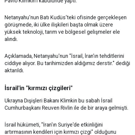
Pavlo Klimkin'i kabulünde yaptı.
Netanyahu'nun Batı Kudüs'teki ofisinde gerçekleşen
görüşmede, iki ülke ilişkileri başta olmak üzere
yüksek teknoloji, tarım ve bölgesel gelişmeler ele
alındı.
Açıklamada, Netanyahu'nun "İsrail, İran'ın tehditlerini
ciddiye alıyor. Bu tarihimizden aldığımız derstir." dediği
aktarıldı.
İsrail'in "kırmızı çizgileri"
Ukrayna Dışişleri Bakanı Klimkin bu sabah İsrail
Cumhurbaşkanı Reuven Rivlin ile de bir araya gelmişti.
İsrail hükümeti, "İran'ın Suriye'de etkinliğini
artırmasının kendileri için kırmızı çizgi" olduğunu