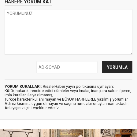
HABERE
YORUM KAT
YORUM KURALLARI:
Risale Haber yayın politikasına uymayan;
Küfür, hakaret, rencide edici cümleler veya imalar, inançlara saldırı içeren,
imla kuralları ile yazılmamış,
Türkçe karakter kullanılmayan ve BÜYÜK HARFLERLE yazılmış yorumlar
Adınız kısmına uygun olmayan ve saçma rumuzlar onaylanmamaktadır.
Anlayışınız için teşekkür ederiz.