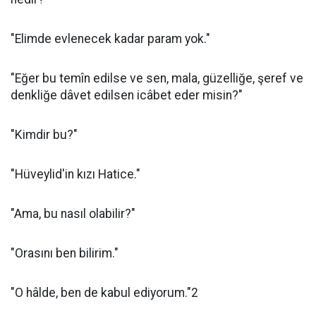
"Elimde evlenecek kadar param yok."
"Eğer bu temîn edilse ve sen, mala, güzelliğe, şeref ve
denkliğe dâvet edilsen icâbet eder misin?"
"Kimdir bu?"
"Hüveylid'in kızı Hatice."
"Ama, bu nasıl olabilir?"
"Orasını ben bilirim."
"O hâlde, ben de kabul ediyorum."2