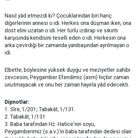
Nasıl yâd etmezdi ki? Çocuklarından biri hariç
diğerlerinin annesi o idi. Herkes ona düşman iken, ona
dost elini uzatan o idi. Her türlü ızdırap ve sıkıntı
karşısında kendisini teselli eden o idi. Herkesin ona
arka çevirdiği bir zamanda yanıbaşından ayrılmayan o
idi.
Elbette, böylesine yüksek duygu ve meziyetler sahibi
zevcesini, Peygamber Efendimiz (asm) hiçbir zaman
unutmayacak ve onu her zaman hayırla yâd edecekti.
Dipnotlar:
1. Sîre, 1/201; Tabakât, 1/131.
2. Tabakât, 1/131
3. Baba tarafından Hz. Hatice'nin soyu,
Peygamberimiz (s.a.v.)'in baba tarafından dedesi olan