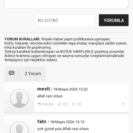
YORUM KURALLARI:
Risale Haber yayın politikasına uymayan;
Küfür, hakaret, rencide edici cümleler veya imalar, inançlara saldırı içeren,
imla kuralları ile yazılmamış,
Türkçe karakter kullanılmayan ve BÜYÜK HARFLERLE yazılmış yorumlar
Adınız kısmına uygun olmayan ve saçma rumuzlar onaylanmamaktadır.
Anlayışınız için teşekkür ederiz.
2 Yorum
mevlt
/ 18 Mayıs 2026 15:23
allah razı olsun
Yanıtla
(0)
(0)
fahr
/ 18 Mayıs 2026 15:15
çok gzüel yazı,Allah razı olsun