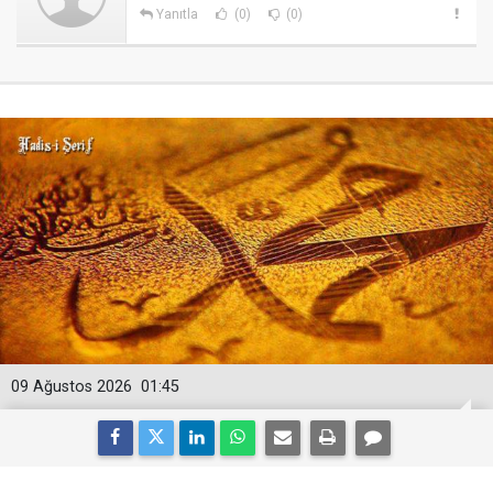
Yanıtla
(0)
(0)
09 Ağustos 2026
01:45