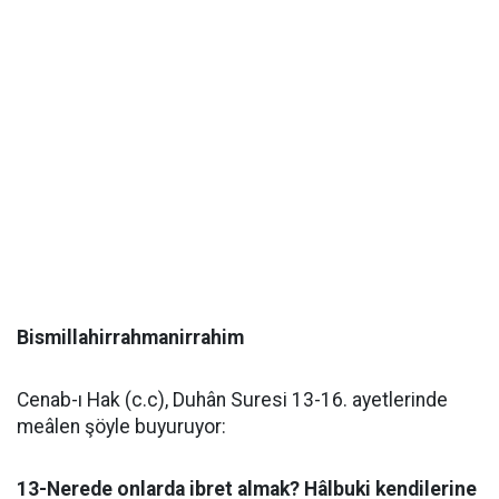
Bismillahirrahmanirrahim
Cenab-ı Hak (c.c), Duhân Suresi 13-16. ayetlerinde
meâlen şöyle buyuruyor:
13-Nerede onlarda ibret almak? Hâlbuki kendilerine