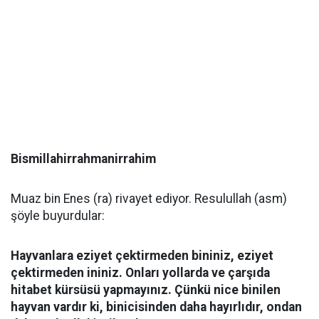
Bismillahirrahmanirrahim
Muaz bin Enes (ra) rivayet ediyor. Resulullah (asm)
şöyle buyurdular:
Hayvanlara eziyet çektirmeden bininiz, eziyet
çektirmeden ininiz. Onları yollarda ve çarşıda
hitabet kürsüsü yapmayınız. Çünkü nice binilen
hayvan vardır ki, binicisinden daha hayırlıdır, ondan