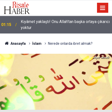
Kıyâmet yaklaştı! Onu Allah’tan başka ortaya çıkarıcı
01:15
yoktur
Anasayfa
İslam
Nerede onlarda ibret almak?