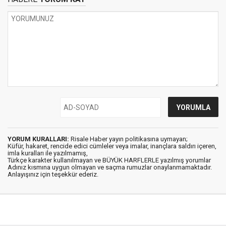
YORUM KURALLARI:
Risale Haber yayın politikasına uymayan;
Küfür, hakaret, rencide edici cümleler veya imalar, inançlara saldırı içeren,
imla kuralları ile yazılmamış,
Türkçe karakter kullanılmayan ve BÜYÜK HARFLERLE yazılmış yorumlar
Adınız kısmına uygun olmayan ve saçma rumuzlar onaylanmamaktadır.
Anlayışınız için teşekkür ederiz.