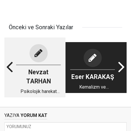
Önceki ve Sonraki Yazılar
Nevzat
Eser KARAKAŞ
TARHAN
Kemalizm ve
Psikolojik harekat
demokrasi
olarak istifalar
YAZIYA
YORUM KAT