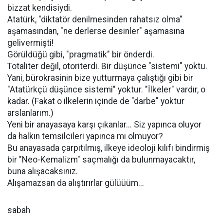
bizzat kendisiydi.
Atatürk, "diktatör denilmesinden rahatsız olma"
aşamasından, "ne derlerse desinler" aşamasına
gelivermişti!
Görüldüğü gibi, "pragmatik" bir önderdi.
Totaliter değil, otoriterdi. Bir düşünce "sistemi" yoktu.
Yani, bürokrasinin bize yutturmaya çalıştığı gibi bir
"Atatürkçü düşünce sistemi" yoktur. "İlkeler" vardır, o
kadar. (Fakat o ilkelerin içinde de "darbe" yoktur
arslanlarım.)
Yeni bir anayasaya karşı çıkanlar... Siz yapınca oluyor
da halkın temsilcileri yapınca mı olmuyor?
Bu anayasada çarpıtılmış, ilkeye ideoloji kılıfı bindirmiş
bir "Neo-Kemalizm" saçmalığı da bulunmayacaktır,
buna alışacaksınız.
Alışamazsan da alıştırırlar gülüüüm...
sabah