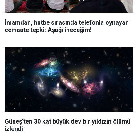
İmamdan, hutbe sırasında telefonla oynayan
cemaate tepki: Aşağı ineceğim!
Güneş'ten 30 kat büyük dev bir yıldızın ölümü
izlendi