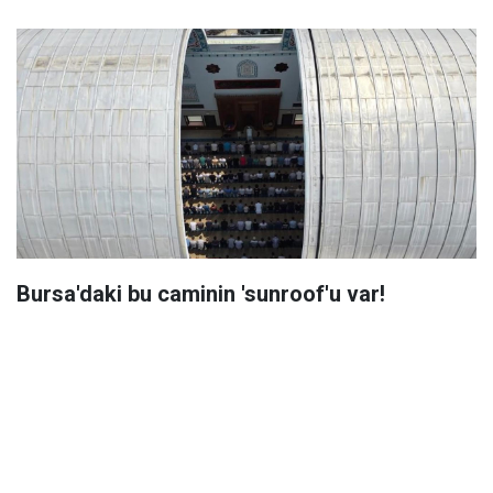
Bursa'daki bu caminin 'sunroof'u var!