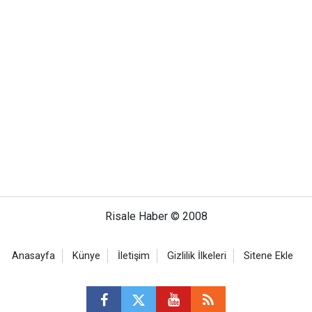
Risale Haber © 2008
Anasayfa
Künye
İletişim
Gizlilik İlkeleri
Sitene Ekle