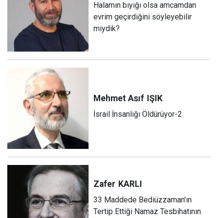
Halamın bıyığı olsa amcamdan
evrim geçirdiğini söyleyebilir
miydik?
Mehmet Asıf
IŞIK
İsrail İnsanlığı Öldürüyor-2
Zafer
KARLI
33 Maddede Bediüzzaman'ın
Tertip Ettiği Namaz Tesbihatının