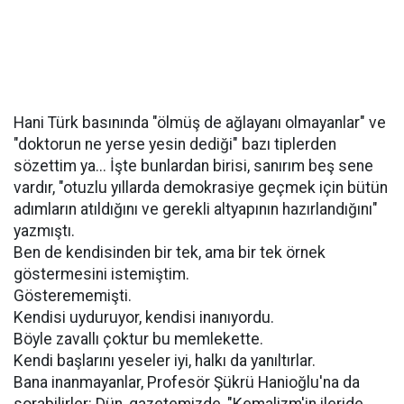
Hani Türk basınında "ölmüş de ağlayanı olmayanlar" ve
"doktorun ne yerse yesin dediği" bazı tiplerden
sözettim ya... İşte bunlardan birisi, sanırım beş sene
vardır, "otuzlu yıllarda demokrasiye geçmek için bütün
adımların atıldığını ve gerekli altyapının hazırlandığını"
yazmıştı.
Ben de kendisinden bir tek, ama bir tek örnek
göstermesini istemiştim.
Gösterememişti.
Kendisi uyduruyor, kendisi inanıyordu.
Böyle zavallı çoktur bu memlekette.
Kendi başlarını yeseler iyi, halkı da yanıltırlar.
Bana inanmayanlar, Profesör Şükrü Hanioğlu'na da