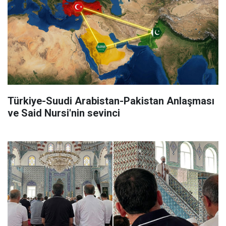
Türkiye-Suudi Arabistan-Pakistan Anlaşması
ve Said Nursi'nin sevinci