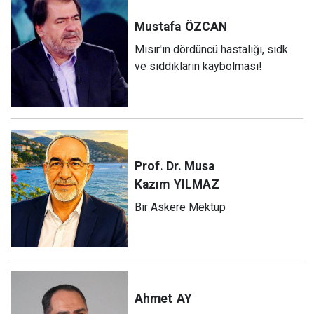
Mustafa
ÖZCAN
Mısır'ın dördüncü hastalığı, sıdk
ve sıddıkların kaybolması!
Prof. Dr. Musa
Kazım
YILMAZ
Bir Askere Mektup
Ahmet
AY