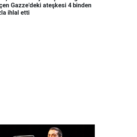
çen Gazze'deki ateşkesi 4 binden
la ihlal etti