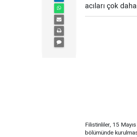
acıları çok dah
Filistinliler, 15 Mayı
bölümünde kurulması 