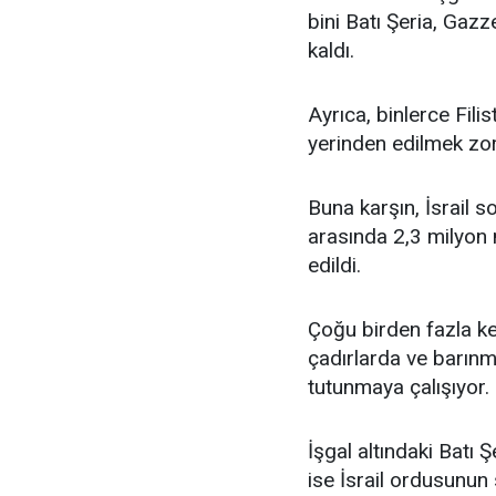
bini Batı Şeria, Gaz
kaldı.
Ayrıca, binlerce Filist
yerinden edilmek zor
Buna karşın, İsrail 
arasında 2,3 milyon 
edildi.
Çoğu birden fazla ke
çadırlarda ve barın
tutunmaya çalışıyor.
İşgal altındaki Batı
ise İsrail ordusunun s