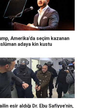
ump, Amerika'da seçim kazanan
slüman adaya kin kustu
ailin esir aldığı Dr. Ebu Safiyye'nin,