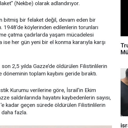
laket" (Nekbe) olarak adlandırıyor.
çin bitmiş bir felaket değil, devam eden bir
. 1948’de köylerinden edilenlerin torunları
me çatma çadırlarda yaşam mücadelesi
da ise her gün yeni bir el konma kararıyla karşı
Tr
Mü
 son 2,5 yılda Gazze’de öldürülen Filistinlilerin
be döneminin toplam kaybını geride bıraktı.
istik Kurumu verilerine göre, İsrail’in Ekim
zze saldırılarında hayatını kaybedenlerin sayısı,
 kadar geçen sürede öldürülen Filistinlilerin
 daha fazla.
isr