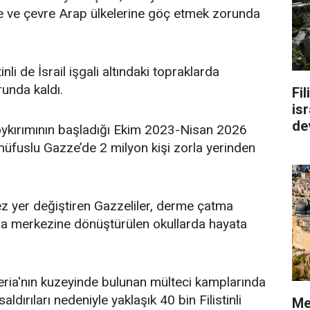
ze ve çevre Arap ülkelerine göç etmek zorunda
inli de İsrail işgali altındaki topraklarda
unda kaldı.
Fi
isr
de
soykırımının başladığı Ekim 2023-Nisan 2026
nüfuslu Gazze’de 2 milyon kişi zorla yerinden
z yer değiştiren Gazzeliler, derme çatma
ma merkezine dönüştürülen okullarda hayata
 Şeria'nın kuzeyinde bulunan mülteci kamplarında
aldırıları nedeniyle yaklaşık 40 bin Filistinli
Me