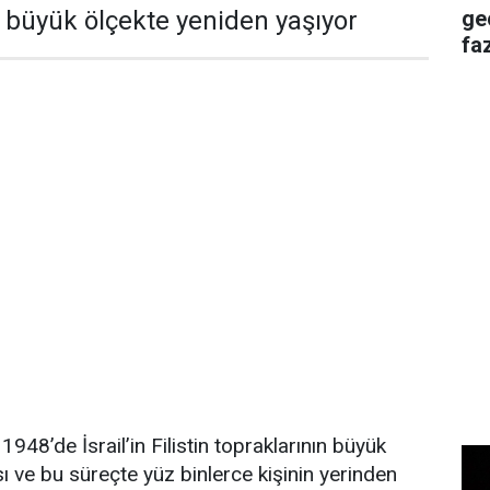
ge
a büyük ölçekte yeniden yaşıyor
faz
s 1948’de İsrail’in Filistin topraklarının büyük
ve bu süreçte yüz binlerce kişinin yerinden