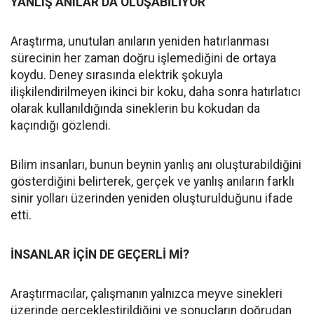
YANLIŞ ANILAR DA OLUŞABİLİYOR
Araştırma, unutulan anıların yeniden hatırlanması
sürecinin her zaman doğru işlemediğini de ortaya
koydu. Deney sırasında elektrik şokuyla
ilişkilendirilmeyen ikinci bir koku, daha sonra hatırlatıcı
olarak kullanıldığında sineklerin bu kokudan da
kaçındığı gözlendi.
Bilim insanları, bunun beynin yanlış anı oluşturabildiğini
gösterdiğini belirterek, gerçek ve yanlış anıların farklı
sinir yolları üzerinden yeniden oluşturulduğunu ifade
etti.
İNSANLAR İÇİN DE GEÇERLİ Mİ?
Araştırmacılar, çalışmanın yalnızca meyve sinekleri
üzerinde gerçekleştirildiğini ve sonuçların doğrudan