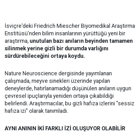
İsviçre'deki Friedrich Miescher Biyomedikal Araştırma
Enstitüsü'nden bilim insanlarının yürüttüğü yeni bir
araştırma,
unutulan bazı anıların beyinden tamamen
silinmek yerine gizli bir durumda varlığını
sürdürebileceğini ortaya koydu.
Nature Neuroscience dergisinde yayımlanan
çalışmada, meyve sinekleri üzerinde yapılan
deneylerde, hatırlanamadığı düşünülen anıların uygun
çevresel ipuçlarıyla yeniden ortaya çıkabildiği
belirlendi. Araştırmacılar, bu gizli hafıza izlerini "sessiz
hafıza izi" olarak tanımladı.
AYNI ANININ İKİ FARKLI İZİ OLUŞUYOR OLABİLİR