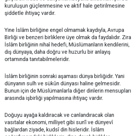
kuruluşun güçlenmesine ve aktif hale getirilmesine
şiddetle ihtiyaç vardır.
Yine İslâm birliğine engel olmamak kaydıyla, Avrupa
Birliği ve benzeri birliklere üye olmak da faydalıdır. Zira
İslâm birliğinin nihaî hedefi, Müslümanların kendilerini,
dış dünyaya, daha doğru ve huzurlu bir anlayış
ortamında tanıtabilmeleridir.
İslâm birliğinin sonraki aşaması dünya birliğidir. Yani
dünyanın sulh ve sükûn dünyası haline gelmesidir.
Bunun için de Müslümanlarla diğer dinlerin mensupları
arasında işbirliği yapılmasına ihtiyaç vardır.
Doğuyu ayağa kaldıracak ve canlandıracak olan
vasıtalar ekonomi, milliyet gibi sun’î ve dünyevî
bağlardan ziyade, kudsî din hisleridir. İslâm