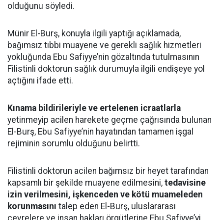
olduğunu söyledi.
Münir El-Burş, konuyla ilgili yaptığı açıklamada,
bağımsız tıbbi muayene ve gerekli sağlık hizmetleri
yokluğunda Ebu Safiyye’nin gözaltında tutulmasının
Filistinli doktorun sağlık durumuyla ilgili endişeye yol
açtığını ifade etti.
Kınama bildirileriyle ve ertelenen icraatlarla
yetinmeyip acilen harekete geçme çağrısında bulunan
El-Burş, Ebu Safiyye’nin hayatından tamamen işgal
rejiminin sorumlu olduğunu belirtti.
Filistinli doktorun acilen bağımsız bir heyet tarafından
kapsamlı bir şekilde muayene edilmesini,
tedavisine
izin verilmesini, işkenceden ve kötü muameleden
korunmasını
talep eden El-Burş, uluslararası
çevrelere ve insan hakları örgütlerine Ebu Safiyye’yi