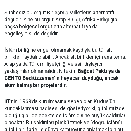
Şüphesiz bu örgüt Birleşmiş Milletlerin alternatifi
değildir. Yine bu örgüt, Arap Birliği, Afrika Birliği gibi
başka bölgesel örgütlerin alternatifi ya da
engelleyicisi de değildir.
İslâm birliğine engel olmamak kaydıyla bu tür alt
birlikler faydalı olabilir. Ancak alt birlikler için ana tema,
Arap ya da Türk milliyetçiliği ve sair dışlayıcı
yaklaşımlar olmamalıdır. Nitekim
Bağdat Paktı ya da
CENTO Bediüzzaman’ın heyecan duyduğu, ancak
akim kalmış bir projelerdir.
İİT’nin, 1969’da kurulmasına sebep olan Kudüs’ün
kundaklanması hadisesi de gösteriyor ki, günümüzde
olduğu gibi, gelecekte de İslâm dinine büyük saldırılar
olacaktır. Bu saldırıları püskürtmek ve “doğru İslâm”ı
güçlü bir ifade ile dünya kamuoyuna anlatmak için bu