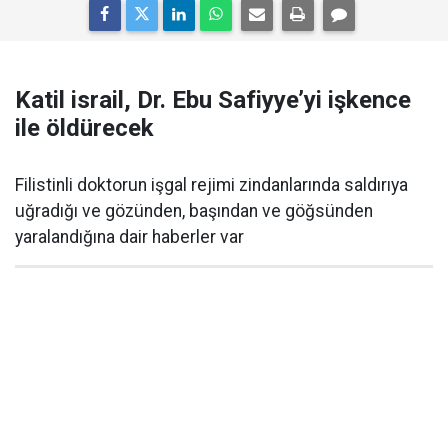
Katil israil, Dr. Ebu Safiyye’yi işkence
ile öldürecek
Filistinli doktorun işgal rejimi zindanlarında saldırıya
uğradığı ve gözünden, başından ve göğsünden
yaralandığına dair haberler var