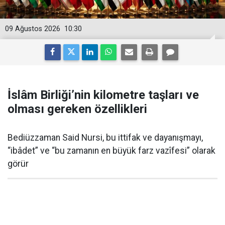
09 Ağustos 2026
10:30
İslâm Birliği’nin kilometre taşları ve
olması gereken özellikleri
Bediüzzaman Said Nursi, bu ittifak ve dayanışmayı,
“ibâdet” ve “bu zamanın en büyük farz vazîfesi” olarak
görür