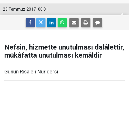
23 Temmuz 2017
00:01
Nefsin, hizmette unutulması dalâlettir,
mükâfatta unutulması kemâldir
Günün Risale-i Nur dersi