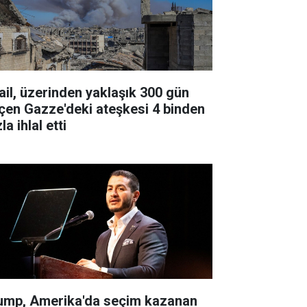
rail, üzerinden yaklaşık 300 gün
çen Gazze'deki ateşkesi 4 binden
la ihlal etti
ump, Amerika'da seçim kazanan