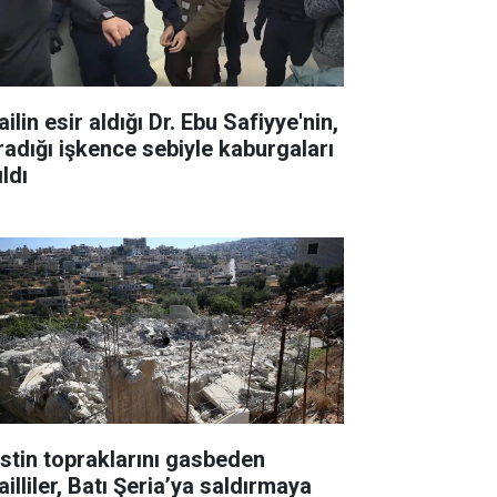
ailin esir aldığı Dr. Ebu Safiyye'nin,
radığı işkence sebiyle kaburgaları
ıldı
listin topraklarını gasbeden
ailliler, Batı Şeria’ya saldırmaya