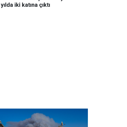
 yılda iki katına çıktı