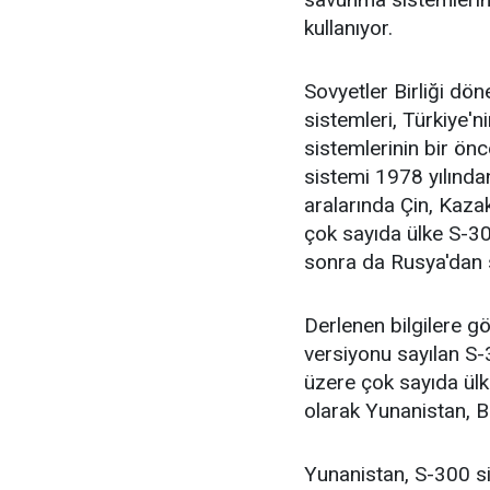
kullanıyor.
Sovyetler Birliği dö
sistemleri, Türkiye'
sistemlerinin bir ön
sistemi 1978 yılında
aralarında Çin, Kaza
çok sayıda ülke S-30
sonra da Rusya'dan s
Derlenen bilgilere g
versiyonu sayılan S-
üzere çok sayıda ül
olarak Yunanistan, B
Yunanistan, S-300 si