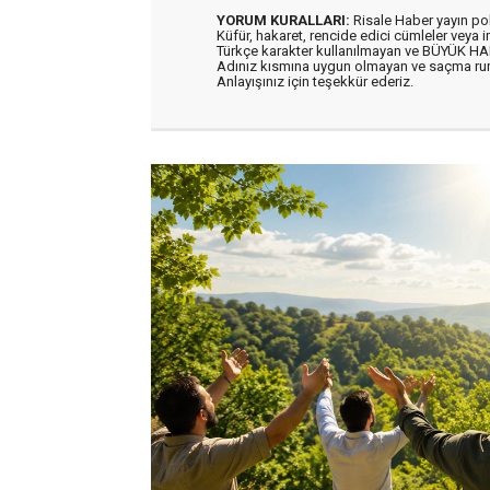
YORUM KURALLARI:
Risale Haber yayın po
Küfür, hakaret, rencide edici cümleler veya im
Türkçe karakter kullanılmayan ve BÜYÜK H
Adınız kısmına uygun olmayan ve saçma ru
Anlayışınız için teşekkür ederiz.