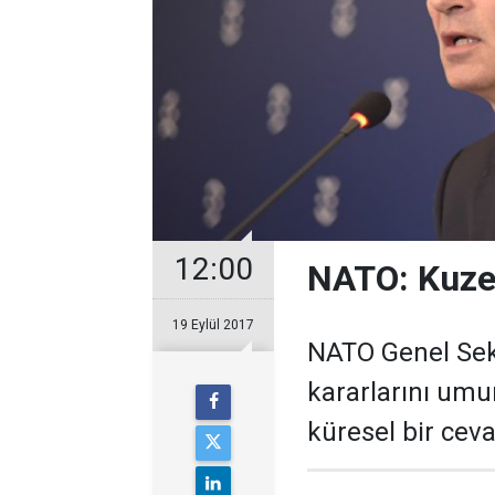
12:00
NATO: Kuzey
19 Eylül 2017
NATO Genel Sekr
kararlarını umu
küresel bir ceva