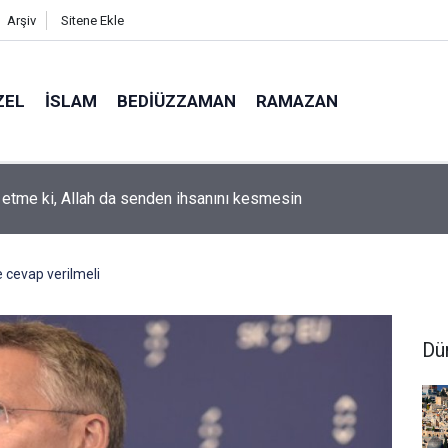
Arşiv
Sitene Ekle
ZEL
İSLAM
BEDIÜZZAMAN
RAMAZAN
k etme ki, Allah da senden ihsanını kesmesin
 cevap verilmeli
Dü