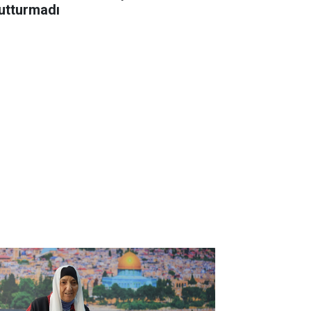
utturmadı