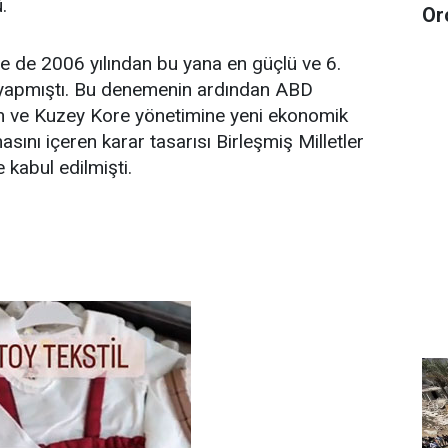
.
Or
e de 2006 yılından bu yana en güçlü ve 6.
yapmıştı. Bu denemenin ardından ABD
an ve Kuzey Kore yönetimine yeni ekonomik
sını içeren karar tasarısı Birleşmiş Milletler
 kabul edilmişti.