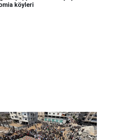
omia köyleri