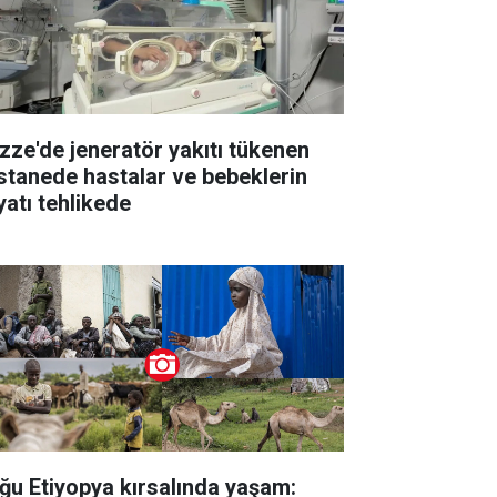
zze'de jeneratör yakıtı tükenen
stanede hastalar ve bebeklerin
yatı tehlikede
ğu Etiyopya kırsalında yaşam: