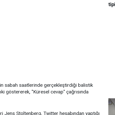
tip
 sabah saatlerinde gerçekleştirdiği balistik
ki göstererek, "Küresel cevap" çağrısında
i Jens Stoltenberg, Twitter hesabından yaptığı