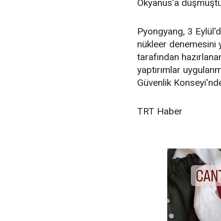
Okyanus'a düşmüştü
Pyongyang, 3 Eylül'd
nükleer denemesini 
tarafından hazırlan
yaptırımlar uygulanma
Güvenlik Konseyi'nde
TRT Haber