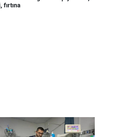
i, fırtına