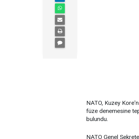
NATO, Kuzey Kore'nin
füze denemesine tep
bulundu.
NATO Genel Sekreter