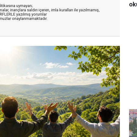
ok
litikasına uymayan;
alar, inançlara saldırı içeren, imla kuralları ile yazılmamış,
ARFLERLE yazılmış yorumlar
muzlar onaylanmamaktadır.