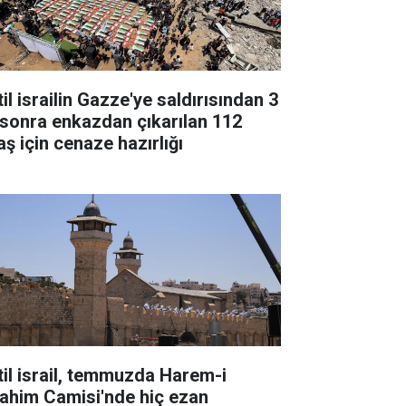
il israilin Gazze'ye saldırısından 3
l sonra enkazdan çıkarılan 112
aş için cenaze hazırlığı
til israil, temmuzda Harem-i
rahim Camisi'nde hiç ezan