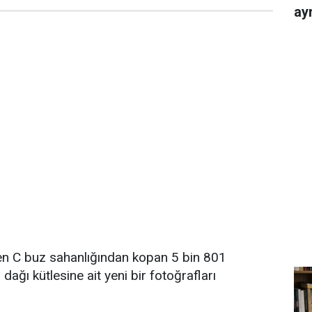
ayr
sen C buz sahanlığından kopan 5 bin 801
 dağı kütlesine ait yeni bir fotoğrafları