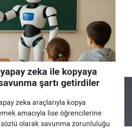
 yapay zeka ile kopyaya
savunma şartı getirdiler
pay zeka araçlarıyla kopya
emek amacıyla lise öğrencilerine
ni sözlü olarak savunma zorunluluğu