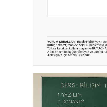
YORUM KURALLARI:
Risale Haber yayın po
Küfür, hakaret, rencide edici cümleler veya im
Türkçe karakter kullanılmayan ve BÜYÜK H
Adınız kısmına uygun olmayan ve saçma ru
Anlayışınız için teşekkür ederiz.