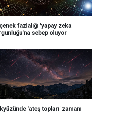
çenek fazlalığı 'yapay zeka
rgunluğu'na sebep oluyor
kyüzünde 'ateş topları' zamanı