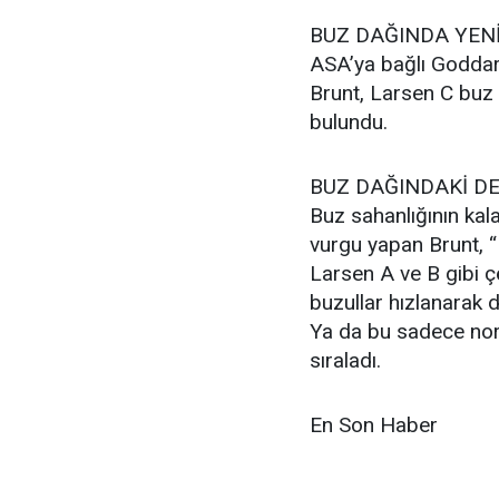
BUZ DAĞINDA YEN
ASA’ya bağlı Goddar
Brunt, Larsen C buz
bulundu.
BUZ DAĞINDAKİ D
Buz sahanlığının kal
vurgu yapan Brunt, “
Larsen A ve B gibi ç
buzullar hızlanarak 
Ya da bu sadece nor
sıraladı.
En Son Haber