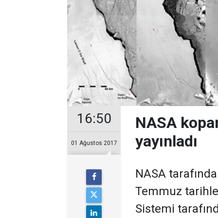
16:50
NASA kopan 
yayınladı
01 Ağustos 2017
NASA tarafından
Temmuz tarihler
Sistemi tarafınd