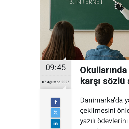
09:45
Okullarında
karşı sözlü 
07 Ağustos 2026
Danimarka'da ya
çekilmesini önl
yazılı ödevleri