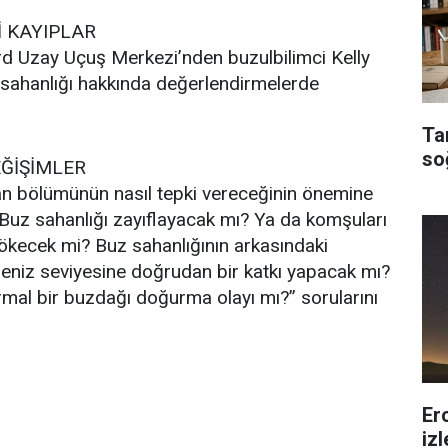
İ KAYIPLAR
d Uzay Uçuş Merkezi’nden buzulbilimci Kelly
 sahanlığı hakkında değerlendirmelerde
Ta
so
EĞİŞİMLER
an bölümünün nasıl tepki vereceğinin önemine
Buz sahanlığı zayıflayacak mı? Ya da komşuları
ökecek mi? Buz sahanlığının arkasındaki
deniz seviyesine doğrudan bir katkı yapacak mı?
mal bir buzdağı doğurma olayı mı?” sorularını
Er
iz