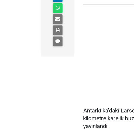
Antarktika’daki Lar
kilometre karelik buz
yayınlandı.