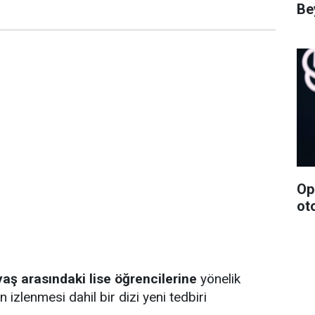
Bey
Op
ot
yaş arasındaki lise öğrencilerine
yönelik
n izlenmesi dahil bir dizi yeni tedbiri