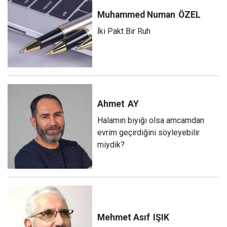
Muhammed Numan
ÖZEL
İki Pakt Bir Ruh
Ahmet
AY
Halamın bıyığı olsa amcamdan
evrim geçirdiğini söyleyebilir
miydik?
Mehmet Asıf
IŞIK