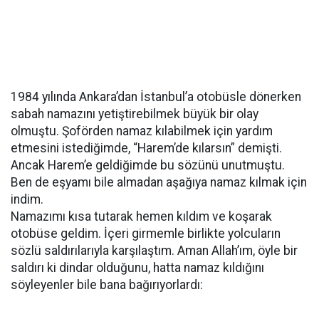
1984 yılında Ankara’dan İstanbul’a otobüsle dönerken
sabah namazını yetiştirebilmek büyük bir olay
olmuştu. Şoförden namaz kılabilmek için yardım
etmesini istediğimde, “Harem’de kılarsın” demişti.
Ancak Harem’e geldiğimde bu sözünü unutmuştu.
Ben de eşyamı bile almadan aşağıya namaz kılmak için
indim.
Namazımı kısa tutarak hemen kıldım ve koşarak
otobüse geldim. İçeri girmemle birlikte yolcuların
sözlü saldırılarıyla karşılaştım. Aman Allah’ım, öyle bir
saldırı ki dindar olduğunu, hatta namaz kıldığını
söyleyenler bile bana bağırıyorlardı: