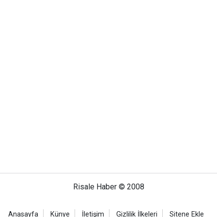
Risale Haber © 2008
Anasayfa
Künye
İletişim
Gizlilik İlkeleri
Sitene Ekle