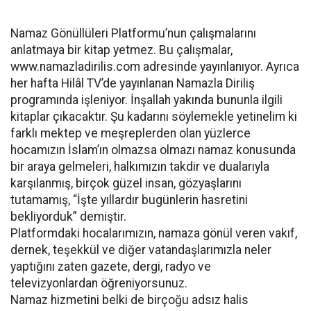
Namaz Gönüllüleri Platformu’nun çalışmalarını
anlatmaya bir kitap yetmez. Bu çalışmalar,
www.namazladirilis.com adresinde yayınlanıyor. Ayrıca
her hafta Hilâl TV’de yayınlanan Namazla Diriliş
programında işleniyor. İnşallah yakında bununla ilgili
kitaplar çıkacaktır. Şu kadarını söylemekle yetinelim ki
farklı mektep ve meşreplerden olan yüzlerce
hocamızın İslam’ın olmazsa olmazı namaz konusunda
bir araya gelmeleri, halkımızın takdir ve dualarıyla
karşılanmış, birçok güzel insan, gözyaşlarını
tutamamış, “İşte yıllardır bugünlerin hasretini
bekliyorduk” demiştir.
Platformdaki hocalarımızın, namaza gönül veren vakıf,
dernek, teşekkül ve diğer vatandaşlarımızla neler
yaptığını zaten gazete, dergi, radyo ve
televizyonlardan öğreniyorsunuz.
Namaz hizmetini belki de birçoğu adsız halis