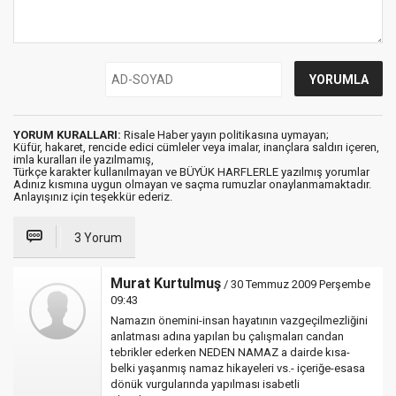
YORUM KURALLARI:
Risale Haber yayın politikasına uymayan;
Küfür, hakaret, rencide edici cümleler veya imalar, inançlara saldırı içeren,
imla kuralları ile yazılmamış,
Türkçe karakter kullanılmayan ve BÜYÜK HARFLERLE yazılmış yorumlar
Adınız kısmına uygun olmayan ve saçma rumuzlar onaylanmamaktadır.
Anlayışınız için teşekkür ederiz.
3 Yorum
Murat Kurtulmuş
/ 30 Temmuz 2009 Perşembe
09:43
Namazın önemini-insan hayatının vazgeçilmezliğini
anlatması adına yapılan bu çalışmaları candan
tebrikler ederken NEDEN NAMAZ a dairde kısa-
belki yaşanmış namaz hikayeleri vs.- içeriğe-esasa
dönük vurgularında yapılması isabetli