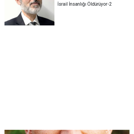
İsrail İnsanlığı Öldürüyor-2