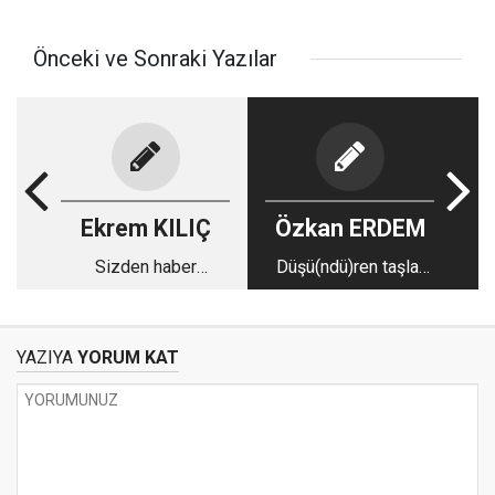
Önceki ve Sonraki Yazılar
Ekrem KILIÇ
Özkan ERDEM
Sizden haber
Düşü(ndü)ren taşlar
alamıyoruz
ve Risale-i Nur
YAZIYA
YORUM KAT