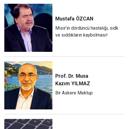
Mustafa
ÖZCAN
Mısır'ın dördüncü hastalığı, sıdk
ve sıddıkların kaybolması!
Prof. Dr. Musa
Kazım
YILMAZ
Bir Askere Mektup