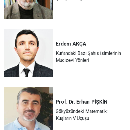
Erdem
AKÇA
Kur’andaki Bazı Şahıs İsimlerinin
Mucizevi Yönleri
Prof. Dr. Erhan
PİŞKİN
Gökyüzündeki Matematik:
Kuşların V Uçuşu