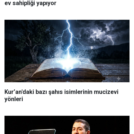
ev sahipliği yapıyor
Kur’an'daki bazı şahıs isimlerinin mucizevi
yönleri