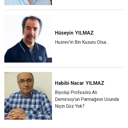
Hüseyin
YILMAZ
Husrev'in Bin Kusuru Olsa...
Habibi Nacar
YILMAZ
Biyoloji Profesörü Ali
Demirsoy'un Parmağının Ucunda
Niçin Göz Yok?