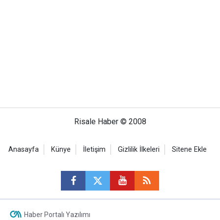
Risale Haber © 2008
Anasayfa
Künye
İletişim
Gizlilik İlkeleri
Sitene Ekle
Haber Portalı Yazılımı