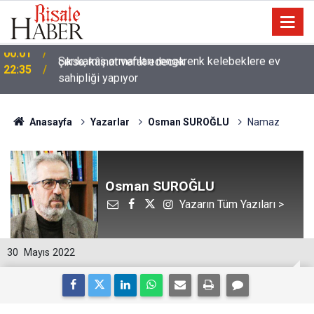
Sarıkamış ormanları rengarenk kelebeklere ev
22:35
sahipliği yapıyor
Anasayfa
Yazarlar
Osman SUROĞLU
Namaz
Osman SUROĞLU
Yazarın Tüm Yazıları >
30
Mayıs 2022