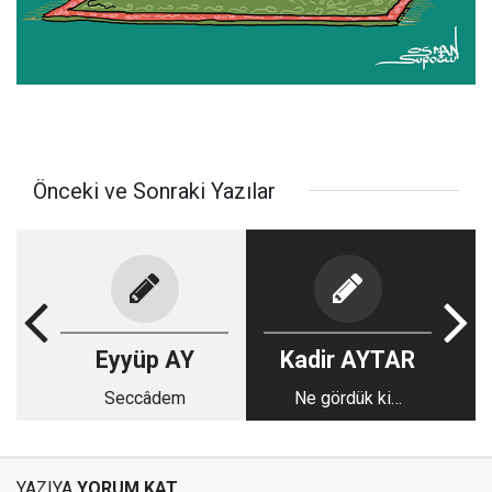
Önceki ve Sonraki Yazılar
Eyyüp AY
Kadir AYTAR
Seccâdem
Ne gördük ki…
YAZIYA
YORUM KAT