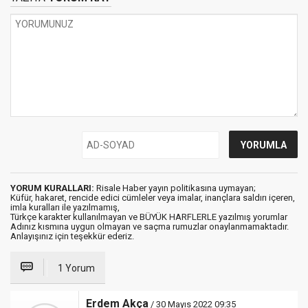
YORUM KURALLARI:
Risale Haber yayın politikasına uymayan;
Küfür, hakaret, rencide edici cümleler veya imalar, inançlara saldırı içeren,
imla kuralları ile yazılmamış,
Türkçe karakter kullanılmayan ve BÜYÜK HARFLERLE yazılmış yorumlar
Adınız kısmına uygun olmayan ve saçma rumuzlar onaylanmamaktadır.
Anlayışınız için teşekkür ederiz.
1 Yorum
Erdem Akça
/ 30 Mayıs 2022 09:35