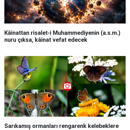
Kâinattan risalet-i Muhammediyenin (a.s.m.)
nuru çıksa, kâinat vefat edecek
Sarıkamış ormanları rengarenk kelebeklere