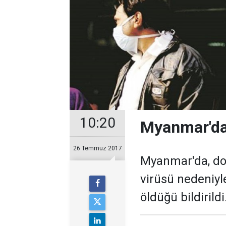
10:20
Myanmar'da 
26 Temmuz 2017
Myanmar'da, do
virüsü nedeniyl
öldüğü bildirildi