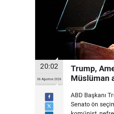
20:02
Trump, Ame
Müslüman a
06 Ağustos 2026
ABD Başkanı Tr
Senato ön seçim
komünist, nefret