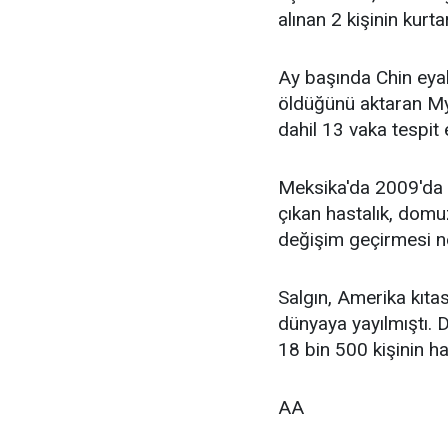
alınan 2 kişinin kurtar
Ay başında Chin eyal
öldüğünü aktaran Myi
dahil 13 vaka tespit e
Meksika'da 2009'da 
çıkan hastalık, domu
değişim geçirmesi ne
Salgın, Amerika kıta
dünyaya yayılmıştı. 
18 bin 500 kişinin h
AA