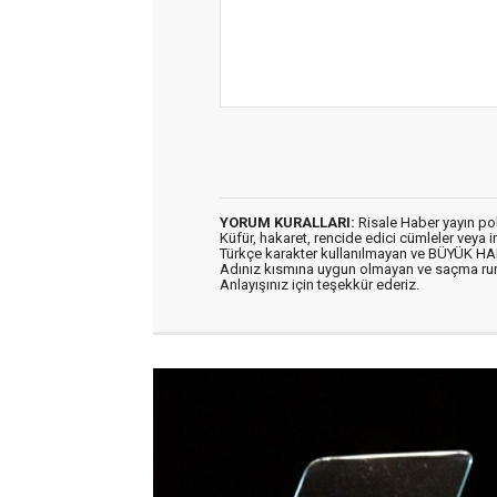
YORUM KURALLARI:
Risale Haber yayın po
Küfür, hakaret, rencide edici cümleler veya im
Türkçe karakter kullanılmayan ve BÜYÜK H
Adınız kısmına uygun olmayan ve saçma ru
Anlayışınız için teşekkür ederiz.