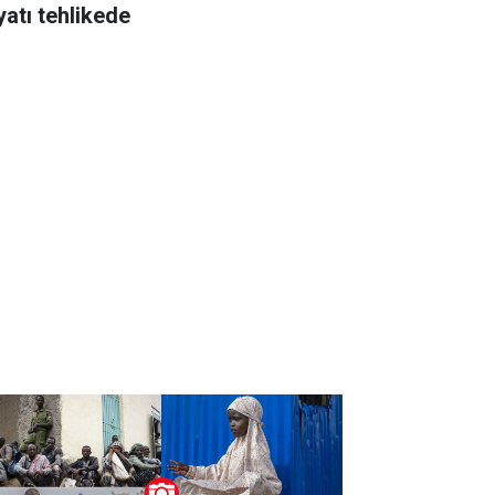
yatı tehlikede