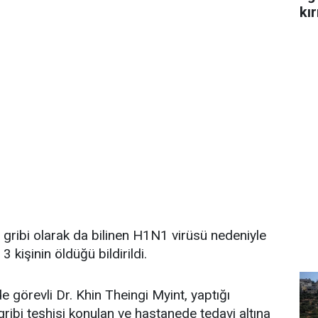
kır
ribi olarak da bilinen H1N1 virüsü nedeniyle
 kişinin öldüğü bildirildi.
görevli Dr. Khin Theingi Myint, yaptığı
ibi teşhisi konulan ve hastanede tedavi altına