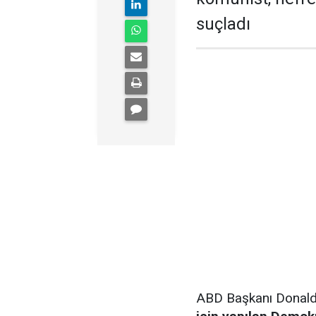
suçladı
ABD Başkanı Donal