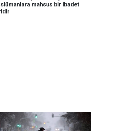
slümanlara mahsus bir ibadet
idir