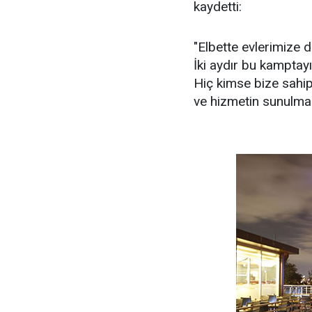
kaydetti:
"Elbette evlerimize 
İki aydır bu kamptay
Hiç kimse bize sahip
ve hizmetin sunulma