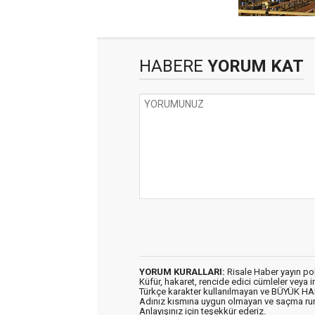
HABERE
YORUM KAT
YORUM KURALLARI:
Risale Haber yayın po
Küfür, hakaret, rencide edici cümleler veya im
Türkçe karakter kullanılmayan ve BÜYÜK H
Adınız kısmına uygun olmayan ve saçma ru
Anlayışınız için teşekkür ederiz.