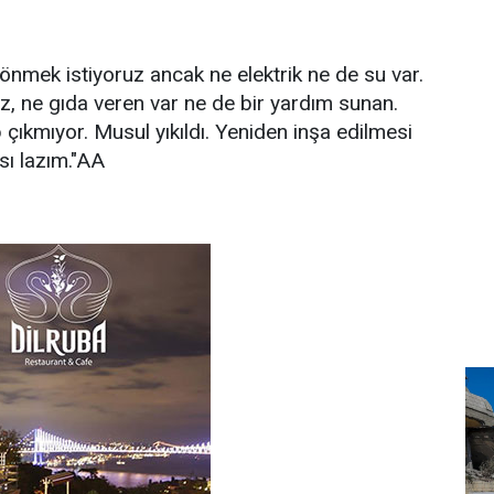
dönmek istiyoruz ancak ne elektrik ne de su var.
ız, ne gıda veren var ne de bir yardım sunan.
 çıkmıyor. Musul yıkıldı. Yeniden inşa edilmesi
sı lazım."AA