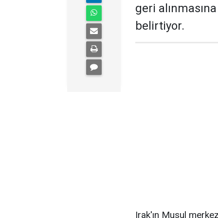
geri alınmasın
belirtiyor.
Irak'ın Musul merkez