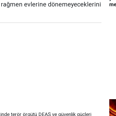
a rağmen evlerine dönemeyeceklerini
me
inde terör örgütü DEAŞ ve güvenlik güçleri