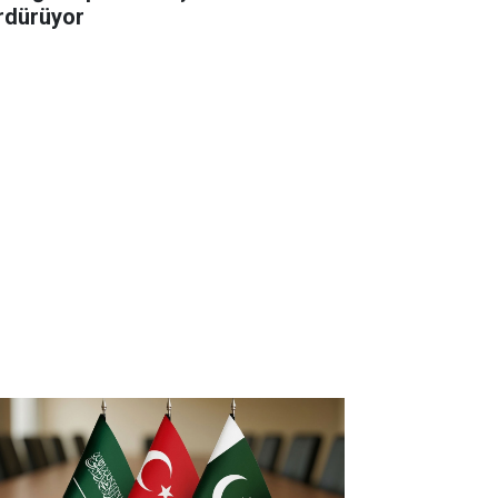
rdürüyor