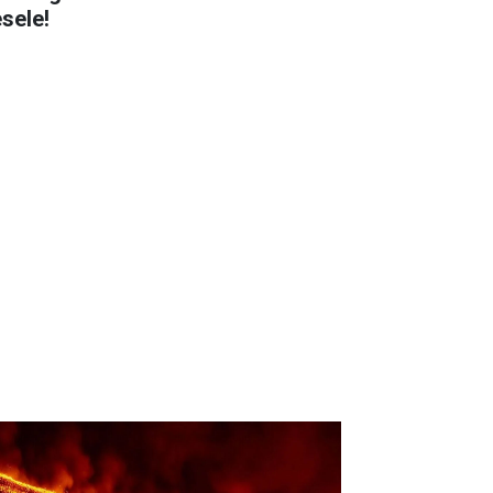
sele!