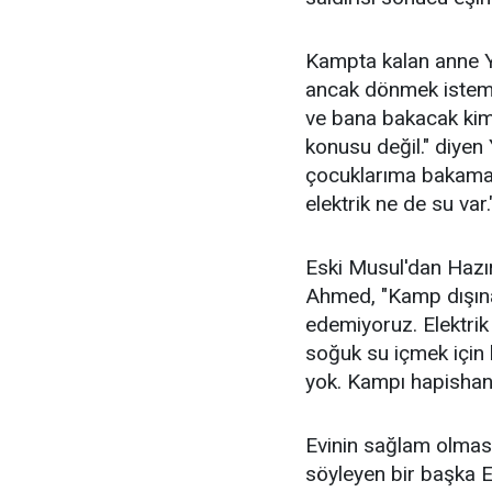
Kampta kalan anne Yu
ancak dönmek istem
ve bana bakacak kim
konusu değil." diye
çocuklarıma bakama
elektrik ne de su var
Eski Musul'dan Hazı
Ahmed, "Kamp dışına 
edemiyoruz. Elektrik
soğuk su içmek için k
yok. Kampı hapishan
Evinin sağlam olması
söyleyen bir başka E