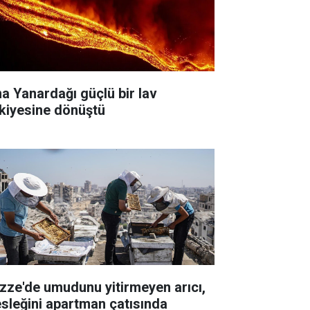
na Yanardağı güçlü bir lav
skiyesine dönüştü
zze'de umudunu yitirmeyen arıcı,
sleğini apartman çatısında