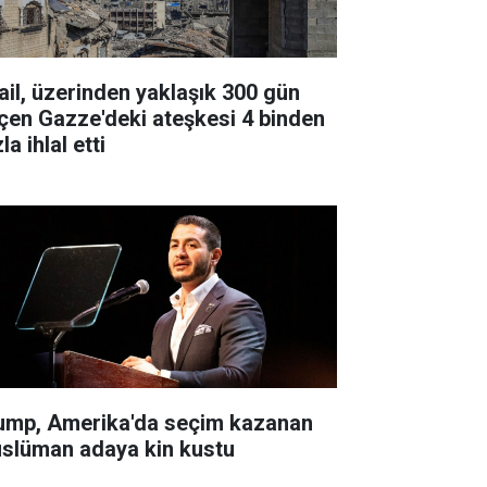
rail, üzerinden yaklaşık 300 gün
çen Gazze'deki ateşkesi 4 binden
la ihlal etti
ump, Amerika'da seçim kazanan
slüman adaya kin kustu