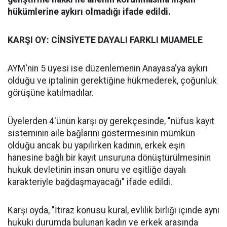
hükümlerine aykırı olmadığı ifade edildi.
KARŞI OY: CİNSİYETE DAYALI FARKLI MUAMELE
AYM'nin 5 üyesi ise düzenlemenin Anayasa'ya aykırı
olduğu ve iptalinin gerektiğine hükmederek, çoğunluk
görüşüne katılmadılar.
Üyelerden 4'ünün karşı oy gerekçesinde, "nüfus kayıt
sisteminin aile bağlarını göstermesinin mümkün
olduğu ancak bu yapılırken kadının, erkek eşin
hanesine bağlı bir kayıt unsuruna dönüştürülmesinin
hukuk devletinin insan onuru ve eşitliğe dayalı
karakteriyle bağdaşmayacağı" ifade edildi.
Karşı oyda, "İtiraz konusu kural, evlilik birliği içinde aynı
hukuki durumda bulunan kadın ve erkek arasında