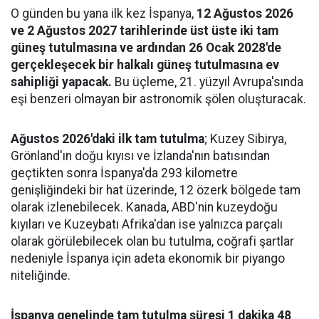
O günden bu yana ilk kez İspanya,
12 Ağustos 2026
ve 2 Ağustos 2027 tarihlerinde üst üste iki tam
güneş tutulmasına ve ardından 26 Ocak 2028'de
gerçekleşecek bir halkalı güneş tutulmasına ev
sahipliği yapacak.
Bu üçleme, 21. yüzyıl Avrupa'sında
eşi benzeri olmayan bir astronomik şölen oluşturacak.
Ağustos 2026'daki ilk tam tutulma
; Kuzey Sibirya,
Grönland'ın doğu kıyısı ve İzlanda'nın batısından
geçtikten sonra İspanya'da 293 kilometre
genişliğindeki bir hat üzerinde, 12 özerk bölgede tam
olarak izlenebilecek. Kanada, ABD'nin kuzeydoğu
kıyıları ve Kuzeybatı Afrika'dan ise yalnızca parçalı
olarak görülebilecek olan bu tutulma, coğrafi şartlar
nedeniyle İspanya için adeta ekonomik bir piyango
niteliğinde.
İspanya genelinde tam tutulma süresi 1 dakika 48