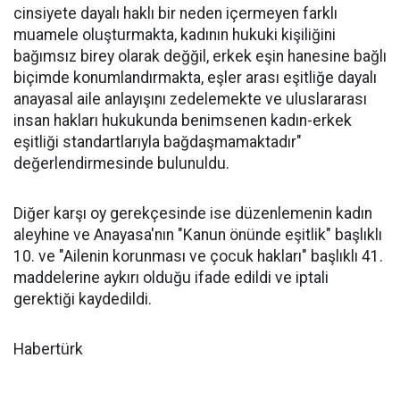
cinsiyete dayalı haklı bir neden içermeyen farklı
muamele oluşturmakta, kadının hukuki kişiliğini
bağımsız birey olarak değğil, erkek eşin hanesine bağlı
biçimde konumlandırmakta, eşler arası eşitliğe dayalı
anayasal aile anlayışını zedelemekte ve uluslararası
insan hakları hukukunda benimsenen kadın-erkek
eşitliği standartlarıyla bağdaşmamaktadır"
değerlendirmesinde bulunuldu.
Diğer karşı oy gerekçesinde ise düzenlemenin kadın
aleyhine ve Anayasa'nın "Kanun önünde eşitlik" başlıklı
10. ve "Ailenin korunması ve çocuk hakları" başlıklı 41.
maddelerine aykırı olduğu ifade edildi ve iptali
gerektiği kaydedildi.
Habertürk