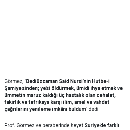
Görmez,
"Bediüzzaman Said Nursi'nin Hutbe-i
Şamiye'sinden; ye’si öldürmek, ümidi ihya etmek ve
ümmetin maruz kaldığı üç hastalık olan cehalet,
fakirlik ve tefrikaya karşı ilim, amel ve vahdet
çağrılarını yenileme imkânı buldum"
dedi.
Prof. Görmez ve beraberinde heyet
Suriye'de farklı