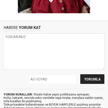
HABERE
YORUM KAT
YORUM KURALLARI:
Risale Haber yayın politikasına uymayan;
Küfür, hakaret, rencide edici cümleler veya imalar, inançlara saldırı içeren,
imla kuralları ile yazılmamış,
Türkçe karakter kullanılmayan ve BÜYÜK HARFLERLE yazılmış yorumlar
Adınız kısmına uygun olmayan ve saçma rumuzlar onaylanmamaktadır.