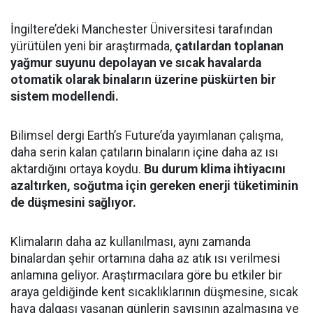
İngiltere’deki Manchester Üniversitesi tarafından
yürütülen yeni bir araştırmada,
çatılardan toplanan
yağmur suyunu depolayan ve sıcak havalarda
otomatik olarak binaların üzerine püskürten bir
sistem modellendi.
Bilimsel dergi Earth’s Future’da yayımlanan çalışma,
daha serin kalan çatıların binaların içine daha az ısı
aktardığını ortaya koydu.
Bu durum klima ihtiyacını
azaltırken, soğutma için gereken enerji tüketiminin
de düşmesini sağlıyor.
Klimaların daha az kullanılması, aynı zamanda
binalardan şehir ortamına daha az atık ısı verilmesi
anlamına geliyor. Araştırmacılara göre bu etkiler bir
araya geldiğinde kent sıcaklıklarının düşmesine, sıcak
hava dalgası yaşanan günlerin sayısının azalmasına ve