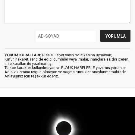
YORUM KURALLARI:
Risale Haber yayın politikasına uymayan;
Küfür, hakaret, rencide edici cümleler veya imalar, inançlara saldırı içeren,
imla kuralları ile yazılmamış,
Türkçe karakter kullanılmayan ve BÜYÜK HARFLERLE yazılmış yorumlar
Adınız kısmına uygun olmayan ve saçma rumuzlar onaylanmamaktadır.
Anlayışınız için teşekkür ederiz.