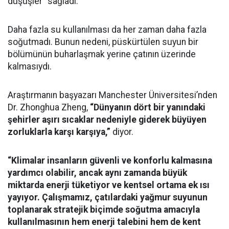
düşüşler” sağladı.
Daha fazla su kullanılması da her zaman daha fazla
soğutmadı. Bunun nedeni, püskürtülen suyun bir
bölümünün buharlaşmak yerine çatının üzerinde
kalmasıydı.
Araştırmanın başyazarı Manchester Üniversitesi’nden
Dr. Zhonghua Zheng,
“Dünyanın dört bir yanındaki
şehirler aşırı sıcaklar nedeniyle giderek büyüyen
zorluklarla karşı karşıya,”
diyor.
“Klimalar insanların güvenli ve konforlu kalmasına
yardımcı olabilir, ancak aynı zamanda büyük
miktarda enerji tüketiyor ve kentsel ortama ek ısı
yayıyor. Çalışmamız, çatılardaki yağmur suyunun
toplanarak stratejik biçimde soğutma amacıyla
kullanılmasının hem enerji talebini hem de kent