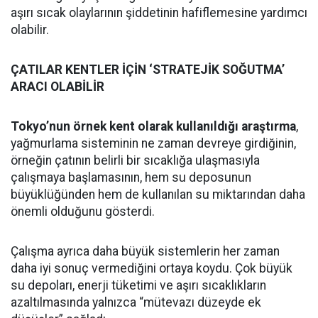
aşırı sıcak olaylarının şiddetinin hafiflemesine yardımcı
olabilir.
ÇATILAR KENTLER İÇİN ‘STRATEJİK SOĞUTMA’
ARACI OLABİLİR
Tokyo’nun örnek kent olarak kullanıldığı araştırma
,
yağmurlama sisteminin ne zaman devreye girdiğinin,
örneğin çatının belirli bir sıcaklığa ulaşmasıyla
çalışmaya başlamasının, hem su deposunun
büyüklüğünden hem de kullanılan su miktarından daha
önemli olduğunu gösterdi.
Çalışma ayrıca daha büyük sistemlerin her zaman
daha iyi sonuç vermediğini ortaya koydu. Çok büyük
su depoları, enerji tüketimi ve aşırı sıcaklıkların
azaltılmasında yalnızca “mütevazı düzeyde ek