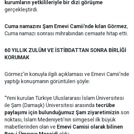
kurumların yetkilileriyle bir dizi görüşme
gerçekleştirdi.
Cuma namazını Şam Emevi Camii'nde kılan Görmez
,
Cuma namazı sonrası mihrabından cemaate hitap etti.
60 YILLIK ZULÜM VE İSTİBDATTAN SONRA BİRLİĞİ
KORUMAK
Görmez'in konuyla ilgili açıklaması ve Emevi Camii'nde
yaptığı konuşmanın görüntüleri şöyle:
"Yeni kurulan Türkiye Uluslararası İslam Üniversitesi
ile Şam (Damaşk) Üniversitesi arasında
tecrübe
paylaşımı için bulunduğumuz Şam ziyaretimizin
son
noktası, İslam Medeniyeti'nin simgesel ilk büyük
mabetlerinden olan ve
Emevi Camisi olarak bilinen