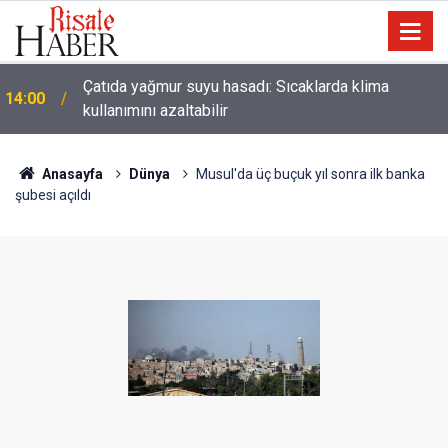
Çatıda yağmur suyu hasadı: Sıcaklarda klima
14:00
kullanımını azaltabilir
Anasayfa
Dünya
Musul'da üç buçuk yıl sonra ilk banka
şubesi açıldı