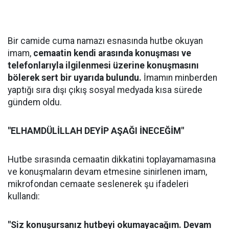
Bir camide cuma namazı esnasında hutbe okuyan
imam,
cemaatin kendi arasında konuşması ve
telefonlarıyla ilgilenmesi üzerine konuşmasını
bölerek sert bir uyarıda bulundu.
İmamın minberden
yaptığı sıra dışı çıkış sosyal medyada kısa sürede
gündem oldu.
"ELHAMDÜLİLLAH DEYİP AŞAĞI İNECEĞİM"
Hutbe sırasında cemaatin dikkatini toplayamamasına
ve konuşmaların devam etmesine sinirlenen imam,
mikrofondan cemaate seslenerek şu ifadeleri
kullandı:
"Siz konuşursanız hutbeyi okumayacağım. Devam