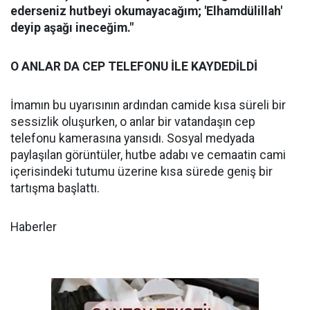
ederseniz hutbeyi okumayacağım; 'Elhamdülillah'
deyip aşağı ineceğim."
O ANLAR DA CEP TELEFONU İLE KAYDEDİLDİ
İmamın bu uyarısının ardından camide kısa süreli bir
sessizlik oluşurken, o anlar bir vatandaşın cep
telefonu kamerasına yansıdı. Sosyal medyada
paylaşılan görüntüler, hutbe adabı ve cemaatin cami
içerisindeki tutumu üzerine kısa sürede geniş bir
tartışma başlattı.
Haberler