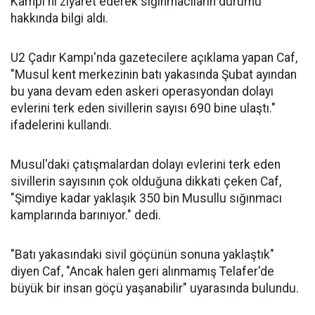
Kampı'nı ziyaret ederek sığınmacıların durumu
hakkında bilgi aldı.
U2 Çadır Kampı'nda gazetecilere açıklama yapan Caf,
"Musul kent merkezinin batı yakasında Şubat ayından
bu yana devam eden askeri operasyondan dolayı
evlerini terk eden sivillerin sayısı 690 bine ulaştı."
ifadelerini kullandı.
Musul'daki çatışmalardan dolayı evlerini terk eden
sivillerin sayısının çok olduğuna dikkati çeken Caf,
"Şimdiye kadar yaklaşık 350 bin Musullu sığınmacı
kamplarında barınıyor." dedi.
"Batı yakasındaki sivil göçünün sonuna yaklaştık"
diyen Caf, "Ancak halen geri alınmamış Telafer'de
büyük bir insan göçü yaşanabilir" uyarasında bulundu.