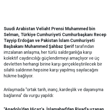
Suudi Arabistan Veliaht Prensi Muhammed bin
Selman, Türkiye Cumhuriyeti Cumhurbaşkanı Recep
Tayyip Erdoğan ve Pakistan İslam Cumhuriyeti
Başbakanı Muhammed Şahbaz Şerif
tarafından
imzalanan anlaşma, her türlü saldırganlığa karşı
kolektif caydırıcılığı güçlendirmeyi amaçlıyor ve üç
devletten herhangi birine karşı gerçekleştirilecek bir
silahlı saldırının hepsine karşı yapılmış sayılacağını
hükme bağlıyor.
Anlaşmada "ortak tarih, inanç, kardeşlik ve dayanışma
bağlarına" da vurgu yapıldı:
"Anadolu'dan Hicaz'a, İslamabad'dan Riyad'a uzanan