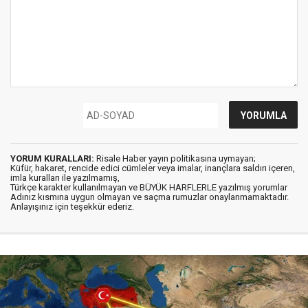
YORUM KURALLARI:
Risale Haber yayın politikasına uymayan;
Küfür, hakaret, rencide edici cümleler veya imalar, inançlara saldırı içeren,
imla kuralları ile yazılmamış,
Türkçe karakter kullanılmayan ve BÜYÜK HARFLERLE yazılmış yorumlar
Adınız kısmına uygun olmayan ve saçma rumuzlar onaylanmamaktadır.
Anlayışınız için teşekkür ederiz.