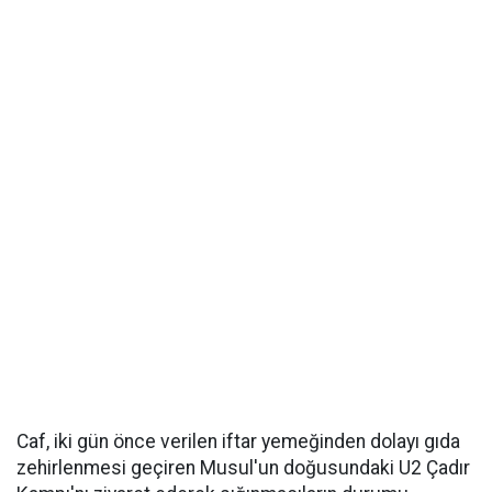
Caf, iki gün önce verilen iftar yemeğinden dolayı gıda
zehirlenmesi geçiren Musul'un doğusundaki U2 Çadır