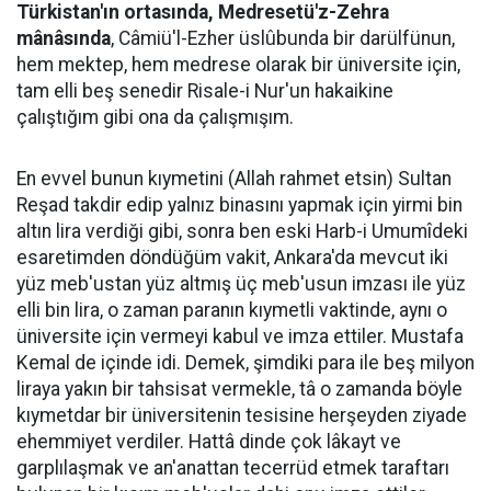
Türkistan'ın ortasında, Medresetü'z-Zehra
mânâsında
, Câmiü'l-Ezher üslûbunda bir darülfünun,
hem mektep, hem medrese olarak bir üniversite için,
tam elli beş senedir Risale-i Nur'un hakaikine
çalıştığım gibi ona da çalışmışım.
En evvel bunun kıymetini (Allah rahmet etsin) Sultan
Reşad takdir edip yalnız binasını yapmak için yirmi bin
altın lira verdiği gibi, sonra ben eski Harb-i Umumîdeki
esaretimden döndüğüm vakit, Ankara'da mevcut iki
yüz meb'ustan yüz altmış üç meb'usun imzası ile yüz
elli bin lira, o zaman paranın kıymetli vaktinde, aynı o
üniversite için vermeyi kabul ve imza ettiler. Mustafa
Kemal de içinde idi. Demek, şimdiki para ile beş milyon
liraya yakın bir tahsisat vermekle, tâ o zamanda böyle
kıymetdar bir üniversitenin tesisine herşeyden ziyade
ehemmiyet verdiler. Hattâ dinde çok lâkayt ve
garplılaşmak ve an'anattan tecerrüd etmek taraftarı