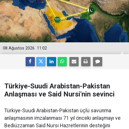
08 Ağustos 2026
11:02
Türkiye-Suudi Arabistan-Pakistan
Anlaşması ve Said Nursi'nin sevinci
Türkiye-Suudi Arabistan-Pakistan üçlü savunma
anlaşmasının imzalanması 71 yıl önceki anlaşmayı ve
Bediüzzaman Said Nursi Hazretlerinin desteğini