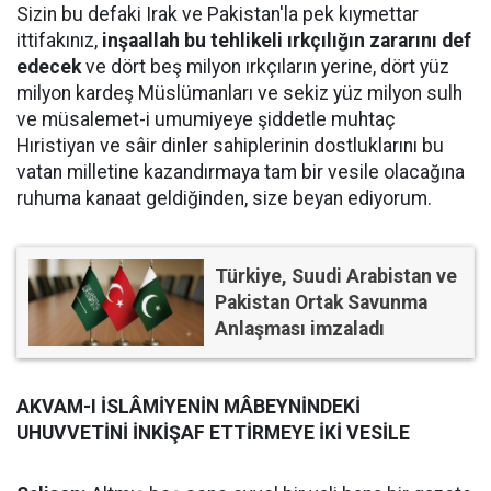
Sizin bu defaki Irak ve Pakistan'la pek kıymettar
ittifakınız,
inşaallah bu tehlikeli ırkçılığın zararını def
edecek
ve dört beş milyon ırkçıların yerine, dört yüz
milyon kardeş Müslümanları ve sekiz yüz milyon sulh
ve müsalemet-i umumiyeye şiddetle muhtaç
Hıristiyan ve sâir dinler sahiplerinin dostluklarını bu
vatan milletine kazandırmaya tam bir vesile olacağına
ruhuma kanaat geldiğinden, size beyan ediyorum.
Türkiye, Suudi Arabistan ve
Pakistan Ortak Savunma
Anlaşması imzaladı
AKVAM-I İSLÂMİYENİN MÂBEYNİNDEKİ
UHUVVETİNİ İNKİŞAF ETTİRMEYE İKİ VESİLE