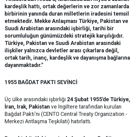
kardeşlik hattı, ortak değerlerin ve zor zamanlarda
birbirinin yanında duran milletlerin iradesini temsil
etmektedir. Mekke Anlaşması Türkiye, Pakistan ve
Suudi Arabistan arasındaki işbirliği, tarihi bir
sorumluluğun günümüzdeki stratejik karşılığıdır.
Türkiye, Pakistan ve Suudi Arabistan arasındaki
ilişkiler yalnızca devletler arası çıkarlara değil,
ortak tarih, inanç, kardeşlik ve dayanışma bağlarına
dayanmaktadır."
1955 BAĞDAT PAKTI SEVİNCİ
Üç ülke arasındaki işbirliği
24 Şubat 1955'de Türkiye,
İran, Irak, Pakistan
ve İngiltere tarafından kurulan
Bağdat Paktı'nı (CENTO Central Treaty Organization -
Merkezi Antlaşma Teşkilatı) hatırlattı.