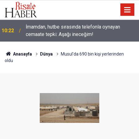
İmamdan, hutbe sırasında telefonla oynayan
10:22
cemaate tepki: Aşağı ineceğim!
Anasayfa
Dünya
Musul'da 690 bin kişi yerlerinden
oldu