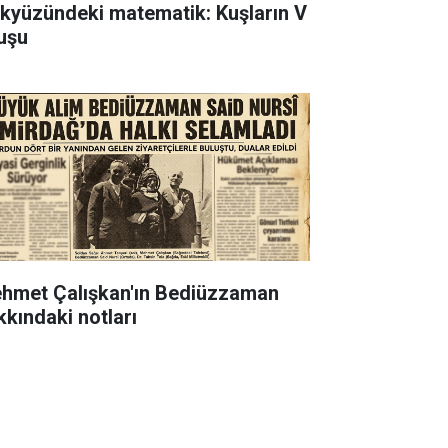
kyüzündeki matematik: Kuşların V
uşu
hmet Çalışkan'ın Bediüzzaman
kkındaki notları