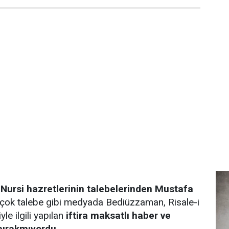
ursi hazretlerinin talebelerinden Mustafa
r çok talebe gibi medyada Bediüzzaman, Risale-i
le ilgili yapılan
iftira maksatlı haber ve
 bırakmıyordu.