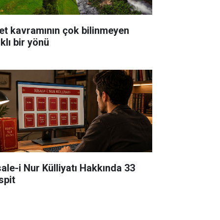
et kavramının çok bilinmeyen
klı bir yönü
sale-i Nur Külliyatı Hakkında 33
spit