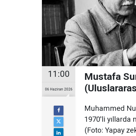
11:00
Mustafa Sun
(Uluslarara
06 Haziran 2026
Muhammed Nur 
1970'li yıllarda
(Foto: Yapay ze