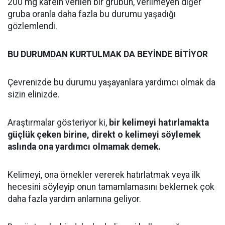
200 mg kafein verilen bir grubun, verilmeyen diğer
gruba oranla daha fazla bu durumu yaşadığı
gözlemlendi.
BU DURUMDAN KURTULMAK DA BEYİNDE BİTİYOR
Çevrenizde bu durumu yaşayanlara yardımcı olmak da
sizin elinizde.
Araştırmalar gösteriyor ki,
bir kelimeyi hatırlamakta
güçlük çeken birine, direkt o kelimeyi söylemek
aslında ona yardımcı olmamak demek.
Kelimeyi, ona örnekler vererek hatırlatmak veya ilk
hecesini söyleyip onun tamamlamasını beklemek çok
daha fazla yardım anlamına geliyor.