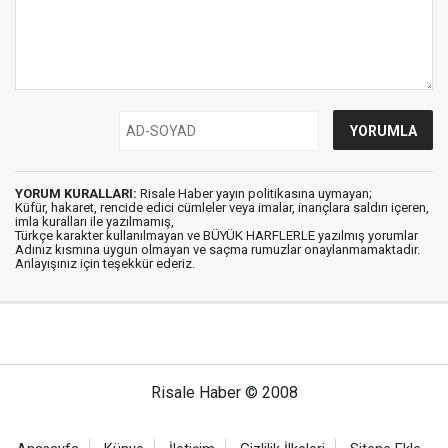
YORUM KURALLARI:
Risale Haber yayın politikasına uymayan;
Küfür, hakaret, rencide edici cümleler veya imalar, inançlara saldırı içeren,
imla kuralları ile yazılmamış,
Türkçe karakter kullanılmayan ve BÜYÜK HARFLERLE yazılmış yorumlar
Adınız kısmına uygun olmayan ve saçma rumuzlar onaylanmamaktadır.
Anlayışınız için teşekkür ederiz.
Risale Haber © 2008