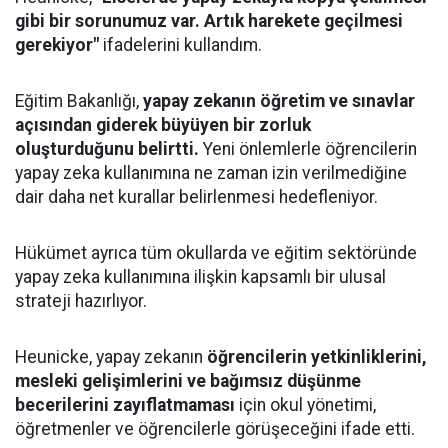
gibi bir sorunumuz var. Artık harekete geçilmesi
gerekiyor"
ifadelerini kullandım.
Eğitim Bakanlığı,
yapay zekanın öğretim ve sınavlar
açısından giderek büyüyen bir zorluk
oluşturduğunu belirtti.
Yeni önlemlerle öğrencilerin
yapay zeka kullanımına ne zaman izin verilmediğine
dair daha net kurallar belirlenmesi hedefleniyor.
Hükümet ayrıca tüm okullarda ve eğitim sektöründe
yapay zeka kullanımına ilişkin kapsamlı bir ulusal
strateji hazırlıyor.
Heunicke, yapay zekanın
öğrencilerin yetkinliklerini,
mesleki gelişimlerini ve bağımsız düşünme
becerilerini zayıflatmaması
için okul yönetimi,
öğretmenler ve öğrencilerle görüşeceğini ifade etti.