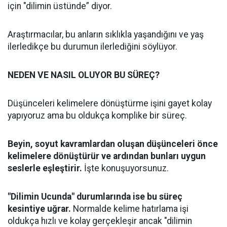
için "dilimin üstünde” diyor.
Araştırmacılar, bu anların sıklıkla yaşandığını ve yaş
ilerledikçe bu durumun ilerlediğini söylüyor.
NEDEN VE NASIL OLUYOR BU SÜREÇ?
Düşünceleri kelimelere dönüştürme işini gayet kolay
yapıyoruz ama bu oldukça komplike bir süreç.
Beyin, soyut kavramlardan oluşan düşünceleri önce
kelimelere dönüştürür ve ardından bunları uygun
seslerle eşleştirir.
İşte konuşuyorsunuz.
"Dilimin Ucunda" durumlarında ise bu süreç
kesintiye uğrar.
Normalde kelime hatırlama işi
oldukça hızlı ve kolay gerçekleşir ancak "dilimin