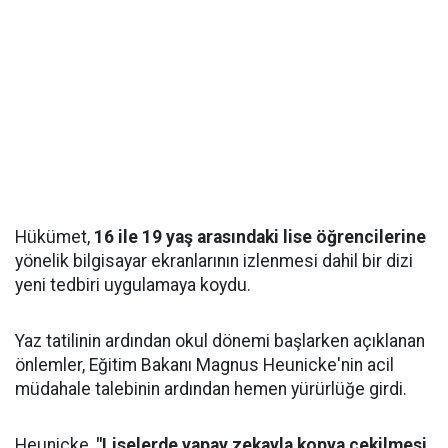
Hükümet,
16 ile 19 yaş arasındaki lise öğrencilerine
yönelik bilgisayar ekranlarının izlenmesi dahil bir dizi
yeni tedbiri uygulamaya koydu.
Yaz tatilinin ardından okul dönemi başlarken açıklanan
önlemler, Eğitim Bakanı Magnus Heunicke'nin acil
müdahale talebinin ardından hemen yürürlüğe girdi.
Heunicke,
"Liselerde yapay zekayla kopya çekilmesi