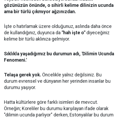
gözünüzün önünde, o sihirli kelime dilinizin ucunda
ama bir türlü çıkmıyor ağzınızdan.
İşte o hatırlamak üzere olduğunuz, aslında daha önce
de kullandığınız, duyunca da
"hah işte o"
diyeceğiniz
kelime bir türlü aklınıza gelmiyor.
Sıklıkla yaşadığımız bu durumun adı, 'Dilimin Ucunda
Fenomeni.'
Telaşa gerek yok.
Öncelikle yalnız değilsiniz. Bu
durum evrensel ve dünyanın her yerinden insanlar bu
durumu yaşıyor.
Hatta kültürlere göre farklı isimleri de mevcut.
Örneğin; Koreliler bu durumu karşılayan ifade olarak
"dilimin ucunda parlıyor" derken, Estonyalılar bu durum