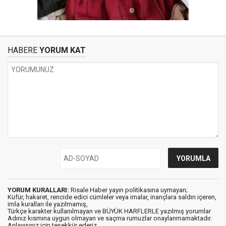
HABERE
YORUM KAT
YORUM KURALLARI:
Risale Haber yayın politikasına uymayan;
Küfür, hakaret, rencide edici cümleler veya imalar, inançlara saldırı içeren,
imla kuralları ile yazılmamış,
Türkçe karakter kullanılmayan ve BÜYÜK HARFLERLE yazılmış yorumlar
Adınız kısmına uygun olmayan ve saçma rumuzlar onaylanmamaktadır.
Anlayışınız için teşekkür ederiz.