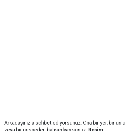
Arkadaşınızla sohbet ediyorsunuz. Ona bir yer, bir ünlü
veya bir nesneden bahsediyorsunuz.
Resim