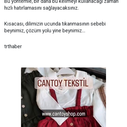
Bu yöntemle, bir daha bu kelimeyi kullanacağı zaman
hızlı hatırlamasını sağlayacaksınız.
Kısacası, dilimizin ucunda tıkanmasının sebebi
beynimiz, çözüm yolu yine beynimiz...
trthaber