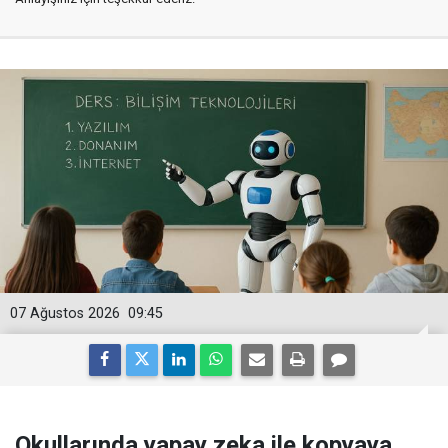
07 Ağustos 2026
09:45
Okullarında yapay zeka ile kopyaya