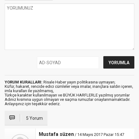
YORUM KURALLARI:
Risale Haber yayın politikasına uymayan;
Küfür, hakaret, rencide edici cümleler veya imalar, inançlara saldırı içeren,
imla kuralları ile yazılmamış,
Türkçe karakter kullanılmayan ve BÜYÜK HARFLERLE yazılmış yorumlar
Adınız kısmına uygun olmayan ve saçma rumuzlar onaylanmamaktadır.
Anlayışınız için teşekkür ederiz.
5 Yorum
Mustafa süzen
/ 14 Mayıs 2017 Pazar 15:47