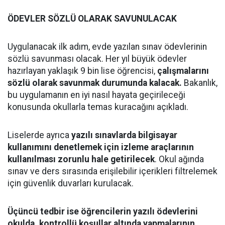
ÖDEVLER SÖZLÜ OLARAK SAVUNULACAK
Uygulanacak ilk adım, evde yazılan sınav ödevlerinin
sözlü savunması olacak. Her yıl büyük ödevler
hazırlayan yaklaşık 9 bin lise öğrencisi,
çalışmalarını
sözlü olarak savunmak durumunda kalacak.
Bakanlık,
bu uygulamanın en iyi nasıl hayata geçirileceği
konusunda okullarla temas kuracağını açıkladı.
Liselerde ayrıca
yazılı sınavlarda bilgisayar
kullanımını denetlemek için izleme araçlarının
kullanılması zorunlu hale getirilecek
. Okul ağında
sınav ve ders sırasında erişilebilir içerikleri filtrelemek
için güvenlik duvarları kurulacak.
Üçüncü tedbir ise öğrencilerin yazılı ödevlerini
okulda, kontrollü koşullar altında yapmalarının