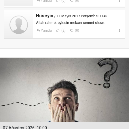
Yanıtla
(0)
(0)
Hüseyin
/ 11 Mayıs 2017 Perşembe 00:42
Allah rahmet eylesin mekanı cennet olsun.
Yanıtla
(2)
(0)
07 Ağustos 2026
10:00