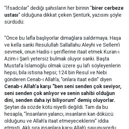
"İfsadcılar" dediği şahısların her birinin "
birer cerbeze
ustası
" olduğuna dikkat çeken Şentürk, yazısını şöyle
sürdüdü:
"Önce bu lafla başlıyorlar dimağlara saldırmaya. Haşa
ve kella sanki Resulullah Sallallahu Aleyhi ve Sellem’i
sevmek, onun Hadis-i şeriflerine itaat etmek Kuran-ı
Azim-i Şan’ı yetersiz bulmak oluyor sanki. Başta
Mustafa İslamoğlu olmak üzere şu lafı söyleyenlerin
hepsi, bila istisna hepsi; 124 bin Resul ve Nebi
gönderen Cenab-ı Allah’a, “onlara itaat edin” diyen
Cenab-ı Allah’a karşı “ben seni senden çok seviyor,
seni senden çok anlıyor ve senin sahibi olduğun
dini, senden daha iyi biliyorum” demiş oluyorlar.
Şeytan da sözde kötü niyetli değildi. Tam da bu
hesapla, “İnsanların yalancı, insanların kan dökücü
olduğunu ve Allah’a itaat etmeyeceklerini” iddia
etmişti. Aklı sıra insanlara karşı Allah’ı savunuyordu.