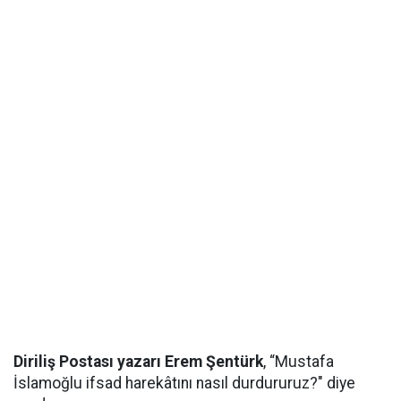
Diriliş Postası yazarı Erem Şentürk
, “Mustafa
İslamoğlu ifsad harekâtını nasıl durdururuz?" diye