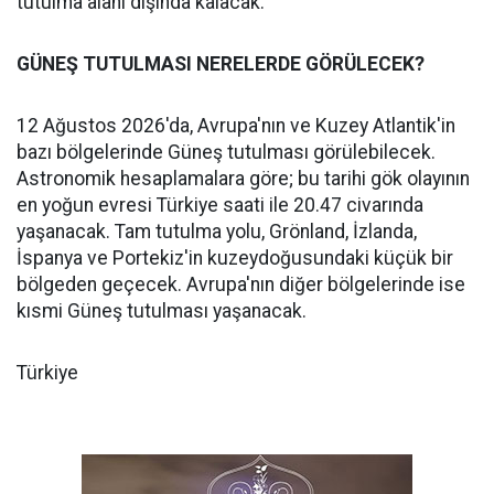
tutulma alanı dışında kalacak.
GÜNEŞ TUTULMASI NERELERDE GÖRÜLECEK?
12 Ağustos 2026'da, Avrupa'nın ve Kuzey Atlantik'in
bazı bölgelerinde Güneş tutulması görülebilecek.
Astronomik hesaplamalara göre; bu tarihi gök olayının
en yoğun evresi Türkiye saati ile 20.47 civarında
yaşanacak. Tam tutulma yolu, Grönland, İzlanda,
İspanya ve Portekiz'in kuzeydoğusundaki küçük bir
bölgeden geçecek. Avrupa'nın diğer bölgelerinde ise
kısmi Güneş tutulması yaşanacak.
Türkiye