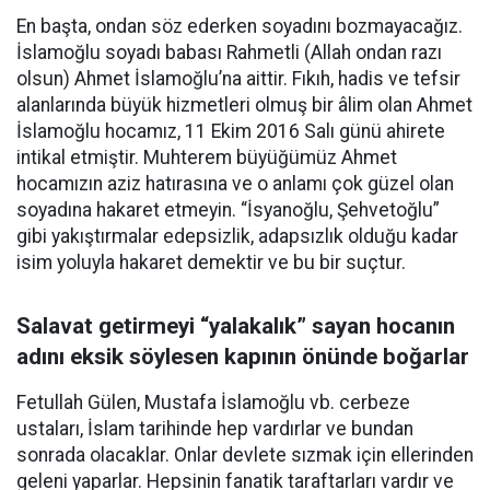
En başta, ondan söz ederken soyadını bozmayacağız.
İslamoğlu soyadı babası Rahmetli (Allah ondan razı
olsun) Ahmet İslamoğlu’na aittir. Fıkıh, hadis ve tefsir
alanlarında büyük hizmetleri olmuş bir âlim olan Ahmet
İslamoğlu hocamız, 11 Ekim 2016 Salı günü ahirete
intikal etmiştir. Muhterem büyüğümüz Ahmet
hocamızın aziz hatırasına ve o anlamı çok güzel olan
soyadına hakaret etmeyin. “İsyanoğlu, Şehvetoğlu”
gibi yakıştırmalar edepsizlik, adapsızlık olduğu kadar
isim yoluyla hakaret demektir ve bu bir suçtur.
Salavat getirmeyi “yalakalık” sayan hocanın
adını eksik söylesen kapının önünde boğarlar
Fetullah Gülen, Mustafa İslamoğlu vb. cerbeze
ustaları, İslam tarihinde hep vardırlar ve bundan
sonrada olacaklar. Onlar devlete sızmak için ellerinden
geleni yaparlar. Hepsinin fanatik taraftarları vardır ve