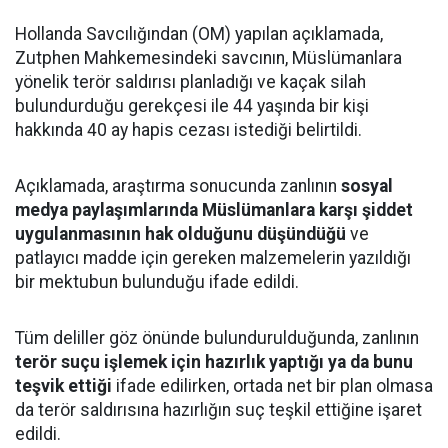
Hollanda Savcılığından (OM) yapılan açıklamada,
Zutphen Mahkemesindeki savcının, Müslümanlara
yönelik terör saldırısı planladığı ve kaçak silah
bulundurduğu gerekçesi ile 44 yaşında bir kişi
hakkında 40 ay hapis cezası istediği belirtildi.
Açıklamada, araştırma sonucunda zanlının
sosyal
medya paylaşımlarında Müslümanlara karşı şiddet
uygulanmasının hak olduğunu düşündüğü
ve
patlayıcı madde için gereken malzemelerin yazıldığı
bir mektubun bulunduğu ifade edildi.
Tüm deliller göz önünde bulundurulduğunda, zanlının
terör suçu işlemek için hazırlık yaptığı ya da bunu
teşvik ettiği
ifade edilirken, ortada net bir plan olmasa
da terör saldırısına hazırlığın suç teşkil ettiğine işaret
edildi.