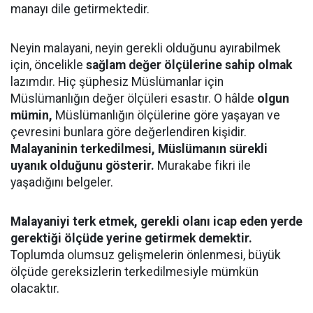
manayı dile getirmektedir.
Neyin malayani, neyin gerekli olduğunu ayırabilmek
için, öncelikle
sağlam değer ölçülerine sahip olmak
lazımdır. Hiç şüphesiz Müslümanlar için
Müslümanlığın değer ölçüleri esastır. O hâlde
olgun
mümin,
Müslümanlığın ölçülerine göre yaşayan ve
çevresini bunlara göre değerlendiren kişidir.
Malayaninin terkedilmesi, Müslümanın sürekli
uyanık olduğunu gösterir.
Murakabe fikri ile
yaşadığını belgeler.
Malayaniyi terk etmek, gerekli olanı icap eden yerde
gerektiği ölçüde yerine getirmek demektir.
Toplumda olumsuz gelişmelerin önlenmesi, büyük
ölçüde gereksizlerin terkedilmesiyle mümkün
olacaktır.