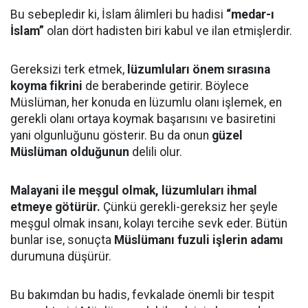
Bu sebepledir ki, İslam âlimleri bu hadisi
“medar-ı
İslam”
olan dört hadisten biri kabul ve ilan etmişlerdir.
Gereksizi terk etmek,
lüzumluları önem sırasına
koyma fikrini
de beraberinde getirir. Böylece
Müslüman, her konuda en lüzumlu olanı işlemek, en
gerekli olanı ortaya koymak başarısını ve basiretini
yani olgunluğunu gösterir. Bu da onun
güzel
Müslüman olduğunun
delili olur.
Malayani ile meşgul olmak, lüzumluları ihmal
etmeye götürür.
Çünkü gerekli-gereksiz her şeyle
meşgul olmak insanı, kolayı tercihe sevk eder. Bütün
bunlar ise, sonuçta
Müslümanı fuzuli işlerin adamı
durumuna düşürür.
Bu bakımdan bu hadis, fevkalade önemli bir tespit