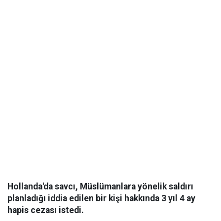
Hollanda'da savcı, Müslümanlara yönelik saldırı
planladığı iddia edilen bir kişi hakkında 3 yıl 4 ay
hapis cezası istedi.