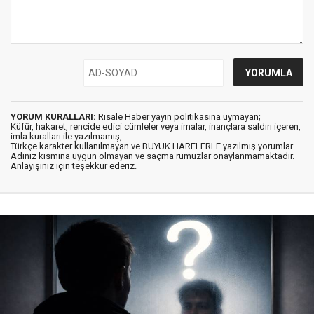
YORUM KURALLARI:
Risale Haber yayın politikasına uymayan;
Küfür, hakaret, rencide edici cümleler veya imalar, inançlara saldırı içeren,
imla kuralları ile yazılmamış,
Türkçe karakter kullanılmayan ve BÜYÜK HARFLERLE yazılmış yorumlar
Adınız kısmına uygun olmayan ve saçma rumuzlar onaylanmamaktadır.
Anlayışınız için teşekkür ederiz.