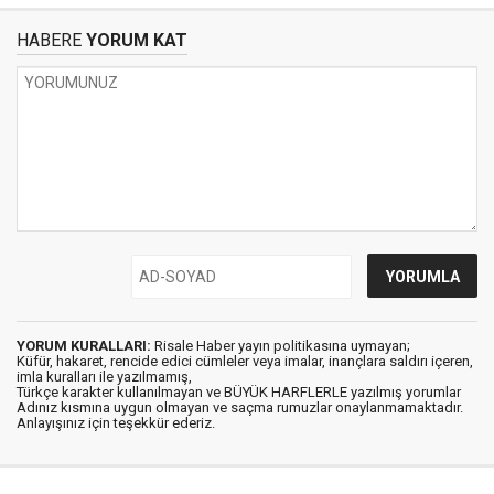
HABERE
YORUM KAT
YORUM KURALLARI:
Risale Haber yayın politikasına uymayan;
Küfür, hakaret, rencide edici cümleler veya imalar, inançlara saldırı içeren,
imla kuralları ile yazılmamış,
Türkçe karakter kullanılmayan ve BÜYÜK HARFLERLE yazılmış yorumlar
Adınız kısmına uygun olmayan ve saçma rumuzlar onaylanmamaktadır.
Anlayışınız için teşekkür ederiz.