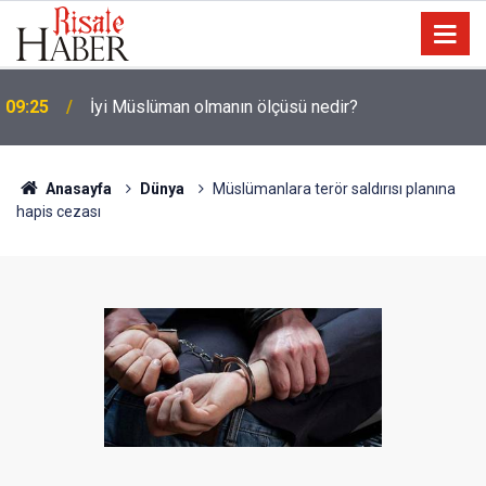
LGS yerleştirme raporu açıklandı: Şampiyonların
08:47
tercih ettiği liseler
Anasayfa
Dünya
Müslümanlara terör saldırısı planına
hapis cezası