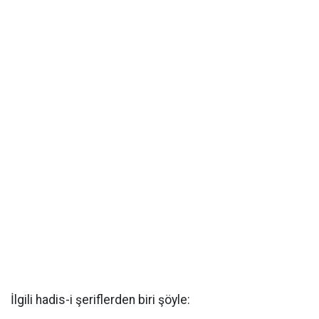
İlgili hadis-i şeriflerden biri şöyle: