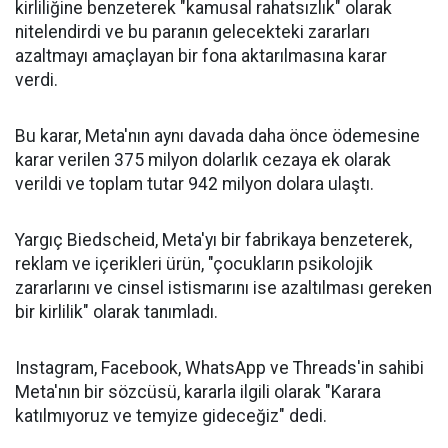
kirliliğine benzeterek "kamusal rahatsızlık" olarak
nitelendirdi ve bu paranın gelecekteki zararları
azaltmayı amaçlayan bir fona aktarılmasına karar
verdi.
Bu karar, Meta'nın aynı davada daha önce ödemesine
karar verilen 375 milyon dolarlık cezaya ek olarak
verildi ve toplam tutar 942 milyon dolara ulaştı.
Yargıç Biedscheid, Meta'yı bir fabrikaya benzeterek,
reklam ve içerikleri ürün, "çocukların psikolojik
zararlarını ve cinsel istismarını ise azaltılması gereken
bir kirlilik" olarak tanımladı.
Instagram, Facebook, WhatsApp ve Threads'in sahibi
Meta'nın bir sözcüsü, kararla ilgili olarak "Karara
katılmıyoruz ve temyize gideceğiz" dedi.