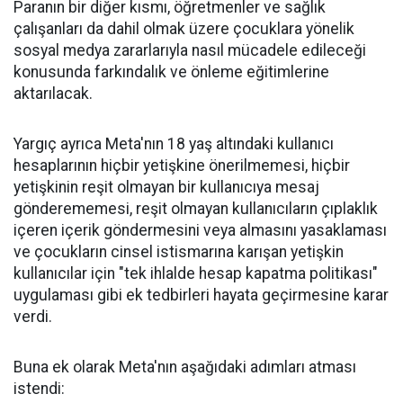
Paranın bir diğer kısmı, öğretmenler ve sağlık
çalışanları da dahil olmak üzere çocuklara yönelik
sosyal medya zararlarıyla nasıl mücadele edileceği
konusunda farkındalık ve önleme eğitimlerine
aktarılacak.
Yargıç ayrıca Meta'nın 18 yaş altındaki kullanıcı
hesaplarının hiçbir yetişkine önerilmemesi, hiçbir
yetişkinin reşit olmayan bir kullanıcıya mesaj
gönderememesi, reşit olmayan kullanıcıların çıplaklık
içeren içerik göndermesini veya almasını yasaklaması
ve çocukların cinsel istismarına karışan yetişkin
kullanıcılar için "tek ihlalde hesap kapatma politikası"
uygulaması gibi ek tedbirleri hayata geçirmesine karar
verdi.
Buna ek olarak Meta'nın aşağıdaki adımları atması
istendi: