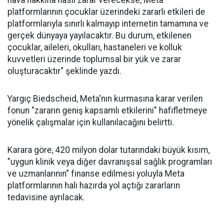
hava hakkına nasıl zarar verecekse, Meta
platformlarının çocuklar üzerindeki zararlı etkileri de
platformlarıyla sınırlı kalmayıp internetin tamamına ve
gerçek dünyaya yayılacaktır. Bu durum, etkilenen
çocuklar, aileleri, okulları, hastaneleri ve kolluk
kuvvetleri üzerinde toplumsal bir yük ve zarar
oluşturacaktır" şeklinde yazdı.
Yargıç Biedscheid, Meta'nın kurmasına karar verilen
fonun "zararın geniş kapsamlı etkilerini" hafifletmeye
yönelik çalışmalar için kullanılacağını belirtti.
Karara göre, 420 milyon dolar tutarındaki büyük kısım,
"uygun klinik veya diğer davranışsal sağlık programları
ve uzmanlarının" finanse edilmesi yoluyla Meta
platformlarının hali hazırda yol açtığı zararların
tedavisine ayrılacak.