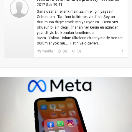
2017 Salı 19:41
Sana uzanan eller kırılsın.Zalimler için yaşasın
Cehennem...Tarafımı belirtmek ve dilsiz Şeytan
durumuna düşmemek için yazıyorum....Birisi bizi
okusun bilsin değil...İnanan her kesin en azından
yazı diliyle bu konuları lanetlemesi
lazım...Yoksa...İslam ülkelerin ekseriyetinde benzer
durumlar yok mu...Filistin ve diğerleri...
Yanıtla
(0)
(0)