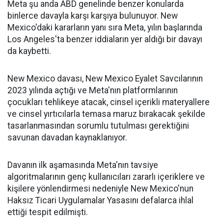
Meta şu anda ABD genelinde benzer konularda
binlerce davayla karşı karşıya bulunuyor. New
Mexico'daki kararların yanı sıra Meta, yılın başlarında
Los Angeles'ta benzer iddiaların yer aldığı bir davayı
da kaybetti.
New Mexico davası, New Mexico Eyalet Savcılarının
2023 yılında açtığı ve Meta'nın platformlarının
çocukları tehlikeye atacak, cinsel içerikli materyallere
ve cinsel yırtıcılarla temasa maruz bırakacak şekilde
tasarlanmasından sorumlu tutulması gerektiğini
savunan davadan kaynaklanıyor.
Davanın ilk aşamasında Meta'nın tavsiye
algoritmalarının genç kullanıcıları zararlı içeriklere ve
kişilere yönlendirmesi nedeniyle New Mexico'nun
Haksız Ticari Uygulamalar Yasasını defalarca ihlal
ettiği tespit edilmişti.