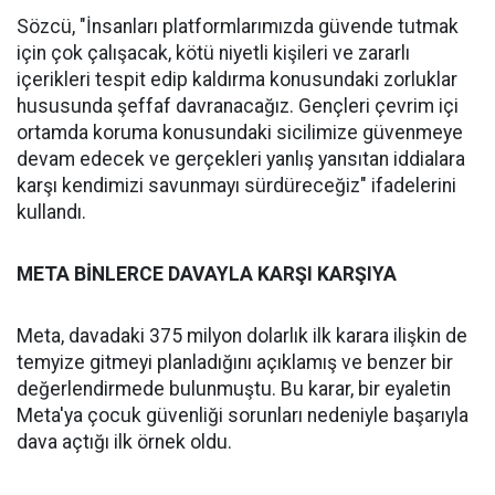
Sözcü, "İnsanları platformlarımızda güvende tutmak
için çok çalışacak, kötü niyetli kişileri ve zararlı
içerikleri tespit edip kaldırma konusundaki zorluklar
hususunda şeffaf davranacağız. Gençleri çevrim içi
ortamda koruma konusundaki sicilimize güvenmeye
devam edecek ve gerçekleri yanlış yansıtan iddialara
karşı kendimizi savunmayı sürdüreceğiz" ifadelerini
kullandı.
META BİNLERCE DAVAYLA KARŞI KARŞIYA
Meta, davadaki 375 milyon dolarlık ilk karara ilişkin de
temyize gitmeyi planladığını açıklamış ve benzer bir
değerlendirmede bulunmuştu. Bu karar, bir eyaletin
Meta'ya çocuk güvenliği sorunları nedeniyle başarıyla
dava açtığı ilk örnek oldu.