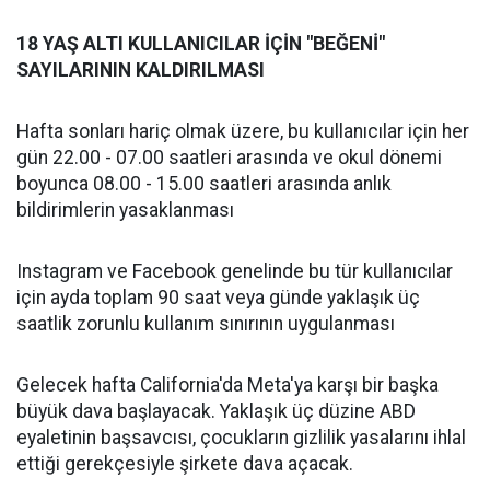
18 YAŞ ALTI KULLANICILAR İÇİN "BEĞENİ"
SAYILARININ KALDIRILMASI
Hafta sonları hariç olmak üzere, bu kullanıcılar için her
gün 22.00 - 07.00 saatleri arasında ve okul dönemi
boyunca 08.00 - 15.00 saatleri arasında anlık
bildirimlerin yasaklanması
Instagram ve Facebook genelinde bu tür kullanıcılar
için ayda toplam 90 saat veya günde yaklaşık üç
saatlik zorunlu kullanım sınırının uygulanması
Gelecek hafta California'da Meta'ya karşı bir başka
büyük dava başlayacak. Yaklaşık üç düzine ABD
eyaletinin başsavcısı, çocukların gizlilik yasalarını ihlal
ettiği gerekçesiyle şirkete dava açacak.