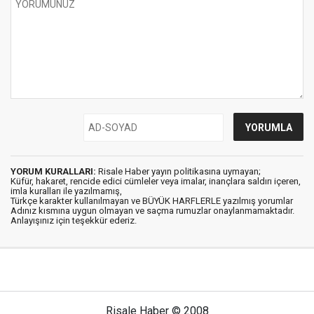
YORUM KURALLARI:
Risale Haber yayın politikasına uymayan;
Küfür, hakaret, rencide edici cümleler veya imalar, inançlara saldırı içeren,
imla kuralları ile yazılmamış,
Türkçe karakter kullanılmayan ve BÜYÜK HARFLERLE yazılmış yorumlar
Adınız kısmına uygun olmayan ve saçma rumuzlar onaylanmamaktadır.
Anlayışınız için teşekkür ederiz.
Risale Haber © 2008