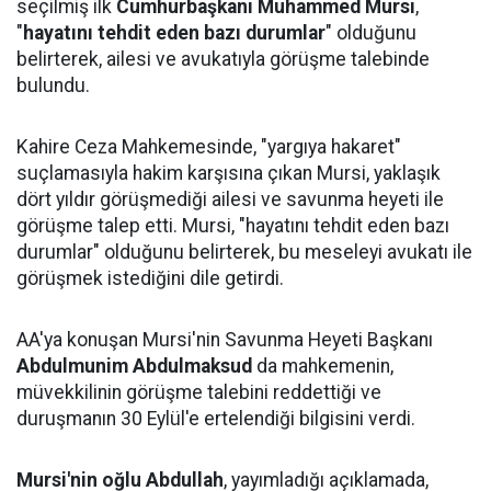
seçilmiş ilk
Cumhurbaşkanı Muhammed Mursi
,
"
hayatını tehdit eden bazı durumlar
" olduğunu
belirterek, ailesi ve avukatıyla görüşme talebinde
bulundu.
Kahire Ceza Mahkemesinde, "yargıya hakaret"
suçlamasıyla hakim karşısına çıkan Mursi, yaklaşık
dört yıldır görüşmediği ailesi ve savunma heyeti ile
görüşme talep etti. Mursi, "hayatını tehdit eden bazı
durumlar" olduğunu belirterek, bu meseleyi avukatı ile
görüşmek istediğini dile getirdi.
AA'ya konuşan Mursi'nin Savunma Heyeti Başkanı
Abdulmunim Abdulmaksud
da mahkemenin,
müvekkilinin görüşme talebini reddettiği ve
duruşmanın 30 Eylül'e ertelendiği bilgisini verdi.
Mursi'nin oğlu Abdullah
, yayımladığı açıklamada,