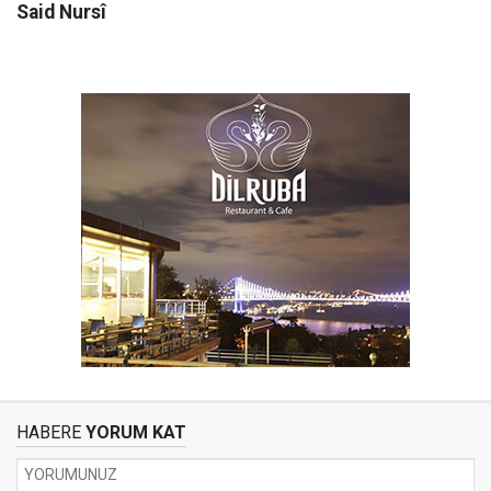
Said Nursî
HABERE
YORUM KAT