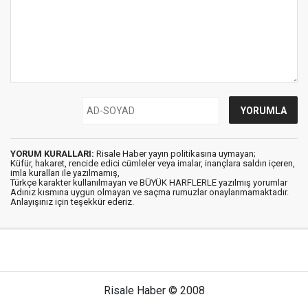
YORUM KURALLARI:
Risale Haber yayın politikasına uymayan;
Küfür, hakaret, rencide edici cümleler veya imalar, inançlara saldırı içeren,
imla kuralları ile yazılmamış,
Türkçe karakter kullanılmayan ve BÜYÜK HARFLERLE yazılmış yorumlar
Adınız kısmına uygun olmayan ve saçma rumuzlar onaylanmamaktadır.
Anlayışınız için teşekkür ederiz.
Risale Haber © 2008