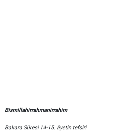
Bismillahirrahmanirrahim
Bakara Sûresi 14-15. âyetin tefsiri