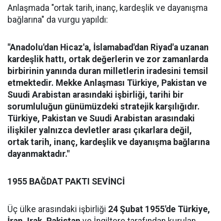
Anlaşmada "ortak tarih, inanç, kardeşlik ve dayanışma
bağlarına" da vurgu yapıldı:
"Anadolu'dan Hicaz'a, İslamabad'dan Riyad'a uzanan
kardeşlik hattı, ortak değerlerin ve zor zamanlarda
birbirinin yanında duran milletlerin iradesini temsil
etmektedir. Mekke Anlaşması Türkiye, Pakistan ve
Suudi Arabistan arasındaki işbirliği, tarihi bir
sorumluluğun günümüzdeki stratejik karşılığıdır.
Türkiye, Pakistan ve Suudi Arabistan arasındaki
ilişkiler yalnızca devletler arası çıkarlara değil,
ortak tarih, inanç, kardeşlik ve dayanışma bağlarına
dayanmaktadır."
1955 BAĞDAT PAKTI SEVİNCİ
Üç ülke arasındaki işbirliği
24 Şubat 1955'de Türkiye,