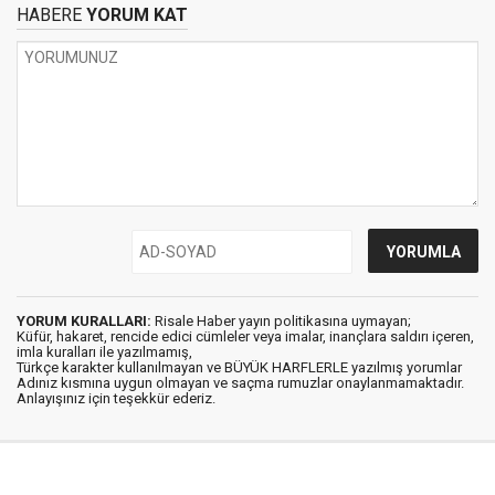
HABERE
YORUM KAT
YORUM KURALLARI:
Risale Haber yayın politikasına uymayan;
Küfür, hakaret, rencide edici cümleler veya imalar, inançlara saldırı içeren,
imla kuralları ile yazılmamış,
Türkçe karakter kullanılmayan ve BÜYÜK HARFLERLE yazılmış yorumlar
Adınız kısmına uygun olmayan ve saçma rumuzlar onaylanmamaktadır.
Anlayışınız için teşekkür ederiz.