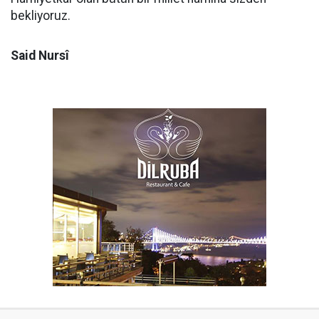
bekliyoruz.
Said Nursî