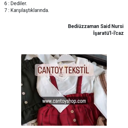
6 : Dediler.
7 : Karşılaştıklarında.
Bediüzzaman Said Nursi
İşaratü'l-İ'caz