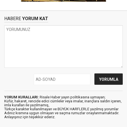
HABERE
YORUM KAT
YORUM KURALLARI:
Risale Haber yayın politikasına uymayan;
Küfür, hakaret, rencide edici cümleler veya imalar, inançlara saldırı içeren,
imla kuralları ile yazılmamış,
Türkçe karakter kullanılmayan ve BÜYÜK HARFLERLE yazılmış yorumlar
Adınız kısmına uygun olmayan ve saçma rumuzlar onaylanmamaktadır.
Anlayışınız için teşekkür ederiz.