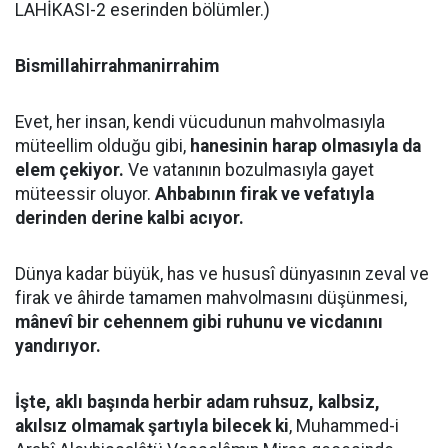
LAHİKASI-2 eserinden bölümler.)
Bismillahirrahmanirrahim
Evet, her insan, kendi vücudunun mahvolmasıyla
müteellim olduğu gibi,
hanesinin harap olmasıyla da
elem çekiyor.
Ve vatanının bozulmasıyla gayet
müteessir oluyor.
Ahbabının firak ve vefatıyla
derinden derine kalbi acıyor.
Dünya kadar büyük, has ve hususî dünyasının zeval ve
firak ve âhirde tamamen mahvolmasını düşünmesi,
mânevî bir cehennem gibi ruhunu ve vicdanını
yandırıyor.
İşte, aklı başında herbir adam ruhsuz, kalbsiz,
akılsız olmamak şartıyla bilecek ki
, Muhammed-i