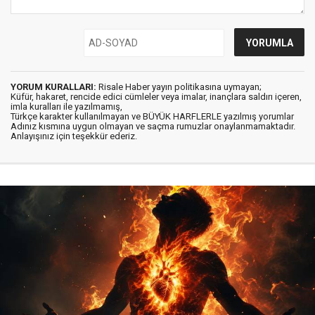
YORUM KURALLARI:
Risale Haber yayın politikasına uymayan;
Küfür, hakaret, rencide edici cümleler veya imalar, inançlara saldırı içeren,
imla kuralları ile yazılmamış,
Türkçe karakter kullanılmayan ve BÜYÜK HARFLERLE yazılmış yorumlar
Adınız kısmına uygun olmayan ve saçma rumuzlar onaylanmamaktadır.
Anlayışınız için teşekkür ederiz.