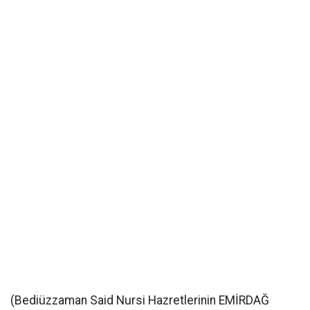
(Bediüzzaman Said Nursi Hazretlerinin EMİRDAĞ