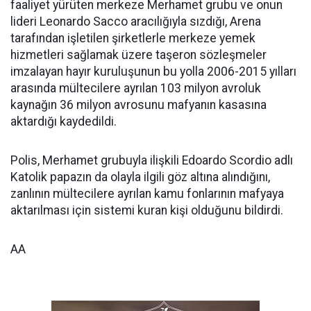
faaliyet yürüten merkeze Merhamet grubu ve onun
lideri Leonardo Sacco aracılığıyla sızdığı, Arena
tarafından işletilen şirketlerle merkeze yemek
hizmetleri sağlamak üzere taşeron sözleşmeler
imzalayan hayır kuruluşunun bu yolla 2006-2015 yılları
arasında mültecilere ayrılan 103 milyon avroluk
kaynağın 36 milyon avrosunu mafyanın kasasına
aktardığı kaydedildi.
Polis, Merhamet grubuyla ilişkili Edoardo Scordio adlı
Katolik papazın da olayla ilgili göz altına alındığını,
zanlının mültecilere ayrılan kamu fonlarının mafyaya
aktarılması için sistemi kuran kişi olduğunu bildirdi.
AA