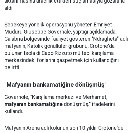
aktarılmasına aracılık ettikleri suçlamasıyla gözaltına
aldı.
Şebekeye yönelik operasyonu yöneten Emniyet
Müdürü Giuseppe Governale, yaptığı açıklamada,
Calabria bölgesinde faaliyet gösteren "Ndragheta" adlı
mafyanın, Katolik gönüllüler grubunu, Crotone'da
bulunan Isola di Capo Rizzuto mülteci karşılama
merkezindeki fonlarını gaspetmek için kullandığını
belirtti.
"Mafyanın bankamatiğine dönüşmüş"
Governole, "Karşılama merkezi ve Merhamet,
mafyanın bankamatiğine
dönüşmüş." ifadelerini
kullandı.
Mafyanın Arena adlı kolunun son 10 yıldır Crotone'de