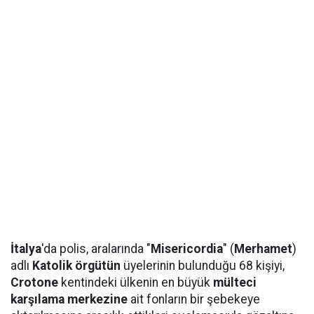
İtalya
'da polis, aralarında "
Misericordia
" (
Merhamet
)
adlı
Katolik örgütün
üyelerinin bulunduğu 68 kişiyi,
Crotone
kentindeki ülkenin en büyük
mülteci
karşılama merkezine
ait fonların bir şebekeye