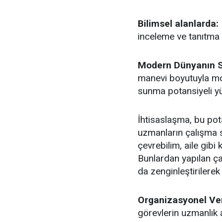
Bilimsel alanlarda:
inceleme ve tanıtma h
Modern Dünyanın S
manevi boyutuyla mo
sunma potansiyeli yü
İhtisaslaşma, bu pota
uzmanların çalışma s
çevrebilim, aile gibi 
Bunlardan yapılan ça
da zenginleştirilerek 
Organizasyonel Veri
görevlerin uzmanlık 