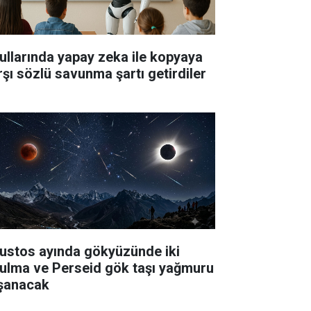
ullarında yapay zeka ile kopyaya
rşı sözlü savunma şartı getirdiler
ustos ayında gökyüzünde iki
tulma ve Perseid gök taşı yağmuru
şanacak