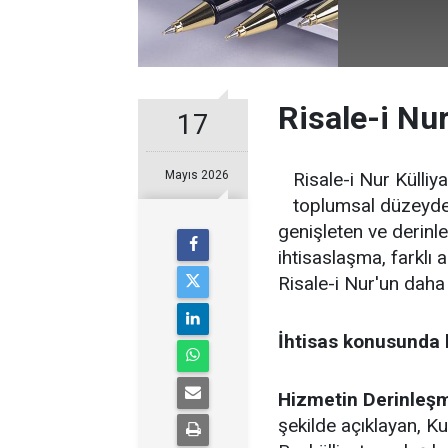
Risale-i Nur
17
Mayıs 2026
Risale-i Nur Külliy
toplumsal düzeyde 
genişleten ve derinl
ihtisaslaşma, farklı 
Risale-i Nur'un daha 
İhtisas konusunda 
Hizmetin Derinleşm
şekilde açıklayan, Kur