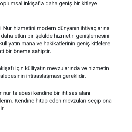
toplumsal inkişafla daha geniş bir kitleye
-i Nur hizmetini modern dünyanın ihtiyaçlarına
 daha etkin bir şekilde hizmetin genişlemesini
külliyatın mana ve hakikatlerinin geniş kitlelere
ti bir öneme sahiptir.
nkişafı için külliyatın mevzularında ve hizmetin
alebesinin ihtisaslaşması gereklidir.
nur talebesi kendine bir ihtisas alanı
derim. Kendine hitap eden mevzuları seçip ona
r.