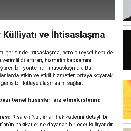
 Külliyatı ve İhtisaslaşma
atı içerisinde ihtisaslaşma, hem bireysel hem de
verimliliği artıran, hizmetin kapsamını
eştiren bir yöntemdir ihtisaslaşmak. Bu
alanlarda etkin ve etkili hizmetler ortaya koyarak
geniş bir kitleye ulaşmasını sağlar.
bazı temel hususları arz etmek isterim:
esi:
Risale-i Nur, iman hakikatlerini detaylı bir
'an'ın hakikatlerine dayanan bir eser külliyatıdır.