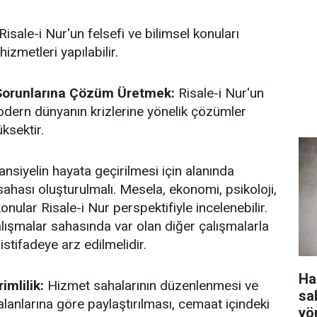
Risale-i Nur'un felsefi ve bilimsel konuları
izmetleri yapılabilir.
orunlarına Çözüm Üretmek:
Risale-i Nur'un
dern dünyanın krizlerine yönelik çözümler
ksektir.
nsiyelin hayata geçirilmesi için alanında
ahası oluşturulmalı. Mesela, ekonomi, psikoloji,
konular Risale-i Nur perspektifiyle incelenebilir.
lışmalar sahasında var olan diğer çalışmalarla
istifadeye arz edilmelidir.
Ha
mlilik:
Hizmet sahalarının düzenlenmesi ve
sa
alanlarına göre paylaştırılması, cemaat içindeki
yö