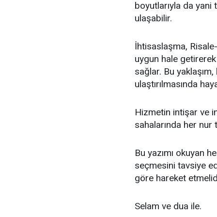
boyutlarıyla da yani 
ulaşabilir.
İhtisaslaşma, Risale
uygun hale getirerek
sağlar. Bu yaklaşım, 
ulaştırılmasında haya
Hizmetin intişar ve i
sahalarında her nur t
Bu yazımı okuyan her 
seçmesini tavsiye e
göre hareket etmelidi
Selam ve dua ile.