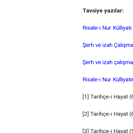
Tavsiye yazılar:
Risale-i Nur Külliyat
Şerh ve izah Çalışma
Şerh ve izah çalışma
Risale-i Nur Külliyatı
[1]
Tarihçe-i Hayat 
[2]
Tarihçe-i Hayat 
[3]
Tarihçe-i Hayat 