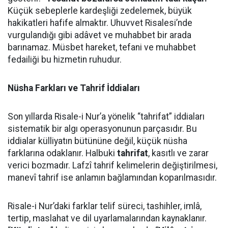
Küçük sebeplerle kardeşliği zedelemek, büyük
hakikatleri hafife almaktır. Uhuvvet Risalesi’nde
vurgulandığı gibi adâvet ve muhabbet bir arada
barınamaz. Müsbet hareket, tefani ve muhabbet
fedailiği bu hizmetin ruhudur.
Nüsha Farkları ve Tahrif İddiaları
Son yıllarda Risale-i Nur’a yönelik “tahrifat” iddiaları
sistematik bir algı operasyonunun parçasıdır. Bu
iddialar külliyatın bütününe değil, küçük nüsha
farklarına odaklanır. Halbuki
tahrifat
, kasıtlı ve zarar
verici bozmadır. Lafzî tahrif kelimelerin değiştirilmesi,
manevî tahrif ise anlamın bağlamından koparılmasıdır.
Risale-i Nur’daki farklar telif süreci, tashihler, imlâ,
tertip, maslahat ve dil uyarlamalarından kaynaklanır.