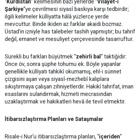
“
Kürdistan
” kelimesinin bazı yerlerde “
Vilâyet-i
Şarkiye
”ye çevrilmesi siyasî baskıya karşı tedbirdir;
ilgili kelimeler külliyatta hâlâ yüzlerce yerde
mevcuttur. Binde ikiden az farklar akaidi bozmaz.
Üstad’ın izniyle has talebeler tashih yapmıştır; bu tahrif
değil, emanet ve mesuliyet çerçevesinde tasarruftur.
Sürekli bu farkları büyütmek “
zehirli
bal
” taktiğidir:
Önce öv, sonra şüphe tohumu ek. Böyle yapanlar
genellikle külliyatı tahkikî okumamış, ehl-i sünnet
çizgisini aşan veya siyasî-mezhebî kalıplara
sıkıştırmaya çalışan zihniyetlerdir. Hakikî tahrifat, iman
esaslarını sulandırmak, hizmeti mecrasından
uzaklaştırmak ve hakikatleri hevâ ile tevil etmektir.
İtibarsızlaştırma Planları ve Sataşmalar
Risale-i Nur’u itibarsızlaştırma planları, “
içeriden
”