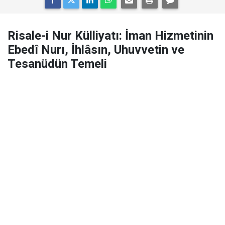
Risale-i Nur Külliyatı: İman Hizmetinin
Ebedî Nurı, İhlâsın, Uhuvvetin ve
Tesanüdün Temeli