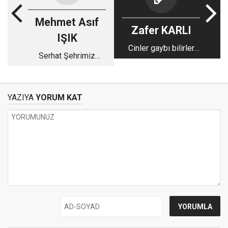
Mehmet Asıf
Zafer KARLI
IŞIK
Cinler gaybı bilirler
Serhat Şehrimiz
mi?
Edirne’den Gezi
Notları
YAZIYA
YORUM KAT