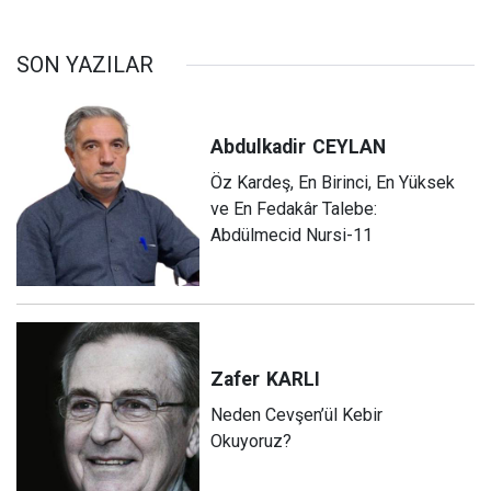
SON YAZILAR
Abdulkadir
CEYLAN
Öz Kardeş, En Birinci, En Yüksek
ve En Fedakâr Talebe:
Abdülmecid Nursi-11
Zafer
KARLI
Neden Cevşen’ül Kebir
Okuyoruz?