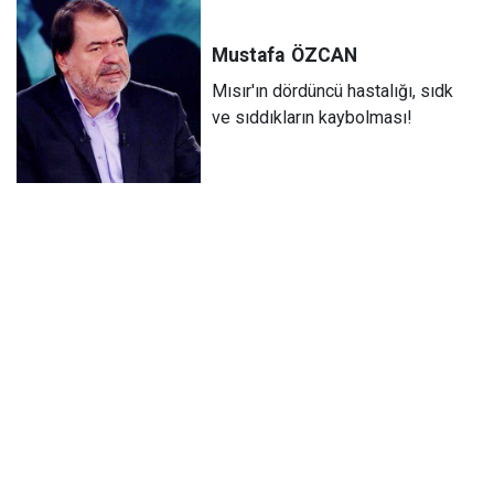
Mustafa
ÖZCAN
Mısır'ın dördüncü hastalığı, sıdk
ve sıddıkların kaybolması!