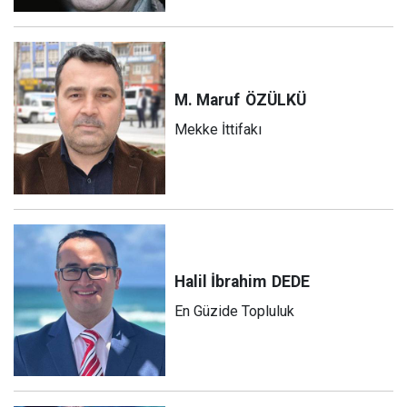
M. Maruf
ÖZÜLKÜ
Mekke İttifakı
Halil İbrahim
DEDE
En Güzide Topluluk