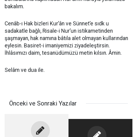
bakalım.
Cenâb-ı Hak bizleri Kur’ân ve Sünnet’e sıdk u
sadakatle bağlı, Risale-i Nur’un istikametinden
şaşmayan, hak namına bâtıla alet olmayan kullarından
eylesin. Basiret-i imaniyemizi ziyadeleştirsin.
İhlâsımızı daim, tesanüdümüzü metin kılsın. Âmin.
Selâm ve dua ile.
Önceki ve Sonraki Yazılar